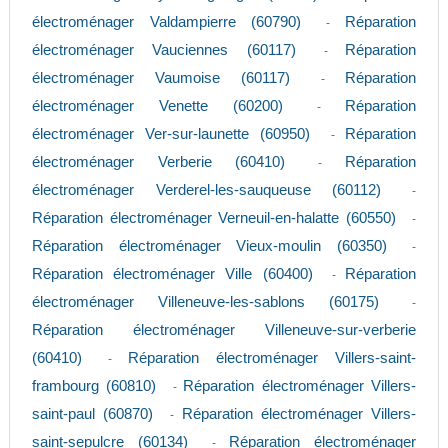
électroménager Valdampierre (60790)
Réparation
-
électroménager Vauciennes (60117)
Réparation
-
électroménager Vaumoise (60117)
Réparation
-
électroménager Venette (60200)
Réparation
-
électroménager Ver-sur-launette (60950)
Réparation
-
électroménager Verberie (60410)
Réparation
-
électroménager Verderel-les-sauqueuse (60112)
-
Réparation électroménager Verneuil-en-halatte (60550)
-
Réparation électroménager Vieux-moulin (60350)
-
Réparation électroménager Ville (60400)
Réparation
-
électroménager Villeneuve-les-sablons (60175)
-
Réparation électroménager Villeneuve-sur-verberie
(60410)
Réparation électroménager Villers-saint-
-
frambourg (60810)
Réparation électroménager Villers-
-
saint-paul (60870)
Réparation électroménager Villers-
-
saint-sepulcre (60134)
Réparation électroménager
-