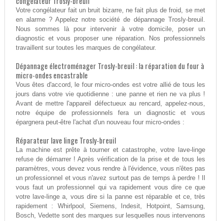
congélateur Trosly-breuil
Votre congélateur fait un bruit bizarre, ne fait plus de froid, se met
en alarme ? Appelez notre société de dépannage Trosly-breuil.
Nous sommes là pour intervenir à votre domicile, poser un
diagnostic et vous proposer une réparation. Nos professionnels
travaillent sur toutes les marques de congélateur.
Dépannage électroménager Trosly-breuil : la réparation du four à
micro-ondes encastrable
Vous êtes d'accord, le four micro-ondes est votre allié de tous les
jours dans votre vie quotidienne : une panne et rien ne va plus !
Avant de mettre l'appareil défectueux au rencard, appelez-nous,
notre équipe de professionnels fera un diagnostic et vous
épargnera peut-être l'achat d'un nouveau four micro-ondes :
Réparateur lave linge Trosly-breuil
La machine est prête à tourner et catastrophe, votre lave-linge
refuse de démarrer ! Après vérification de la prise et de tous les
paramètres, vous devez vous rendre à l'évidence, vous n'êtes pas
un professionnel et vous n'avez surtout pas de temps à perdre ! Il
vous faut un professionnel qui va rapidement vous dire ce que
votre lave-linge a, vous dire si la panne est réparable et ce, très
rapidement : Whirlpool, Siemens, Indesit, Hotpoint, Samsung,
Bosch, Vedette sont des marques sur lesquelles nous intervenons