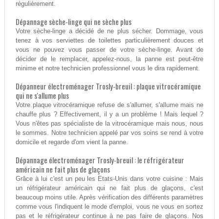
régulièrement.
Dépannage sèche-linge qui ne sèche plus
Votre sèche-linge a décidé de ne plus sécher. Dommage, vous
tenez à vos serviettes de toilettes particulièrement douces et
vous ne pouvez vous passer de votre sèche-linge. Avant de
décider de le remplacer, appelez-nous, la panne est peut-être
minime et notre technicien professionnel vous le dira rapidement.
Dépanneur électroménager Trosly-breuil : plaque vitrocéramique
qui ne s'allume plus
Votre plaque vitrocéramique refuse de s'allumer, s'allume mais ne
chauffe plus ? Effectivement, il y a un problème ! Mais lequel ?
Vous n'êtes pas spécialiste de la vitrocéramique mais nous, nous
le sommes. Notre technicien appelé par vos soins se rend à votre
domicile et regarde d'om vient la panne.
Dépannage électroménager Trosly-breuil : le réfrigérateur
américain ne fait plus de glaçons
Grâce à lui c'est un peu les Etats-Unis dans votre cuisine : Mais
un réfrigérateur américain qui ne fait plus de glaçons, c'est
beaucoup moins utile. Après vérification des différents paramètres
comme vous l'indiquent le mode d'emploi, vous ne vous en sortez
pas et le réfrigérateur continue à ne pas faire de glaçons. Nos