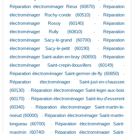
Réparation électroménager Rieux (60870)
Réparation
-
électroménager Rochy-conde (60510)
Réparation
-
électroménager Rosoy (60140)
Réparation
-
électroménager Rully (60810)
Réparation
-
électroménager Sacy-le-grand (60700)
Réparation
-
électroménager Sacy-le-petit (60190)
Réparation
-
électroménager Saint-aubin-en-bray (60650)
Réparation
-
électroménager Saint-crepin-ibouvillers (60149)
-
Réparation électroménager Saint-germer-de-fly (60850)
-
Réparation électroménager Saint-just-en-chaussee
(60130)
Réparation électroménager Saint-leger-aux-bois
-
(60170)
Réparation électroménager Saint-leu-d'esserent
-
(60340)
Réparation électroménager Saint-martin-le-
-
noeud (60000)
Réparation électroménager Saint-martin-
-
longueau (60700)
Réparation électroménager Saint-
-
maximin (60740)
Réparation électroménager Saint-
-