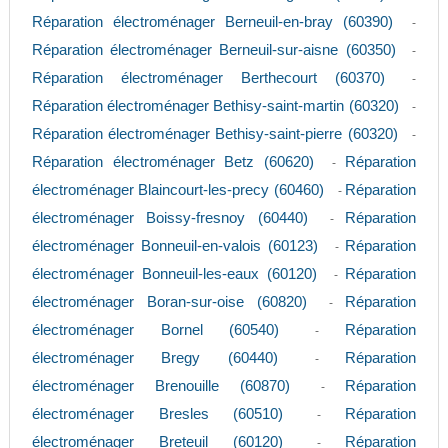
Réparation électroménager Berneuil-en-bray (60390)
-
Réparation électroménager Berneuil-sur-aisne (60350)
-
Réparation électroménager Berthecourt (60370)
-
Réparation électroménager Bethisy-saint-martin (60320)
-
Réparation électroménager Bethisy-saint-pierre (60320)
-
Réparation électroménager Betz (60620)
Réparation
-
électroménager Blaincourt-les-precy (60460)
Réparation
-
électroménager Boissy-fresnoy (60440)
Réparation
-
électroménager Bonneuil-en-valois (60123)
Réparation
-
électroménager Bonneuil-les-eaux (60120)
Réparation
-
électroménager Boran-sur-oise (60820)
Réparation
-
électroménager Bornel (60540)
Réparation
-
électroménager Bregy (60440)
Réparation
-
électroménager Brenouille (60870)
Réparation
-
électroménager Bresles (60510)
Réparation
-
électroménager Breteuil (60120)
Réparation
-