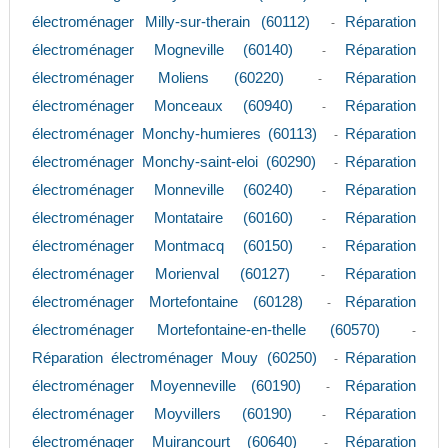
électroménager Milly-sur-therain (60112)
Réparation
-
électroménager Mogneville (60140)
Réparation
-
électroménager Moliens (60220)
Réparation
-
électroménager Monceaux (60940)
Réparation
-
électroménager Monchy-humieres (60113)
Réparation
-
électroménager Monchy-saint-eloi (60290)
Réparation
-
électroménager Monneville (60240)
Réparation
-
électroménager Montataire (60160)
Réparation
-
électroménager Montmacq (60150)
Réparation
-
électroménager Morienval (60127)
Réparation
-
électroménager Mortefontaine (60128)
Réparation
-
électroménager Mortefontaine-en-thelle (60570)
-
Réparation électroménager Mouy (60250)
Réparation
-
électroménager Moyenneville (60190)
Réparation
-
électroménager Moyvillers (60190)
Réparation
-
électroménager Muirancourt (60640)
Réparation
-