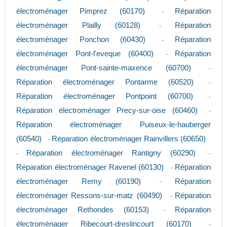
électroménager Pimprez (60170)
Réparation
-
électroménager Plailly (60128)
Réparation
-
électroménager Ponchon (60430)
Réparation
-
électroménager Pont-l'eveque (60400)
Réparation
-
électroménager Pont-sainte-maxence (60700)
-
Réparation électroménager Pontarme (60520)
-
Réparation électroménager Pontpoint (60700)
-
Réparation électroménager Precy-sur-oise (60460)
-
Réparation électroménager Puiseux-le-hauberger
(60540)
Réparation électroménager Rainvillers (60650)
-
Réparation électroménager Rantigny (60290)
-
-
Réparation électroménager Ravenel (60130)
Réparation
-
électroménager Remy (60190)
Réparation
-
électroménager Ressons-sur-matz (60490)
Réparation
-
électroménager Rethondes (60153)
Réparation
-
électroménager Ribecourt-dreslincourt (60170)
-