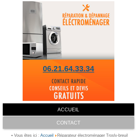
06.21.64.33.34
ACCUEIL
CONTACT
Accueil
• Vous êtes ici :
Réparateur électroménager Trosly-breuil