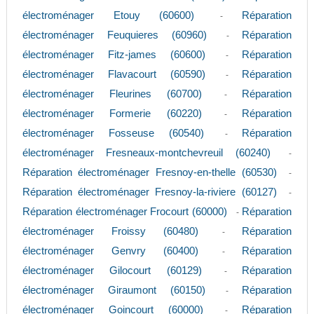
électroménager Etouy (60600)
Réparation
-
électroménager Feuquieres (60960)
Réparation
-
électroménager Fitz-james (60600)
Réparation
-
électroménager Flavacourt (60590)
Réparation
-
électroménager Fleurines (60700)
Réparation
-
électroménager Formerie (60220)
Réparation
-
électroménager Fosseuse (60540)
Réparation
-
électroménager Fresneaux-montchevreuil (60240)
-
Réparation électroménager Fresnoy-en-thelle (60530)
-
Réparation électroménager Fresnoy-la-riviere (60127)
-
Réparation électroménager Frocourt (60000)
Réparation
-
électroménager Froissy (60480)
Réparation
-
électroménager Genvry (60400)
Réparation
-
électroménager Gilocourt (60129)
Réparation
-
électroménager Giraumont (60150)
Réparation
-
électroménager Goincourt (60000)
Réparation
-