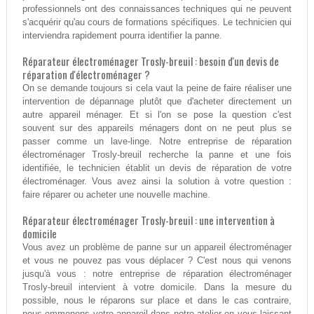
professionnels ont des connaissances techniques qui ne peuvent
s'acquérir qu'au cours de formations spécifiques. Le technicien qui
interviendra rapidement pourra identifier la panne.
Réparateur électroménager Trosly-breuil : besoin d'un devis de
réparation d'électroménager ?
On se demande toujours si cela vaut la peine de faire réaliser une
intervention de dépannage plutôt que d'acheter directement un
autre appareil ménager. Et si l'on se pose la question c'est
souvent sur des appareils ménagers dont on ne peut plus se
passer comme un lave-linge. Notre entreprise de réparation
électroménager Trosly-breuil recherche la panne et une fois
identifiée, le technicien établit un devis de réparation de votre
électroménager. Vous avez ainsi la solution à votre question :
faire réparer ou acheter une nouvelle machine.
Réparateur électroménager Trosly-breuil : une intervention à
domicile
Vous avez un problème de panne sur un appareil électroménager
et vous ne pouvez pas vous déplacer ? C'est nous qui venons
jusqu'à vous : notre entreprise de réparation électroménager
Trosly-breuil intervient à votre domicile. Dans la mesure du
possible, nous le réparons sur place et dans le cas contraire,
nous emmenons votre appareil dans notre atelier en vous laissant