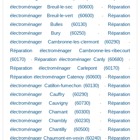
électroménager Breuil-le-sec (60600)
Réparation
-
électroménager Breuil-le-vert (60600)
Réparation
-
électroménager Bulles (60130)
Réparation
-
électroménager Bury (60250)
Réparation
-
électroménager Cambronne-les-clermont (60290)
-
Réparation électroménager Cambronne-les-ribecourt
(60170)
Réparation électroménager Canly (60680)
-
-
Réparation électroménager Carlepont (60170)
-
Réparation électroménager Catenoy (60600)
Réparation
-
électroménager Catillon-fumechon (60130)
Réparation
-
électroménager Cauffry (60290)
Réparation
-
électroménager Cauvigny (60730)
Réparation
-
électroménager Chamant (60300)
Réparation
-
électroménager Chambly (60230)
Réparation
-
électroménager Chantilly (60500)
Réparation
-
électroménager Chaumont-en-vexin (60240)
Réparation
-