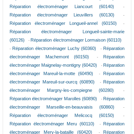
Réparation électroménager Liancourt (60140)
-
Réparation électroménager Lieuvillers (60130)
-
Réparation électroménager Longueil-annel (60150)
-
Réparation électroménager Longueil-sainte-marie
(60126)
Réparation électroménager Lormaison (60110)
-
Réparation électroménager Luchy (60360)
Réparation
-
-
électroménager Machemont (60150)
Réparation
-
électroménager Maignelay-montigny (60420)
Réparation
-
électroménager Mareuil-la-motte (60490)
Réparation
-
électroménager Mareuil-sur-ourcq (60890)
Réparation
-
électroménager Margny-les-compiegne (60280)
-
Réparation électroménager Marolles (60890)
Réparation
-
électroménager Marseille-en-beauvaisis (60860)
-
Réparation électroménager Melicocq (60150)
-
Réparation électroménager Meru (60110)
Réparation
-
électroménager Mery-la-bataille (60420)
Réparation
-