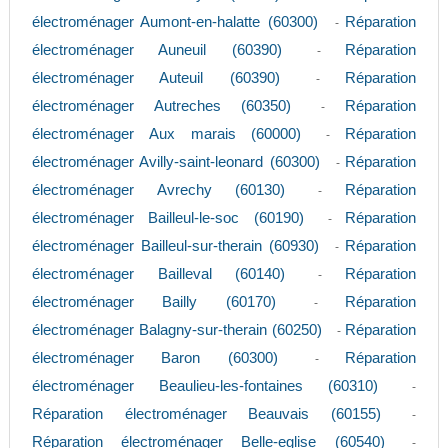
électroménager Aumont-en-halatte (60300)
Réparation
-
électroménager Auneuil (60390)
Réparation
-
électroménager Auteuil (60390)
Réparation
-
électroménager Autreches (60350)
Réparation
-
électroménager Aux marais (60000)
Réparation
-
électroménager Avilly-saint-leonard (60300)
Réparation
-
électroménager Avrechy (60130)
Réparation
-
électroménager Bailleul-le-soc (60190)
Réparation
-
électroménager Bailleul-sur-therain (60930)
Réparation
-
électroménager Bailleval (60140)
Réparation
-
électroménager Bailly (60170)
Réparation
-
électroménager Balagny-sur-therain (60250)
Réparation
-
électroménager Baron (60300)
Réparation
-
électroménager Beaulieu-les-fontaines (60310)
-
Réparation électroménager Beauvais (60155)
-
Réparation électroménager Belle-eglise (60540)
-