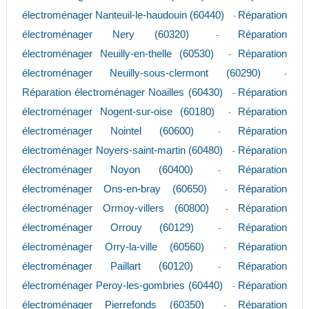
électroménager Nanteuil-le-haudouin (60440)
Réparation
-
électroménager Nery (60320)
Réparation
-
électroménager Neuilly-en-thelle (60530)
Réparation
-
électroménager Neuilly-sous-clermont (60290)
-
Réparation électroménager Noailles (60430)
Réparation
-
électroménager Nogent-sur-oise (60180)
Réparation
-
électroménager Nointel (60600)
Réparation
-
électroménager Noyers-saint-martin (60480)
Réparation
-
électroménager Noyon (60400)
Réparation
-
électroménager Ons-en-bray (60650)
Réparation
-
électroménager Ormoy-villers (60800)
Réparation
-
électroménager Orrouy (60129)
Réparation
-
électroménager Orry-la-ville (60560)
Réparation
-
électroménager Paillart (60120)
Réparation
-
électroménager Peroy-les-gombries (60440)
Réparation
-
électroménager Pierrefonds (60350)
Réparation
-