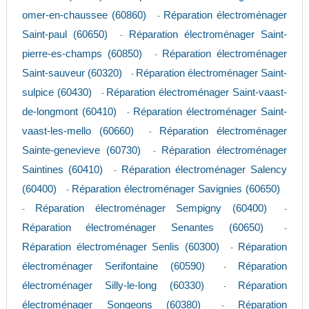
omer-en-chaussee (60860)
Réparation électroménager
-
Saint-paul (60650)
Réparation électroménager Saint-
-
pierre-es-champs (60850)
Réparation électroménager
-
Saint-sauveur (60320)
Réparation électroménager Saint-
-
sulpice (60430)
Réparation électroménager Saint-vaast-
-
de-longmont (60410)
Réparation électroménager Saint-
-
vaast-les-mello (60660)
Réparation électroménager
-
Sainte-genevieve (60730)
Réparation électroménager
-
Saintines (60410)
Réparation électroménager Salency
-
(60400)
Réparation électroménager Savignies (60650)
-
Réparation électroménager Sempigny (60400)
-
-
Réparation électroménager Senantes (60650)
-
Réparation électroménager Senlis (60300)
Réparation
-
électroménager Serifontaine (60590)
Réparation
-
électroménager Silly-le-long (60330)
Réparation
-
électroménager Songeons (60380)
Réparation
-