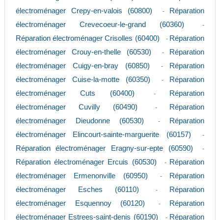
électroménager Crepy-en-valois (60800)
Réparation
-
électroménager Crevecoeur-le-grand (60360)
-
Réparation électroménager Crisolles (60400)
Réparation
-
électroménager Crouy-en-thelle (60530)
Réparation
-
électroménager Cuigy-en-bray (60850)
Réparation
-
électroménager Cuise-la-motte (60350)
Réparation
-
électroménager Cuts (60400)
Réparation
-
électroménager Cuvilly (60490)
Réparation
-
électroménager Dieudonne (60530)
Réparation
-
électroménager Elincourt-sainte-marguerite (60157)
-
Réparation électroménager Eragny-sur-epte (60590)
-
Réparation électroménager Ercuis (60530)
Réparation
-
électroménager Ermenonville (60950)
Réparation
-
électroménager Esches (60110)
Réparation
-
électroménager Esquennoy (60120)
Réparation
-
électroménager Estrees-saint-denis (60190)
Réparation
-