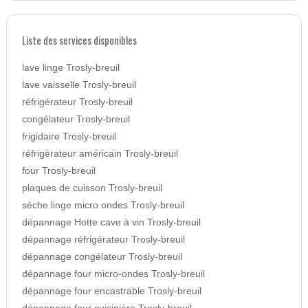
Liste des services disponibles
lave linge Trosly-breuil
lave vaisselle Trosly-breuil
réfrigérateur Trosly-breuil
congélateur Trosly-breuil
frigidaire Trosly-breuil
réfrigérateur américain Trosly-breuil
four Trosly-breuil
plaques de cuisson Trosly-breuil
sèche linge micro ondes Trosly-breuil
dépannage Hotte cave à vin Trosly-breuil
dépannage réfrigérateur Trosly-breuil
dépannage congélateur Trosly-breuil
dépannage four micro-ondes Trosly-breuil
dépannage four encastrable Trosly-breuil