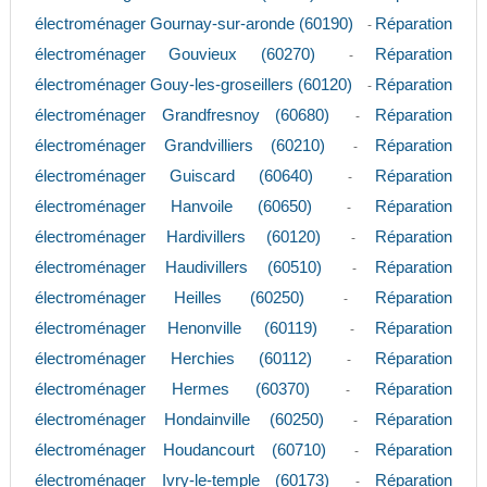
électroménager Gournay-sur-aronde (60190)
Réparation
-
électroménager Gouvieux (60270)
Réparation
-
électroménager Gouy-les-groseillers (60120)
Réparation
-
électroménager Grandfresnoy (60680)
Réparation
-
électroménager Grandvilliers (60210)
Réparation
-
électroménager Guiscard (60640)
Réparation
-
électroménager Hanvoile (60650)
Réparation
-
électroménager Hardivillers (60120)
Réparation
-
électroménager Haudivillers (60510)
Réparation
-
électroménager Heilles (60250)
Réparation
-
électroménager Henonville (60119)
Réparation
-
électroménager Herchies (60112)
Réparation
-
électroménager Hermes (60370)
Réparation
-
électroménager Hondainville (60250)
Réparation
-
électroménager Houdancourt (60710)
Réparation
-
électroménager Ivry-le-temple (60173)
Réparation
-