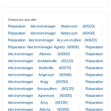
Choisissez une ville :
Réparation électroménager Abancourt (60220)
-
Réparation électroménager Abbecourt (60430)
-
Réparation électroménager Acy-en-multien (60620)
-
Réparation électroménager Agnetz (60600)
Réparation
-
électroménager Allonne (60000)
Réparation
-
électroménager Amblainville (60110)
Réparation
-
électroménager Andeville (60570)
Réparation
-
électroménager Angicourt (60940)
Réparation
-
électroménager Angy (60250)
Réparation
-
électroménager Ansauvillers (60120)
Réparation
-
électroménager Apremont (60300)
Réparation
-
électroménager Arsy (60190)
Réparation
-
électroménager Attichy (60350)
Réparation
-