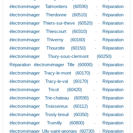
électroménager Talmontiers (60590)
Réparation
-
électroménager Therdonne (60510)
Réparation
-
électroménager Thiers-sur-theve (60520)
Réparation
-
électroménager Thiescourt (60310)
Réparation
-
électroménager Thiverny (60160)
Réparation
-
électroménager Thourotte (60150)
Réparation
-
électroménager Thury-sous-clermont (60250)
-
Réparation électroménager Tille (60000)
Réparation
-
électroménager Tracy-le-mont (60170)
Réparation
-
électroménager Tracy-le-val (60170)
Réparation
-
électroménager Tricot (60420)
Réparation
-
électroménager Trie-chateau (60590)
Réparation
-
électroménager Troissereux (60112)
Réparation
-
électroménager Trosly-breuil (60350)
Réparation
-
électroménager Trumilly (60800)
Réparation
-
électroménager Ully-saint-georges (60730)
Réparation
-