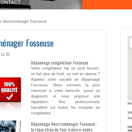
CONTACT
r électroménager Fosseuse
ménager Fosseuse
 11:35
Dépannage congélateur Fosseuse
Votre congélateur fait un bruit bizarre,
ne fait plus de froid, se met en alarme ?
Appelez notre société de dépannage
Fosseuse. Nous sommes là pour
intervenir à votre domicile, poser un
diagnostic et vous proposer une
réparation. Nos professionnels
Ré
travaillent sur toutes les marques de
congélateur.
Vil
Tel
Dépannage électroménager Fosseuse :
ht
la réparation du four à micro-ondes
de