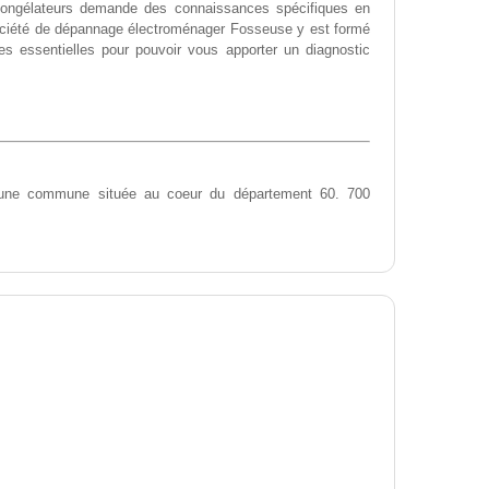
u congélateurs demande des connaissances spécifiques en
société de dépannage électroménager Fosseuse y est formé
es essentielles pour pouvoir vous apporter un diagnostic
ne commune située au coeur du département 60. 700