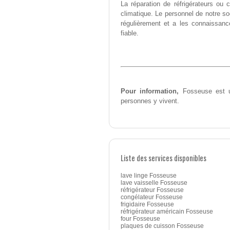
La réparation de réfrigérateurs o
climatique. Le personnel de notre 
régulièrement et a les connaissanc
fiable.
Pour information,
Fosseuse est u
personnes y vivent.
Liste des services disponibles
lave linge Fosseuse
lave vaisselle Fosseuse
réfrigérateur Fosseuse
congélateur Fosseuse
frigidaire Fosseuse
réfrigérateur américain Fosseuse
four Fosseuse
plaques de cuisson Fosseuse