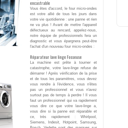
encastrable
Vous êtes d'accord, le four micro-ondes
est votre allié de tous les jours dans
votre vie quotidienne : une panne et rien
ne va plus ! Avant de mettre l'appareil
défectueux au rencard, appelez-nous,
notre équipe de professionnels fera un
diagnostic et vous épargnera peut-être
l'achat d'un nouveau four micro-ondes :
Réparateur lave linge Fosseuse
La machine est prête à tourner et
catastrophe, votre lave-linge refuse de
démarrer ! Après vérification de la prise
et de tous les paramètres, vous devez
vous rendre à l'évidence, vous n'êtes
pas un professionnel et vous n'avez
surtout pas de temps à perdre ! Il vous
faut un professionnel qui va rapidement
vous dire ce que votre lave-linge a,
vous dire si la panne est réparable et
ce, très rapidement : Whirlpool,
Siemens, Indesit, Hotpoint, Samsung,
Bosch, Vedette sont des marques sur