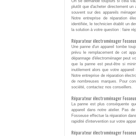
On se demande toujours si cela vaut
plutôt que d'acheter directement un a
souvent sur des appareils ménager
Notre entreprise de réparation é
identifiée, le technicien établit un 
la solution à votre question : faire 
Réparateur électroménager Fosseuse 
Une panne d'un appareil tombe touj
prévu le remplacement de cet appa
dépannage d'électroménager peut vou
que la panne est peut-être si mini
inutilement alors que votre appareil
Notre entreprise de réparation élect
de nombreuses marques. Pour conna
société, contactez nos conseillers.
Réparateur électroménager Fosseuse 
La panne est plus conséquente qu
appareil dans notre atelier. Pas de
Fosseuse effectue la réparation dans
rapidité d'intervention sur votre appa
Réparateur électroménager Fosseuse