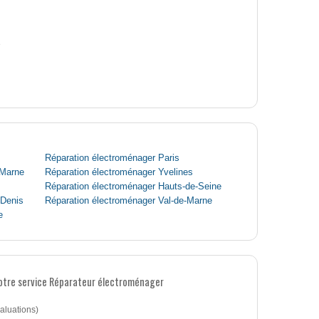
e
Réparation électroménager Paris
-Marne
Réparation électroménager Yvelines
Réparation électroménager Hauts-de-Seine
-Denis
Réparation électroménager Val-de-Marne
e
notre service Réparateur électroménager
aluations)