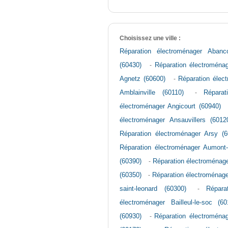
Choisissez une ville :
Réparation électroménager Abanco
(60430)
-
Réparation électroménag
Agnetz (60600)
-
Réparation élec
Amblainville (60110)
-
Réparat
électroménager Angicourt (60940)
électroménager Ansauvillers (6012
Réparation électroménager Arsy (6
Réparation électroménager Aumont-
(60390)
-
Réparation électroménage
(60350)
-
Réparation électroménage
saint-leonard (60300)
-
Répara
électroménager Bailleul-le-soc (60
(60930)
-
Réparation électroménag