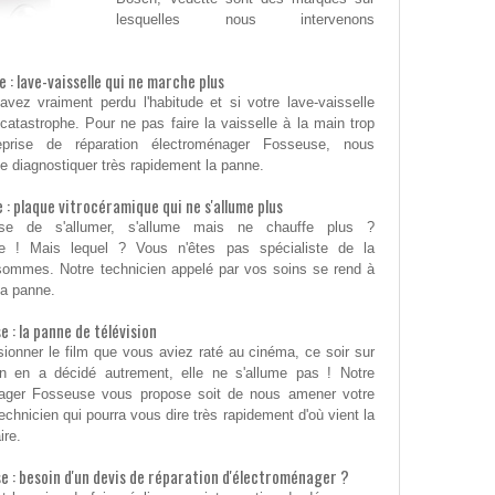
lesquelles nous intervenons
: lave-vaisselle qui ne marche plus
vez vraiment perdu l'habitude et si votre lave-vaisselle
catastrophe. Pour ne pas faire la vaisselle à la main trop
eprise de réparation électroménager Fosseuse, nous
de diagnostiquer très rapidement la panne.
 plaque vitrocéramique qui ne s'allume plus
fuse de s'allumer, s'allume mais ne chauffe plus ?
e ! Mais lequel ? Vous n'êtes pas spécialiste de la
sommes. Notre technicien appelé par vos soins se rend à
la panne.
: la panne de télévision
ionner le film que vous aviez raté au cinéma, ce soir sur
ion en a décidé autrement, elle ne s'allume pas ! Notre
énager Fosseuse vous propose soit de nous amener votre
echnicien qui pourra vous dire très rapidement d'où vient la
ire.
: besoin d'un devis de réparation d'électroménager ?