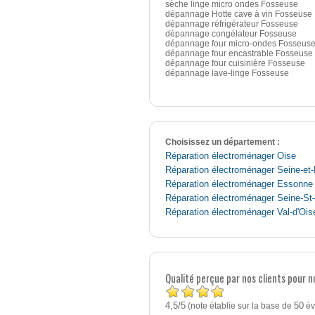
sèche linge micro ondes Fosseuse
dépannage Hotte cave à vin Fosseuse
dépannage réfrigérateur Fosseuse
dépannage congélateur Fosseuse
dépannage four micro-ondes Fosseus
dépannage four encastrable Fosseuse
dépannage four cuisinière Fosseuse
dépannage lave-linge Fosseuse
Choisissez un département :
Réparation électroménager Oise
Réparation électroménager Seine-et
Réparation électroménager Essonne
Réparation électroménager Seine-St
Réparation électroménager Val-d'Ois
Qualité perçue par nos clients pour 
4,5
5
/
(note établie sur la base de
50
év