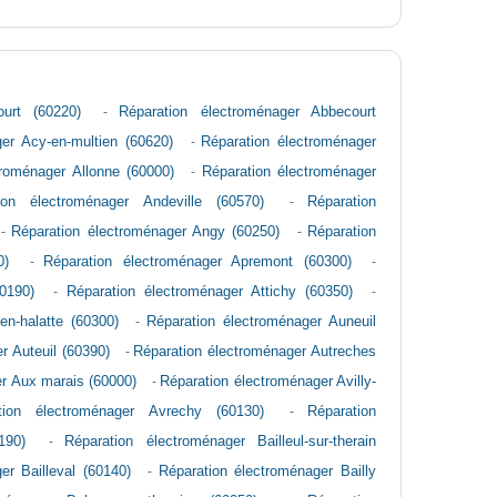
urt (60220)
-
Réparation électroménager Abbecourt
er Acy-en-multien (60620)
-
Réparation électroménager
troménager Allonne (60000)
-
Réparation électroménager
ion électroménager Andeville (60570)
-
Réparation
-
Réparation électroménager Angy (60250)
-
Réparation
0)
-
Réparation électroménager Apremont (60300)
-
0190)
-
Réparation électroménager Attichy (60350)
-
en-halatte (60300)
-
Réparation électroménager Auneuil
r Auteuil (60390)
-
Réparation électroménager Autreches
r Aux marais (60000)
-
Réparation électroménager Avilly-
tion électroménager Avrechy (60130)
-
Réparation
190)
-
Réparation électroménager Bailleul-sur-therain
er Bailleval (60140)
-
Réparation électroménager Bailly