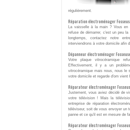
régulièrement.
Réparation électroménager Fosseuse 
La vaisselle à la main ? Vous en a
refuse de démarrer, c'est un peu la 
longtemps, contactez notre entr
interviendrons à votre domicile afin 
Dépanneur électroménager Fosseuse :
Votre plaque vitrocéramique re
Effectivement, il y a un problèm
vitrocéramique mais nous, nous le 
votre domicile et regarde d'om vient 
Réparateur électroménager Fosseuse 
Justement, vous aviez décidé de vis
votre télévision ! Mais la télévis
entreprise de réparation électrom
téléviseur, soit de vous envoyer un t
panne et ce qu'il est en mesure de fa
Réparateur électroménager Fosseuse 