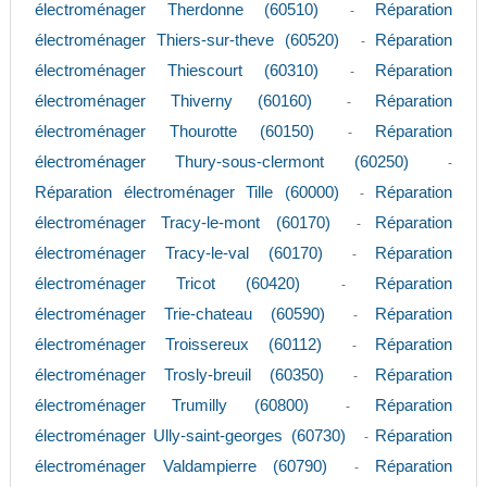
électroménager Therdonne (60510)
Réparation
-
électroménager Thiers-sur-theve (60520)
Réparation
-
électroménager Thiescourt (60310)
Réparation
-
électroménager Thiverny (60160)
Réparation
-
électroménager Thourotte (60150)
Réparation
-
électroménager Thury-sous-clermont (60250)
-
Réparation électroménager Tille (60000)
Réparation
-
électroménager Tracy-le-mont (60170)
Réparation
-
électroménager Tracy-le-val (60170)
Réparation
-
électroménager Tricot (60420)
Réparation
-
électroménager Trie-chateau (60590)
Réparation
-
électroménager Troissereux (60112)
Réparation
-
électroménager Trosly-breuil (60350)
Réparation
-
électroménager Trumilly (60800)
Réparation
-
électroménager Ully-saint-georges (60730)
Réparation
-
électroménager Valdampierre (60790)
Réparation
-