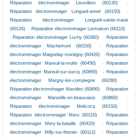
Réparation électroménager Lieuvillers (60130)
-
Réparation électroménager Longueil-annel (60150)
-
Réparation électroménager Longueil-sainte-marie
(60126)
Réparation électroménager Lormaison (60110)
-
Réparation électroménager Luchy (60360)
Réparation
-
-
électroménager Machemont (60150)
Réparation
-
électroménager Maignelay-montigny (60420)
Réparation
-
électroménager Mareuil-la-motte (60490)
Réparation
-
électroménager Mareuil-sur-ourcq (60890)
Réparation
-
électroménager Margny-les-compiegne (60280)
-
Réparation électroménager Marolles (60890)
Réparation
-
électroménager Marseille-en-beauvaisis (60860)
-
Réparation électroménager Melicocq (60150)
-
Réparation électroménager Meru (60110)
Réparation
-
électroménager Mery-la-bataille (60420)
Réparation
-
électroménager Milly-sur-therain (60112)
Réparation
-