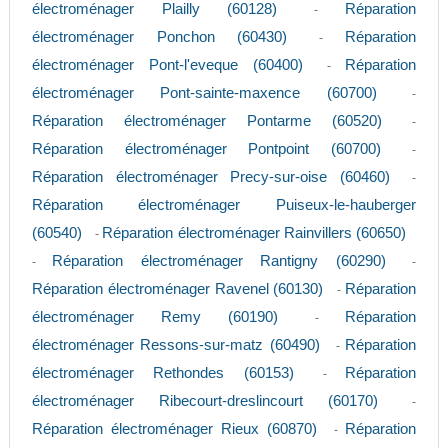
électroménager Plailly (60128)
Réparation
-
électroménager Ponchon (60430)
Réparation
-
électroménager Pont-l'eveque (60400)
Réparation
-
électroménager Pont-sainte-maxence (60700)
-
Réparation électroménager Pontarme (60520)
-
Réparation électroménager Pontpoint (60700)
-
Réparation électroménager Precy-sur-oise (60460)
-
Réparation électroménager Puiseux-le-hauberger
(60540)
Réparation électroménager Rainvillers (60650)
-
Réparation électroménager Rantigny (60290)
-
-
Réparation électroménager Ravenel (60130)
Réparation
-
électroménager Remy (60190)
Réparation
-
électroménager Ressons-sur-matz (60490)
Réparation
-
électroménager Rethondes (60153)
Réparation
-
électroménager Ribecourt-dreslincourt (60170)
-
Réparation électroménager Rieux (60870)
Réparation
-