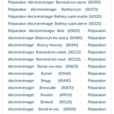
Réparation électroménager Berneuil-sur-aisne (60350)
-
Réparation électroménager Berthecourt (60370)
-
Réparation électroménager Bethisy-saint-martin (60320)
-
Réparation électroménager Bethisy-saint-pierre (60320)
-
Réparation électroménager Betz (60620)
Réparation
-
électroménager Blaincourt-les-precy (60460)
Réparation
-
électroménager Boissy-fresnoy (60440)
Réparation
-
électroménager Bonneuil-en-valois (60123)
Réparation
-
électroménager Bonneuil-les-eaux (60120)
Réparation
-
électroménager Boran-sur-oise (60820)
Réparation
-
électroménager Bornel (60540)
Réparation
-
électroménager Bregy (60440)
Réparation
-
électroménager Brenouille (60870)
Réparation
-
électroménager Bresles (60510)
Réparation
-
électroménager Breteuil (60120)
Réparation
-
électroménager Breuil-le-sec (60600)
Réparation
-