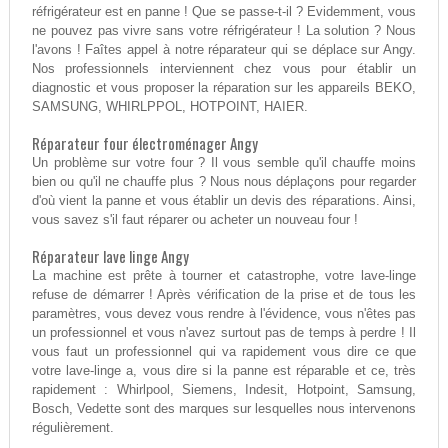
réfrigérateur est en panne ! Que se passe-t-il ? Evidemment, vous
ne pouvez pas vivre sans votre réfrigérateur ! La solution ? Nous
l'avons ! Faîtes appel à notre réparateur qui se déplace sur Angy.
Nos professionnels interviennent chez vous pour établir un
diagnostic et vous proposer la réparation sur les appareils BEKO,
SAMSUNG, WHIRLPPOL, HOTPOINT, HAIER.
Réparateur four électroménager Angy
Un problème sur votre four ? Il vous semble qu'il chauffe moins
bien ou qu'il ne chauffe plus ? Nous nous déplaçons pour regarder
d'où vient la panne et vous établir un devis des réparations. Ainsi,
vous savez s'il faut réparer ou acheter un nouveau four !
Réparateur lave linge Angy
La machine est prête à tourner et catastrophe, votre lave-linge
refuse de démarrer ! Après vérification de la prise et de tous les
paramètres, vous devez vous rendre à l'évidence, vous n'êtes pas
un professionnel et vous n'avez surtout pas de temps à perdre ! Il
vous faut un professionnel qui va rapidement vous dire ce que
votre lave-linge a, vous dire si la panne est réparable et ce, très
rapidement : Whirlpool, Siemens, Indesit, Hotpoint, Samsung,
Bosch, Vedette sont des marques sur lesquelles nous intervenons
régulièrement.