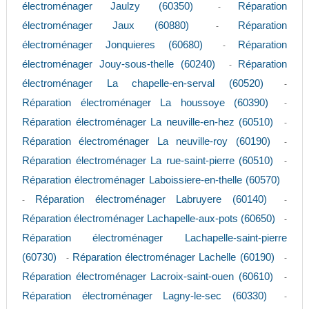
électroménager Jaulzy (60350)
Réparation
-
électroménager Jaux (60880)
Réparation
-
électroménager Jonquieres (60680)
Réparation
-
électroménager Jouy-sous-thelle (60240)
Réparation
-
électroménager La chapelle-en-serval (60520)
-
Réparation électroménager La houssoye (60390)
-
Réparation électroménager La neuville-en-hez (60510)
-
Réparation électroménager La neuville-roy (60190)
-
Réparation électroménager La rue-saint-pierre (60510)
-
Réparation électroménager Laboissiere-en-thelle (60570)
Réparation électroménager Labruyere (60140)
-
-
Réparation électroménager Lachapelle-aux-pots (60650)
-
Réparation électroménager Lachapelle-saint-pierre
(60730)
Réparation électroménager Lachelle (60190)
-
-
Réparation électroménager Lacroix-saint-ouen (60610)
-
Réparation électroménager Lagny-le-sec (60330)
-