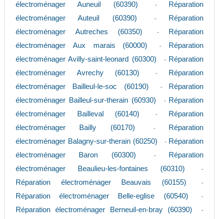
électroménager Auneuil (60390)
Réparation
-
électroménager Auteuil (60390)
Réparation
-
électroménager Autreches (60350)
Réparation
-
électroménager Aux marais (60000)
Réparation
-
électroménager Avilly-saint-leonard (60300)
Réparation
-
électroménager Avrechy (60130)
Réparation
-
électroménager Bailleul-le-soc (60190)
Réparation
-
électroménager Bailleul-sur-therain (60930)
Réparation
-
électroménager Bailleval (60140)
Réparation
-
électroménager Bailly (60170)
Réparation
-
électroménager Balagny-sur-therain (60250)
Réparation
-
électroménager Baron (60300)
Réparation
-
électroménager Beaulieu-les-fontaines (60310)
-
Réparation électroménager Beauvais (60155)
-
Réparation électroménager Belle-eglise (60540)
-
Réparation électroménager Berneuil-en-bray (60390)
-