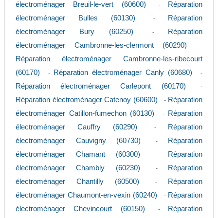
électroménager Breuil-le-vert (60600)
Réparation
-
électroménager Bulles (60130)
Réparation
-
électroménager Bury (60250)
Réparation
-
électroménager Cambronne-les-clermont (60290)
-
Réparation électroménager Cambronne-les-ribecourt
(60170)
Réparation électroménager Canly (60680)
-
-
Réparation électroménager Carlepont (60170)
-
Réparation électroménager Catenoy (60600)
Réparation
-
électroménager Catillon-fumechon (60130)
Réparation
-
électroménager Cauffry (60290)
Réparation
-
électroménager Cauvigny (60730)
Réparation
-
électroménager Chamant (60300)
Réparation
-
électroménager Chambly (60230)
Réparation
-
électroménager Chantilly (60500)
Réparation
-
électroménager Chaumont-en-vexin (60240)
Réparation
-
électroménager Chevincourt (60150)
Réparation
-