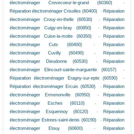
électroménager Crevecoeur-le-grand (60360)
-
Réparation électroménager Crisolles (60400)
Réparation
-
électroménager Crouy-en-thelle (60530)
Réparation
-
électroménager Cuigy-en-bray (60850)
Réparation
-
électroménager Cuise-la-motte (60350)
Réparation
-
électroménager Cuts (60400)
Réparation
-
électroménager Cuvilly (60490)
Réparation
-
électroménager Dieudonne (60530)
Réparation
-
électroménager Elincourt-sainte-marguerite (60157)
-
Réparation électroménager Eragny-sur-epte (60590)
-
Réparation électroménager Ercuis (60530)
Réparation
-
électroménager Ermenonville (60950)
Réparation
-
électroménager Esches (60110)
Réparation
-
électroménager Esquennoy (60120)
Réparation
-
électroménager Estrees-saint-denis (60190)
Réparation
-
électroménager Etouy (60600)
Réparation
-