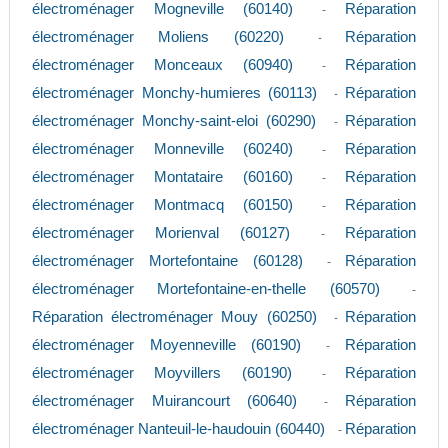
électroménager Mogneville (60140)
Réparation
-
électroménager Moliens (60220)
Réparation
-
électroménager Monceaux (60940)
Réparation
-
électroménager Monchy-humieres (60113)
Réparation
-
électroménager Monchy-saint-eloi (60290)
Réparation
-
électroménager Monneville (60240)
Réparation
-
électroménager Montataire (60160)
Réparation
-
électroménager Montmacq (60150)
Réparation
-
électroménager Morienval (60127)
Réparation
-
électroménager Mortefontaine (60128)
Réparation
-
électroménager Mortefontaine-en-thelle (60570)
-
Réparation électroménager Mouy (60250)
Réparation
-
électroménager Moyenneville (60190)
Réparation
-
électroménager Moyvillers (60190)
Réparation
-
électroménager Muirancourt (60640)
Réparation
-
électroménager Nanteuil-le-haudouin (60440)
Réparation
-