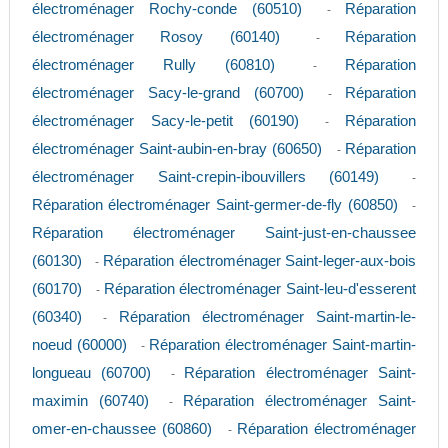
électroménager Rochy-conde (60510)
Réparation
-
électroménager Rosoy (60140)
Réparation
-
électroménager Rully (60810)
Réparation
-
électroménager Sacy-le-grand (60700)
Réparation
-
électroménager Sacy-le-petit (60190)
Réparation
-
électroménager Saint-aubin-en-bray (60650)
Réparation
-
électroménager Saint-crepin-ibouvillers (60149)
-
Réparation électroménager Saint-germer-de-fly (60850)
-
Réparation électroménager Saint-just-en-chaussee
(60130)
Réparation électroménager Saint-leger-aux-bois
-
(60170)
Réparation électroménager Saint-leu-d'esserent
-
(60340)
Réparation électroménager Saint-martin-le-
-
noeud (60000)
Réparation électroménager Saint-martin-
-
longueau (60700)
Réparation électroménager Saint-
-
maximin (60740)
Réparation électroménager Saint-
-
omer-en-chaussee (60860)
Réparation électroménager
-