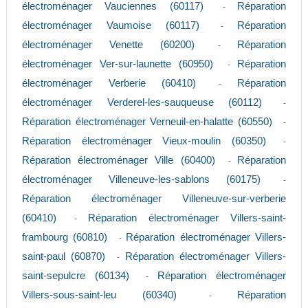
électroménager Vauciennes (60117)
Réparation
-
électroménager Vaumoise (60117)
Réparation
-
électroménager Venette (60200)
Réparation
-
électroménager Ver-sur-launette (60950)
Réparation
-
électroménager Verberie (60410)
Réparation
-
électroménager Verderel-les-sauqueuse (60112)
-
Réparation électroménager Verneuil-en-halatte (60550)
-
Réparation électroménager Vieux-moulin (60350)
-
Réparation électroménager Ville (60400)
Réparation
-
électroménager Villeneuve-les-sablons (60175)
-
Réparation électroménager Villeneuve-sur-verberie
(60410)
Réparation électroménager Villers-saint-
-
frambourg (60810)
Réparation électroménager Villers-
-
saint-paul (60870)
Réparation électroménager Villers-
-
saint-sepulcre (60134)
Réparation électroménager
-
Villers-sous-saint-leu (60340)
Réparation
-