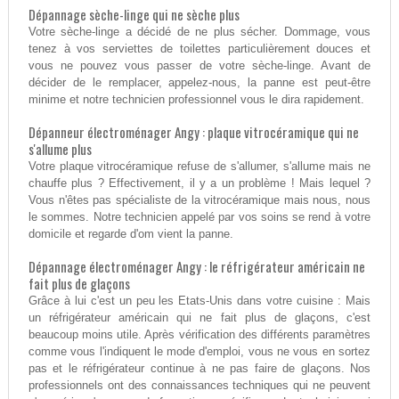
Dépannage sèche-linge qui ne sèche plus
Votre sèche-linge a décidé de ne plus sécher. Dommage, vous
tenez à vos serviettes de toilettes particulièrement douces et
vous ne pouvez vous passer de votre sèche-linge. Avant de
décider de le remplacer, appelez-nous, la panne est peut-être
minime et notre technicien professionnel vous le dira rapidement.
Dépanneur électroménager Angy : plaque vitrocéramique qui ne
s'allume plus
Votre plaque vitrocéramique refuse de s'allumer, s'allume mais ne
chauffe plus ? Effectivement, il y a un problème ! Mais lequel ?
Vous n'êtes pas spécialiste de la vitrocéramique mais nous, nous
le sommes. Notre technicien appelé par vos soins se rend à votre
domicile et regarde d'om vient la panne.
Dépannage électroménager Angy : le réfrigérateur américain ne
fait plus de glaçons
Grâce à lui c'est un peu les Etats-Unis dans votre cuisine : Mais
un réfrigérateur américain qui ne fait plus de glaçons, c'est
beaucoup moins utile. Après vérification des différents paramètres
comme vous l'indiquent le mode d'emploi, vous ne vous en sortez
pas et le réfrigérateur continue à ne pas faire de glaçons. Nos
professionnels ont des connaissances techniques qui ne peuvent