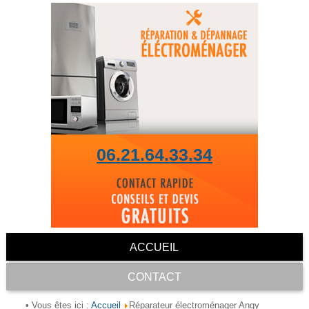
06.21.64.33.34
ACCUEIL
CONTACT
Accueil
• Vous êtes ici :
Réparateur électroménager Angy