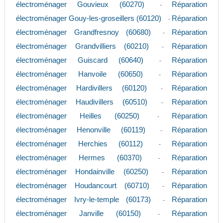
électroménager Gouvieux (60270)
Réparation
-
électroménager Gouy-les-groseillers (60120)
Réparation
-
électroménager Grandfresnoy (60680)
Réparation
-
électroménager Grandvilliers (60210)
Réparation
-
électroménager Guiscard (60640)
Réparation
-
électroménager Hanvoile (60650)
Réparation
-
électroménager Hardivillers (60120)
Réparation
-
électroménager Haudivillers (60510)
Réparation
-
électroménager Heilles (60250)
Réparation
-
électroménager Henonville (60119)
Réparation
-
électroménager Herchies (60112)
Réparation
-
électroménager Hermes (60370)
Réparation
-
électroménager Hondainville (60250)
Réparation
-
électroménager Houdancourt (60710)
Réparation
-
électroménager Ivry-le-temple (60173)
Réparation
-
électroménager Janville (60150)
Réparation
-