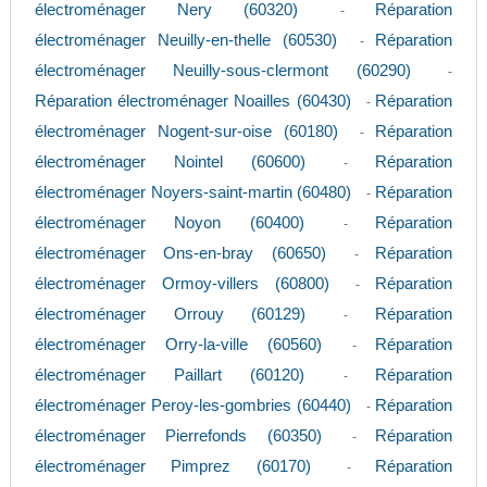
électroménager Nery (60320)
Réparation
-
électroménager Neuilly-en-thelle (60530)
Réparation
-
électroménager Neuilly-sous-clermont (60290)
-
Réparation électroménager Noailles (60430)
Réparation
-
électroménager Nogent-sur-oise (60180)
Réparation
-
électroménager Nointel (60600)
Réparation
-
électroménager Noyers-saint-martin (60480)
Réparation
-
électroménager Noyon (60400)
Réparation
-
électroménager Ons-en-bray (60650)
Réparation
-
électroménager Ormoy-villers (60800)
Réparation
-
électroménager Orrouy (60129)
Réparation
-
électroménager Orry-la-ville (60560)
Réparation
-
électroménager Paillart (60120)
Réparation
-
électroménager Peroy-les-gombries (60440)
Réparation
-
électroménager Pierrefonds (60350)
Réparation
-
électroménager Pimprez (60170)
Réparation
-