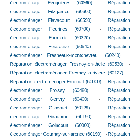
électroménager Feuquieres (60960)
Réparation
-
électroménager Fitz-james (60600)
Réparation
-
électroménager Flavacourt (60590)
Réparation
-
électroménager Fleurines (60700)
Réparation
-
électroménager Formerie (60220)
Réparation
-
électroménager Fosseuse (60540)
Réparation
-
électroménager Fresneaux-montchevreuil (60240)
-
Réparation électroménager Fresnoy-en-thelle (60530)
-
Réparation électroménager Fresnoy-la-riviere (60127)
-
Réparation électroménager Frocourt (60000)
Réparation
-
électroménager Froissy (60480)
Réparation
-
électroménager Genvry (60400)
Réparation
-
électroménager Gilocourt (60129)
Réparation
-
électroménager Giraumont (60150)
Réparation
-
électroménager Goincourt (60000)
Réparation
-
électroménager Gournay-sur-aronde (60190)
Réparation
-