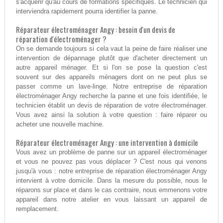
s'acquérir qu'au cours de formations spécifiques. Le technicien qui
interviendra rapidement pourra identifier la panne.
Réparateur électroménager Angy : besoin d'un devis de
réparation d'électroménager ?
On se demande toujours si cela vaut la peine de faire réaliser une
intervention de dépannage plutôt que d'acheter directement un
autre appareil ménager. Et si l'on se pose la question c'est
souvent sur des appareils ménagers dont on ne peut plus se
passer comme un lave-linge. Notre entreprise de réparation
électroménager Angy recherche la panne et une fois identifiée, le
technicien établit un devis de réparation de votre électroménager.
Vous avez ainsi la solution à votre question : faire réparer ou
acheter une nouvelle machine.
Réparateur électroménager Angy : une intervention à domicile
Vous avez un problème de panne sur un appareil électroménager
et vous ne pouvez pas vous déplacer ? C'est nous qui venons
jusqu'à vous : notre entreprise de réparation électroménager Angy
intervient à votre domicile. Dans la mesure du possible, nous le
réparons sur place et dans le cas contraire, nous emmenons votre
appareil dans notre atelier en vous laissant un appareil de
remplacement.