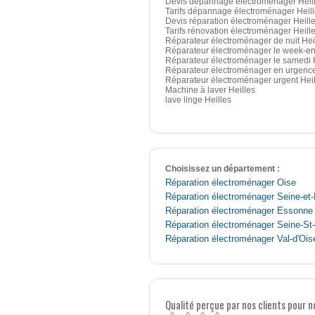
Devis dépannage électroménager Heil
Tarifs dépannage électroménager Heil
Devis réparation électroménager Heill
Tarifs rénovation électroménager Heill
Réparateur électroménager de nuit Hei
Réparateur électroménager le week-en
Réparateur électroménager le samedi 
Réparateur électroménager en urgence
Réparateur électroménager urgent Heil
Machine à laver Heilles
lave linge Heilles
Choisissez un département :
Réparation électroménager Oise
Réparation électroménager Seine-et
Réparation électroménager Essonne
Réparation électroménager Seine-St
Réparation électroménager Val-d'Ois
Qualité perçue par nos clients pour 