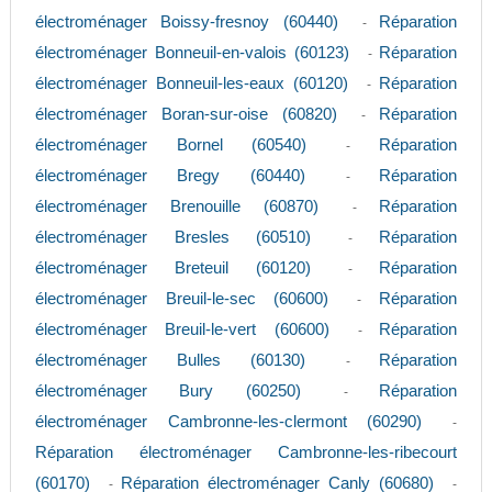
électroménager Boissy-fresnoy (60440)
Réparation
-
électroménager Bonneuil-en-valois (60123)
Réparation
-
électroménager Bonneuil-les-eaux (60120)
Réparation
-
électroménager Boran-sur-oise (60820)
Réparation
-
électroménager Bornel (60540)
Réparation
-
électroménager Bregy (60440)
Réparation
-
électroménager Brenouille (60870)
Réparation
-
électroménager Bresles (60510)
Réparation
-
électroménager Breteuil (60120)
Réparation
-
électroménager Breuil-le-sec (60600)
Réparation
-
électroménager Breuil-le-vert (60600)
Réparation
-
électroménager Bulles (60130)
Réparation
-
électroménager Bury (60250)
Réparation
-
électroménager Cambronne-les-clermont (60290)
-
Réparation électroménager Cambronne-les-ribecourt
(60170)
Réparation électroménager Canly (60680)
-
-