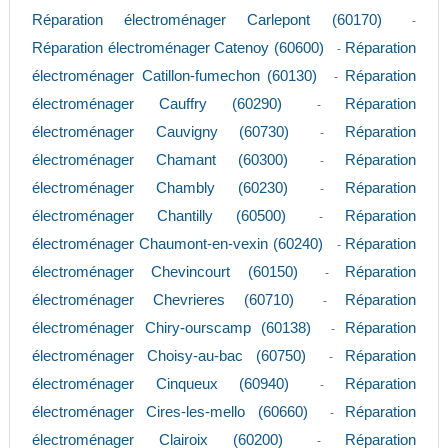
Réparation électroménager Carlepont (60170)
-
Réparation électroménager Catenoy (60600)
Réparation
-
électroménager Catillon-fumechon (60130)
Réparation
-
électroménager Cauffry (60290)
Réparation
-
électroménager Cauvigny (60730)
Réparation
-
électroménager Chamant (60300)
Réparation
-
électroménager Chambly (60230)
Réparation
-
électroménager Chantilly (60500)
Réparation
-
électroménager Chaumont-en-vexin (60240)
Réparation
-
électroménager Chevincourt (60150)
Réparation
-
électroménager Chevrieres (60710)
Réparation
-
électroménager Chiry-ourscamp (60138)
Réparation
-
électroménager Choisy-au-bac (60750)
Réparation
-
électroménager Cinqueux (60940)
Réparation
-
électroménager Cires-les-mello (60660)
Réparation
-
électroménager Clairoix (60200)
Réparation
-