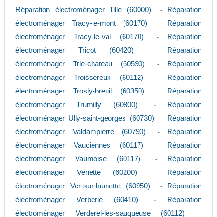
Réparation électroménager Tille (60000)
Réparation
-
électroménager Tracy-le-mont (60170)
Réparation
-
électroménager Tracy-le-val (60170)
Réparation
-
électroménager Tricot (60420)
Réparation
-
électroménager Trie-chateau (60590)
Réparation
-
électroménager Troissereux (60112)
Réparation
-
électroménager Trosly-breuil (60350)
Réparation
-
électroménager Trumilly (60800)
Réparation
-
électroménager Ully-saint-georges (60730)
Réparation
-
électroménager Valdampierre (60790)
Réparation
-
électroménager Vauciennes (60117)
Réparation
-
électroménager Vaumoise (60117)
Réparation
-
électroménager Venette (60200)
Réparation
-
électroménager Ver-sur-launette (60950)
Réparation
-
électroménager Verberie (60410)
Réparation
-
électroménager Verderel-les-sauqueuse (60112)
-