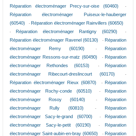
Réparation électroménager Precy-sur-oise (60460)
-
Réparation électroménager Puiseux-le-hauberger
(60540)
Réparation électroménager Rainvillers (60650)
-
Réparation électroménager Rantigny (60290)
-
-
Réparation électroménager Ravenel (60130)
Réparation
-
électroménager Remy (60190)
Réparation
-
électroménager Ressons-sur-matz (60490)
Réparation
-
électroménager Rethondes (60153)
Réparation
-
électroménager Ribecourt-dreslincourt (60170)
-
Réparation électroménager Rieux (60870)
Réparation
-
électroménager Rochy-conde (60510)
Réparation
-
électroménager Rosoy (60140)
Réparation
-
électroménager Rully (60810)
Réparation
-
électroménager Sacy-le-grand (60700)
Réparation
-
électroménager Sacy-le-petit (60190)
Réparation
-
électroménager Saint-aubin-en-bray (60650)
Réparation
-