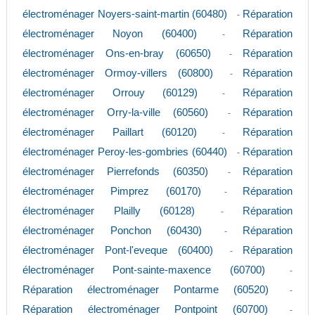
électroménager Noyers-saint-martin (60480)
Réparation
-
électroménager Noyon (60400)
Réparation
-
électroménager Ons-en-bray (60650)
Réparation
-
électroménager Ormoy-villers (60800)
Réparation
-
électroménager Orrouy (60129)
Réparation
-
électroménager Orry-la-ville (60560)
Réparation
-
électroménager Paillart (60120)
Réparation
-
électroménager Peroy-les-gombries (60440)
Réparation
-
électroménager Pierrefonds (60350)
Réparation
-
électroménager Pimprez (60170)
Réparation
-
électroménager Plailly (60128)
Réparation
-
électroménager Ponchon (60430)
Réparation
-
électroménager Pont-l'eveque (60400)
Réparation
-
électroménager Pont-sainte-maxence (60700)
-
Réparation électroménager Pontarme (60520)
-
Réparation électroménager Pontpoint (60700)
-