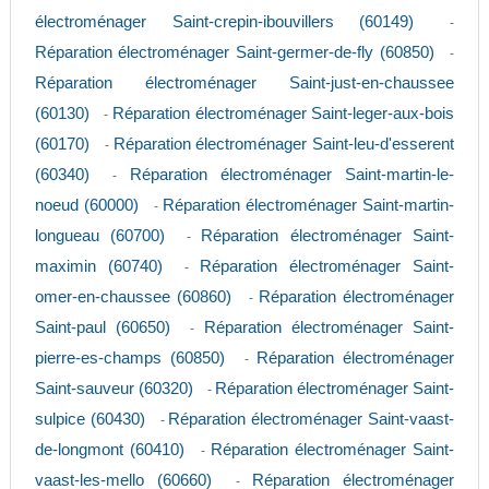
électroménager Saint-crepin-ibouvillers (60149)
-
Réparation électroménager Saint-germer-de-fly (60850)
-
Réparation électroménager Saint-just-en-chaussee
(60130)
Réparation électroménager Saint-leger-aux-bois
-
(60170)
Réparation électroménager Saint-leu-d'esserent
-
(60340)
Réparation électroménager Saint-martin-le-
-
noeud (60000)
Réparation électroménager Saint-martin-
-
longueau (60700)
Réparation électroménager Saint-
-
maximin (60740)
Réparation électroménager Saint-
-
omer-en-chaussee (60860)
Réparation électroménager
-
Saint-paul (60650)
Réparation électroménager Saint-
-
pierre-es-champs (60850)
Réparation électroménager
-
Saint-sauveur (60320)
Réparation électroménager Saint-
-
sulpice (60430)
Réparation électroménager Saint-vaast-
-
de-longmont (60410)
Réparation électroménager Saint-
-
vaast-les-mello (60660)
Réparation électroménager
-