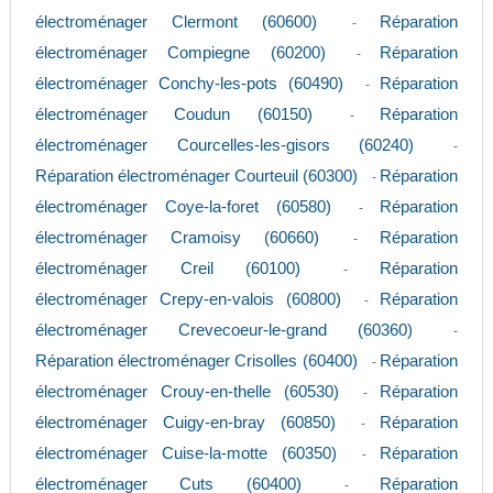
électroménager Clermont (60600)
Réparation
-
électroménager Compiegne (60200)
Réparation
-
électroménager Conchy-les-pots (60490)
Réparation
-
électroménager Coudun (60150)
Réparation
-
électroménager Courcelles-les-gisors (60240)
-
Réparation électroménager Courteuil (60300)
Réparation
-
électroménager Coye-la-foret (60580)
Réparation
-
électroménager Cramoisy (60660)
Réparation
-
électroménager Creil (60100)
Réparation
-
électroménager Crepy-en-valois (60800)
Réparation
-
électroménager Crevecoeur-le-grand (60360)
-
Réparation électroménager Crisolles (60400)
Réparation
-
électroménager Crouy-en-thelle (60530)
Réparation
-
électroménager Cuigy-en-bray (60850)
Réparation
-
électroménager Cuise-la-motte (60350)
Réparation
-
électroménager Cuts (60400)
Réparation
-