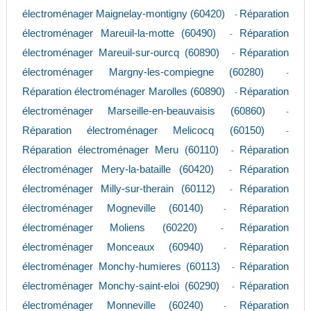
électroménager Maignelay-montigny (60420)
Réparation
-
électroménager Mareuil-la-motte (60490)
Réparation
-
électroménager Mareuil-sur-ourcq (60890)
Réparation
-
électroménager Margny-les-compiegne (60280)
-
Réparation électroménager Marolles (60890)
Réparation
-
électroménager Marseille-en-beauvaisis (60860)
-
Réparation électroménager Melicocq (60150)
-
Réparation électroménager Meru (60110)
Réparation
-
électroménager Mery-la-bataille (60420)
Réparation
-
électroménager Milly-sur-therain (60112)
Réparation
-
électroménager Mogneville (60140)
Réparation
-
électroménager Moliens (60220)
Réparation
-
électroménager Monceaux (60940)
Réparation
-
électroménager Monchy-humieres (60113)
Réparation
-
électroménager Monchy-saint-eloi (60290)
Réparation
-
électroménager Monneville (60240)
Réparation
-