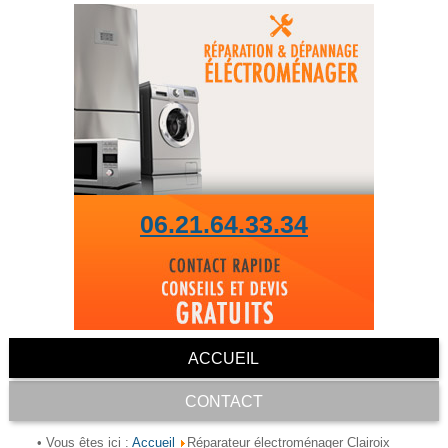
06.21.64.33.34
ACCUEIL
CONTACT
Accueil
• Vous êtes ici :
Réparateur électroménager Clairoix