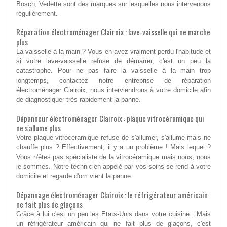
Bosch, Vedette sont des marques sur lesquelles nous intervenons
régulièrement.
Réparation électroménager Clairoix : lave-vaisselle qui ne marche
plus
La vaisselle à la main ? Vous en avez vraiment perdu l'habitude et
si votre lave-vaisselle refuse de démarrer, c'est un peu la
catastrophe. Pour ne pas faire la vaisselle à la main trop
longtemps, contactez notre entreprise de réparation
électroménager Clairoix, nous interviendrons à votre domicile afin
de diagnostiquer très rapidement la panne.
Dépanneur électroménager Clairoix : plaque vitrocéramique qui
ne s'allume plus
Votre plaque vitrocéramique refuse de s'allumer, s'allume mais ne
chauffe plus ? Effectivement, il y a un problème ! Mais lequel ?
Vous n'êtes pas spécialiste de la vitrocéramique mais nous, nous
le sommes. Notre technicien appelé par vos soins se rend à votre
domicile et regarde d'om vient la panne.
Dépannage électroménager Clairoix : le réfrigérateur américain
ne fait plus de glaçons
Grâce à lui c'est un peu les Etats-Unis dans votre cuisine : Mais
un réfrigérateur américain qui ne fait plus de glaçons, c'est