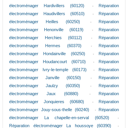
électroménager Hardivillers (60120)
Réparation
-
électroménager Haudivillers (60510)
Réparation
-
électroménager Heilles (60250)
Réparation
-
électroménager Henonville (60119)
Réparation
-
électroménager Herchies (60112)
Réparation
-
électroménager Hermes (60370)
Réparation
-
électroménager Hondainville (60250)
Réparation
-
électroménager Houdancourt (60710)
Réparation
-
électroménager Ivry-le-temple (60173)
Réparation
-
électroménager Janville (60150)
Réparation
-
électroménager Jaulzy (60350)
Réparation
-
électroménager Jaux (60880)
Réparation
-
électroménager Jonquieres (60680)
Réparation
-
électroménager Jouy-sous-thelle (60240)
Réparation
-
électroménager La chapelle-en-serval (60520)
-
Réparation électroménager La houssoye (60390)
-