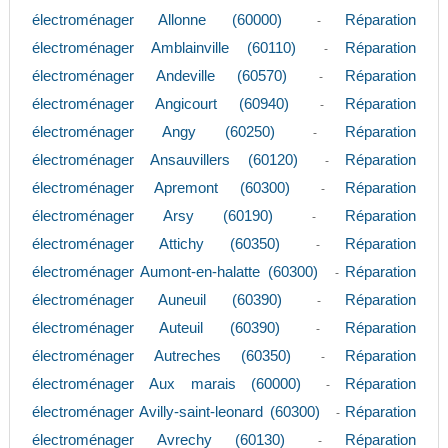
électroménager Allonne (60000)
Réparation
-
électroménager Amblainville (60110)
Réparation
-
électroménager Andeville (60570)
Réparation
-
électroménager Angicourt (60940)
Réparation
-
électroménager Angy (60250)
Réparation
-
électroménager Ansauvillers (60120)
Réparation
-
électroménager Apremont (60300)
Réparation
-
électroménager Arsy (60190)
Réparation
-
électroménager Attichy (60350)
Réparation
-
électroménager Aumont-en-halatte (60300)
Réparation
-
électroménager Auneuil (60390)
Réparation
-
électroménager Auteuil (60390)
Réparation
-
électroménager Autreches (60350)
Réparation
-
électroménager Aux marais (60000)
Réparation
-
électroménager Avilly-saint-leonard (60300)
Réparation
-
électroménager Avrechy (60130)
Réparation
-