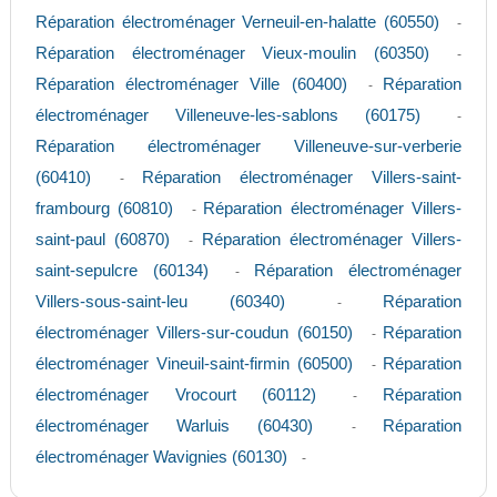
Réparation électroménager Verneuil-en-halatte (60550)
-
Réparation électroménager Vieux-moulin (60350)
-
Réparation électroménager Ville (60400)
Réparation
-
électroménager Villeneuve-les-sablons (60175)
-
Réparation électroménager Villeneuve-sur-verberie
(60410)
Réparation électroménager Villers-saint-
-
frambourg (60810)
Réparation électroménager Villers-
-
saint-paul (60870)
Réparation électroménager Villers-
-
saint-sepulcre (60134)
Réparation électroménager
-
Villers-sous-saint-leu (60340)
Réparation
-
électroménager Villers-sur-coudun (60150)
Réparation
-
électroménager Vineuil-saint-firmin (60500)
Réparation
-
électroménager Vrocourt (60112)
Réparation
-
électroménager Warluis (60430)
Réparation
-
électroménager Wavignies (60130)
-