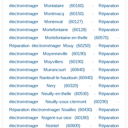
électroménager Montataire (60160)
Réparation
-
électroménager Montmacq (60150)
Réparation
-
électroménager Morienval (60127)
Réparation
-
électroménager Mortefontaine (60128)
Réparation
-
électroménager Mortefontaine-en-thelle (60570)
-
Réparation électroménager Mouy (60250)
Réparation
-
électroménager Moyenneville (60190)
Réparation
-
électroménager Moyvillers (60190)
Réparation
-
électroménager Muirancourt (60640)
Réparation
-
électroménager Nanteuil-le-haudouin (60440)
Réparation
-
électroménager Nery (60320)
Réparation
-
électroménager Neuilly-en-thelle (60530)
Réparation
-
électroménager Neuilly-sous-clermont (60290)
-
Réparation électroménager Noailles (60430)
Réparation
-
électroménager Nogent-sur-oise (60180)
Réparation
-
électroménager Nointel (60600)
Réparation
-