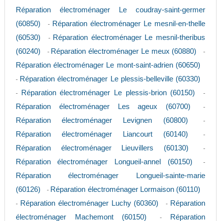
Réparation électroménager Le coudray-saint-germer
(60850)
Réparation électroménager Le mesnil-en-thelle
-
(60530)
Réparation électroménager Le mesnil-theribus
-
(60240)
Réparation électroménager Le meux (60880)
-
-
Réparation électroménager Le mont-saint-adrien (60650)
Réparation électroménager Le plessis-belleville (60330)
-
Réparation électroménager Le plessis-brion (60150)
-
-
Réparation électroménager Les ageux (60700)
-
Réparation électroménager Levignen (60800)
-
Réparation électroménager Liancourt (60140)
-
Réparation électroménager Lieuvillers (60130)
-
Réparation électroménager Longueil-annel (60150)
-
Réparation électroménager Longueil-sainte-marie
(60126)
Réparation électroménager Lormaison (60110)
-
Réparation électroménager Luchy (60360)
Réparation
-
-
électroménager Machemont (60150)
Réparation
-