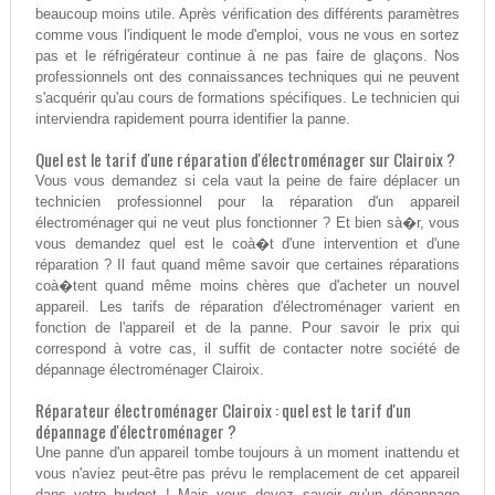
beaucoup moins utile. Après vérification des différents paramètres
comme vous l'indiquent le mode d'emploi, vous ne vous en sortez
pas et le réfrigérateur continue à ne pas faire de glaçons. Nos
professionnels ont des connaissances techniques qui ne peuvent
s'acquérir qu'au cours de formations spécifiques. Le technicien qui
interviendra rapidement pourra identifier la panne.
Quel est le tarif d'une réparation d'électroménager sur Clairoix ?
Vous vous demandez si cela vaut la peine de faire déplacer un
technicien professionnel pour la réparation d'un appareil
électroménager qui ne veut plus fonctionner ? Et bien sà�r, vous
vous demandez quel est le coà�t d'une intervention et d'une
réparation ? Il faut quand même savoir que certaines réparations
coà�tent quand même moins chères que d'acheter un nouvel
appareil. Les tarifs de réparation d'électroménager varient en
fonction de l'appareil et de la panne. Pour savoir le prix qui
correspond à votre cas, il suffit de contacter notre société de
dépannage électroménager Clairoix.
Réparateur électroménager Clairoix : quel est le tarif d'un
dépannage d'électroménager ?
Une panne d'un appareil tombe toujours à un moment inattendu et
vous n'aviez peut-être pas prévu le remplacement de cet appareil
dans votre budget ! Mais vous devez savoir qu'un dépannage