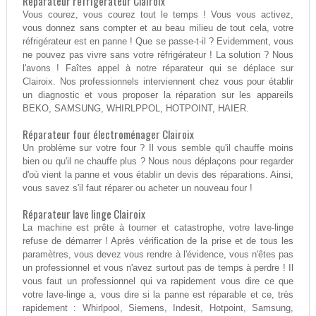
Réparateur réfrigérateur Clairoix
Vous courez, vous courez tout le temps ! Vous vous activez,
vous donnez sans compter et au beau milieu de tout cela, votre
réfrigérateur est en panne ! Que se passe-t-il ? Evidemment, vous
ne pouvez pas vivre sans votre réfrigérateur ! La solution ? Nous
l'avons ! Faîtes appel à notre réparateur qui se déplace sur
Clairoix. Nos professionnels interviennent chez vous pour établir
un diagnostic et vous proposer la réparation sur les appareils
BEKO, SAMSUNG, WHIRLPPOL, HOTPOINT, HAIER.
Réparateur four électroménager Clairoix
Un problème sur votre four ? Il vous semble qu'il chauffe moins
bien ou qu'il ne chauffe plus ? Nous nous déplaçons pour regarder
d'où vient la panne et vous établir un devis des réparations. Ainsi,
vous savez s'il faut réparer ou acheter un nouveau four !
Réparateur lave linge Clairoix
La machine est prête à tourner et catastrophe, votre lave-linge
refuse de démarrer ! Après vérification de la prise et de tous les
paramètres, vous devez vous rendre à l'évidence, vous n'êtes pas
un professionnel et vous n'avez surtout pas de temps à perdre ! Il
vous faut un professionnel qui va rapidement vous dire ce que
votre lave-linge a, vous dire si la panne est réparable et ce, très
rapidement : Whirlpool, Siemens, Indesit, Hotpoint, Samsung,