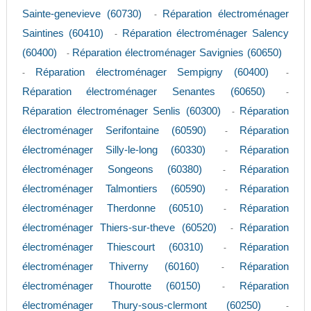
Sainte-genevieve (60730)
Réparation électroménager
-
Saintines (60410)
Réparation électroménager Salency
-
(60400)
Réparation électroménager Savignies (60650)
-
Réparation électroménager Sempigny (60400)
-
-
Réparation électroménager Senantes (60650)
-
Réparation électroménager Senlis (60300)
Réparation
-
électroménager Serifontaine (60590)
Réparation
-
électroménager Silly-le-long (60330)
Réparation
-
électroménager Songeons (60380)
Réparation
-
électroménager Talmontiers (60590)
Réparation
-
électroménager Therdonne (60510)
Réparation
-
électroménager Thiers-sur-theve (60520)
Réparation
-
électroménager Thiescourt (60310)
Réparation
-
électroménager Thiverny (60160)
Réparation
-
électroménager Thourotte (60150)
Réparation
-
électroménager Thury-sous-clermont (60250)
-