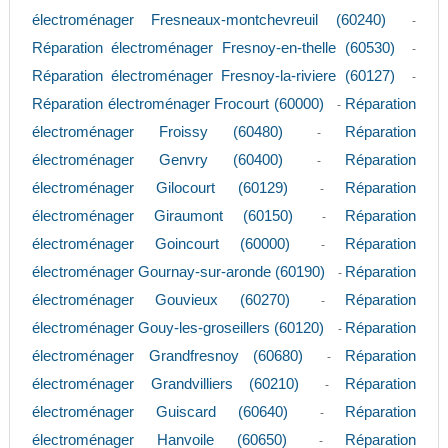
électroménager Fresneaux-montchevreuil (60240)
-
Réparation électroménager Fresnoy-en-thelle (60530)
-
Réparation électroménager Fresnoy-la-riviere (60127)
-
Réparation électroménager Frocourt (60000)
Réparation
-
électroménager Froissy (60480)
Réparation
-
électroménager Genvry (60400)
Réparation
-
électroménager Gilocourt (60129)
Réparation
-
électroménager Giraumont (60150)
Réparation
-
électroménager Goincourt (60000)
Réparation
-
électroménager Gournay-sur-aronde (60190)
Réparation
-
électroménager Gouvieux (60270)
Réparation
-
électroménager Gouy-les-groseillers (60120)
Réparation
-
électroménager Grandfresnoy (60680)
Réparation
-
électroménager Grandvilliers (60210)
Réparation
-
électroménager Guiscard (60640)
Réparation
-
électroménager Hanvoile (60650)
Réparation
-