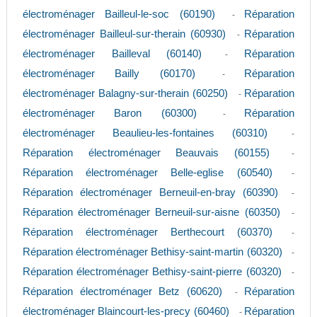
électroménager Bailleul-le-soc (60190)
Réparation
-
électroménager Bailleul-sur-therain (60930)
Réparation
-
électroménager Bailleval (60140)
Réparation
-
électroménager Bailly (60170)
Réparation
-
électroménager Balagny-sur-therain (60250)
Réparation
-
électroménager Baron (60300)
Réparation
-
électroménager Beaulieu-les-fontaines (60310)
-
Réparation électroménager Beauvais (60155)
-
Réparation électroménager Belle-eglise (60540)
-
Réparation électroménager Berneuil-en-bray (60390)
-
Réparation électroménager Berneuil-sur-aisne (60350)
-
Réparation électroménager Berthecourt (60370)
-
Réparation électroménager Bethisy-saint-martin (60320)
-
Réparation électroménager Bethisy-saint-pierre (60320)
-
Réparation électroménager Betz (60620)
Réparation
-
électroménager Blaincourt-les-precy (60460)
Réparation
-