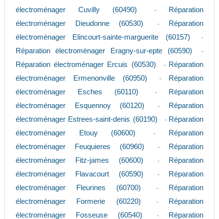
électroménager Cuvilly (60490)
Réparation
-
électroménager Dieudonne (60530)
Réparation
-
électroménager Elincourt-sainte-marguerite (60157)
-
Réparation électroménager Eragny-sur-epte (60590)
-
Réparation électroménager Ercuis (60530)
Réparation
-
électroménager Ermenonville (60950)
Réparation
-
électroménager Esches (60110)
Réparation
-
électroménager Esquennoy (60120)
Réparation
-
électroménager Estrees-saint-denis (60190)
Réparation
-
électroménager Etouy (60600)
Réparation
-
électroménager Feuquieres (60960)
Réparation
-
électroménager Fitz-james (60600)
Réparation
-
électroménager Flavacourt (60590)
Réparation
-
électroménager Fleurines (60700)
Réparation
-
électroménager Formerie (60220)
Réparation
-
électroménager Fosseuse (60540)
Réparation
-