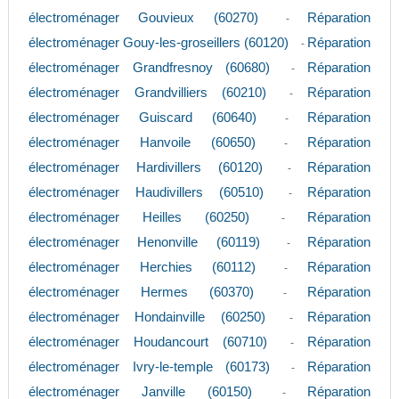
électroménager Gouvieux (60270)
Réparation
-
électroménager Gouy-les-groseillers (60120)
Réparation
-
électroménager Grandfresnoy (60680)
Réparation
-
électroménager Grandvilliers (60210)
Réparation
-
électroménager Guiscard (60640)
Réparation
-
électroménager Hanvoile (60650)
Réparation
-
électroménager Hardivillers (60120)
Réparation
-
électroménager Haudivillers (60510)
Réparation
-
électroménager Heilles (60250)
Réparation
-
électroménager Henonville (60119)
Réparation
-
électroménager Herchies (60112)
Réparation
-
électroménager Hermes (60370)
Réparation
-
électroménager Hondainville (60250)
Réparation
-
électroménager Houdancourt (60710)
Réparation
-
électroménager Ivry-le-temple (60173)
Réparation
-
électroménager Janville (60150)
Réparation
-