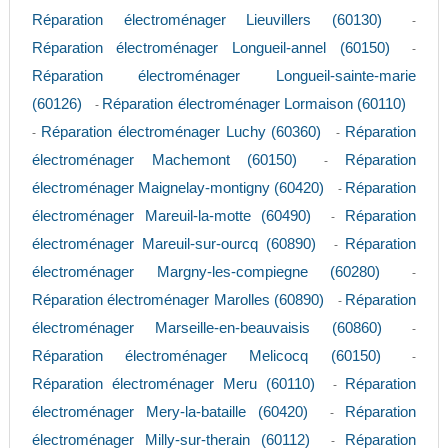
Réparation électroménager Lieuvillers (60130)
-
Réparation électroménager Longueil-annel (60150)
-
Réparation électroménager Longueil-sainte-marie
(60126)
Réparation électroménager Lormaison (60110)
-
Réparation électroménager Luchy (60360)
Réparation
-
-
électroménager Machemont (60150)
Réparation
-
électroménager Maignelay-montigny (60420)
Réparation
-
électroménager Mareuil-la-motte (60490)
Réparation
-
électroménager Mareuil-sur-ourcq (60890)
Réparation
-
électroménager Margny-les-compiegne (60280)
-
Réparation électroménager Marolles (60890)
Réparation
-
électroménager Marseille-en-beauvaisis (60860)
-
Réparation électroménager Melicocq (60150)
-
Réparation électroménager Meru (60110)
Réparation
-
électroménager Mery-la-bataille (60420)
Réparation
-
électroménager Milly-sur-therain (60112)
Réparation
-