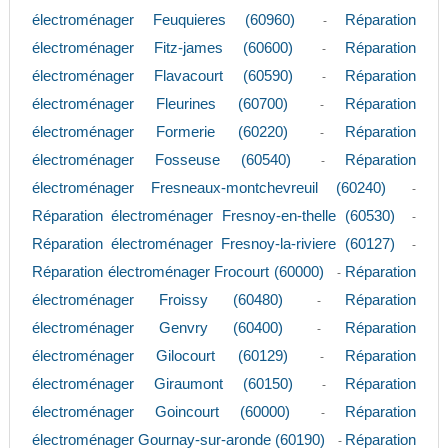
électroménager Feuquieres (60960)
Réparation
-
électroménager Fitz-james (60600)
Réparation
-
électroménager Flavacourt (60590)
Réparation
-
électroménager Fleurines (60700)
Réparation
-
électroménager Formerie (60220)
Réparation
-
électroménager Fosseuse (60540)
Réparation
-
électroménager Fresneaux-montchevreuil (60240)
-
Réparation électroménager Fresnoy-en-thelle (60530)
-
Réparation électroménager Fresnoy-la-riviere (60127)
-
Réparation électroménager Frocourt (60000)
Réparation
-
électroménager Froissy (60480)
Réparation
-
électroménager Genvry (60400)
Réparation
-
électroménager Gilocourt (60129)
Réparation
-
électroménager Giraumont (60150)
Réparation
-
électroménager Goincourt (60000)
Réparation
-
électroménager Gournay-sur-aronde (60190)
Réparation
-