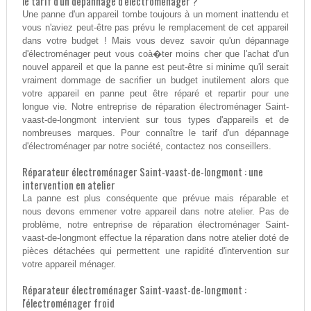
le tarif d'un dépannage d'électroménager ?
Une panne d'un appareil tombe toujours à un moment inattendu et
vous n'aviez peut-être pas prévu le remplacement de cet appareil
dans votre budget ! Mais vous devez savoir qu'un dépannage
d'électroménager peut vous coà�ter moins cher que l'achat d'un
nouvel appareil et que la panne est peut-être si minime qu'il serait
vraiment dommage de sacrifier un budget inutilement alors que
votre appareil en panne peut être réparé et repartir pour une
longue vie. Notre entreprise de réparation électroménager Saint-
vaast-de-longmont intervient sur tous types d'appareils et de
nombreuses marques. Pour connaître le tarif d'un dépannage
d'électroménager par notre société, contactez nos conseillers.
Réparateur électroménager Saint-vaast-de-longmont : une
intervention en atelier
La panne est plus conséquente que prévue mais réparable et
nous devons emmener votre appareil dans notre atelier. Pas de
problème, notre entreprise de réparation électroménager Saint-
vaast-de-longmont effectue la réparation dans notre atelier doté de
pièces détachées qui permettent une rapidité d'intervention sur
votre appareil ménager.
Réparateur électroménager Saint-vaast-de-longmont :
l'électroménager froid