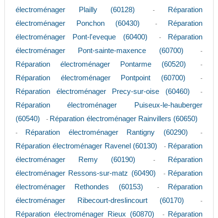
électroménager Plailly (60128)
Réparation
-
électroménager Ponchon (60430)
Réparation
-
électroménager Pont-l'eveque (60400)
Réparation
-
électroménager Pont-sainte-maxence (60700)
-
Réparation électroménager Pontarme (60520)
-
Réparation électroménager Pontpoint (60700)
-
Réparation électroménager Precy-sur-oise (60460)
-
Réparation électroménager Puiseux-le-hauberger
(60540)
Réparation électroménager Rainvillers (60650)
-
Réparation électroménager Rantigny (60290)
-
-
Réparation électroménager Ravenel (60130)
Réparation
-
électroménager Remy (60190)
Réparation
-
électroménager Ressons-sur-matz (60490)
Réparation
-
électroménager Rethondes (60153)
Réparation
-
électroménager Ribecourt-dreslincourt (60170)
-
Réparation électroménager Rieux (60870)
Réparation
-