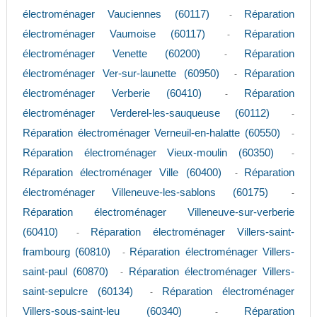
électroménager Vauciennes (60117)
Réparation
-
électroménager Vaumoise (60117)
Réparation
-
électroménager Venette (60200)
Réparation
-
électroménager Ver-sur-launette (60950)
Réparation
-
électroménager Verberie (60410)
Réparation
-
électroménager Verderel-les-sauqueuse (60112)
-
Réparation électroménager Verneuil-en-halatte (60550)
-
Réparation électroménager Vieux-moulin (60350)
-
Réparation électroménager Ville (60400)
Réparation
-
électroménager Villeneuve-les-sablons (60175)
-
Réparation électroménager Villeneuve-sur-verberie
(60410)
Réparation électroménager Villers-saint-
-
frambourg (60810)
Réparation électroménager Villers-
-
saint-paul (60870)
Réparation électroménager Villers-
-
saint-sepulcre (60134)
Réparation électroménager
-
Villers-sous-saint-leu (60340)
Réparation
-