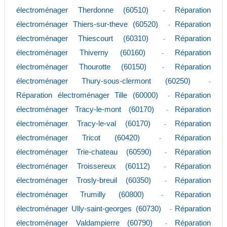
électroménager Therdonne (60510)
Réparation
-
électroménager Thiers-sur-theve (60520)
Réparation
-
électroménager Thiescourt (60310)
Réparation
-
électroménager Thiverny (60160)
Réparation
-
électroménager Thourotte (60150)
Réparation
-
électroménager Thury-sous-clermont (60250)
-
Réparation électroménager Tille (60000)
Réparation
-
électroménager Tracy-le-mont (60170)
Réparation
-
électroménager Tracy-le-val (60170)
Réparation
-
électroménager Tricot (60420)
Réparation
-
électroménager Trie-chateau (60590)
Réparation
-
électroménager Troissereux (60112)
Réparation
-
électroménager Trosly-breuil (60350)
Réparation
-
électroménager Trumilly (60800)
Réparation
-
électroménager Ully-saint-georges (60730)
Réparation
-
électroménager Valdampierre (60790)
Réparation
-