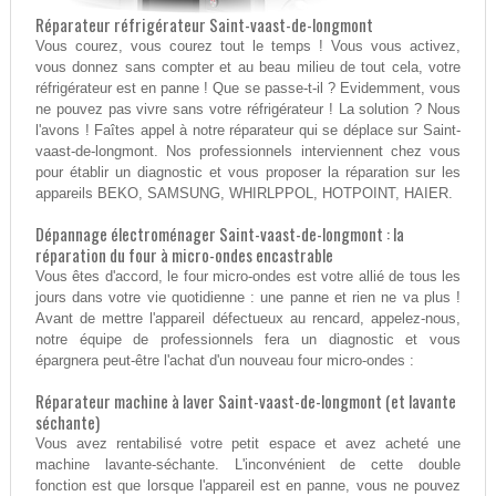
Réparateur réfrigérateur Saint-vaast-de-longmont
Vous courez, vous courez tout le temps ! Vous vous activez,
vous donnez sans compter et au beau milieu de tout cela, votre
réfrigérateur est en panne ! Que se passe-t-il ? Evidemment, vous
ne pouvez pas vivre sans votre réfrigérateur ! La solution ? Nous
l'avons ! Faîtes appel à notre réparateur qui se déplace sur Saint-
vaast-de-longmont. Nos professionnels interviennent chez vous
pour établir un diagnostic et vous proposer la réparation sur les
appareils BEKO, SAMSUNG, WHIRLPPOL, HOTPOINT, HAIER.
Dépannage électroménager Saint-vaast-de-longmont : la
réparation du four à micro-ondes encastrable
Vous êtes d'accord, le four micro-ondes est votre allié de tous les
jours dans votre vie quotidienne : une panne et rien ne va plus !
Avant de mettre l'appareil défectueux au rencard, appelez-nous,
notre équipe de professionnels fera un diagnostic et vous
épargnera peut-être l'achat d'un nouveau four micro-ondes :
Réparateur machine à laver Saint-vaast-de-longmont (et lavante
séchante)
Vous avez rentabilisé votre petit espace et avez acheté une
machine lavante-séchante. L'inconvénient de cette double
fonction est que lorsque l'appareil est en panne, vous ne pouvez