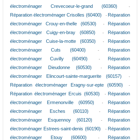
électroménager Crevecoeur-le-grand (60360)
-
Réparation électroménager Crisolles (60400)
Réparation
-
électroménager Crouy-en-thelle (60530)
Réparation
-
électroménager Cuigy-en-bray (60850)
Réparation
-
électroménager Cuise-la-motte (60350)
Réparation
-
électroménager Cuts (60400)
Réparation
-
électroménager Cuvilly (60490)
Réparation
-
électroménager Dieudonne (60530)
Réparation
-
électroménager Elincourt-sainte-marguerite (60157)
-
Réparation électroménager Eragny-sur-epte (60590)
-
Réparation électroménager Ercuis (60530)
Réparation
-
électroménager Ermenonville (60950)
Réparation
-
électroménager Esches (60110)
Réparation
-
électroménager Esquennoy (60120)
Réparation
-
électroménager Estrees-saint-denis (60190)
Réparation
-
électroménager Etouy (60600)
Réparation
-