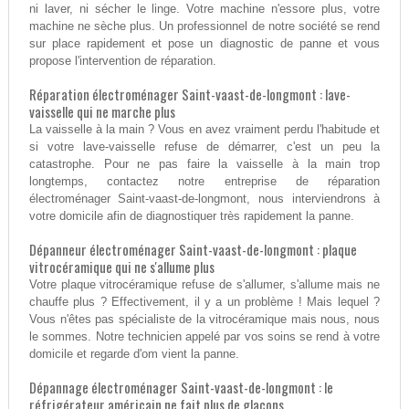
ni laver, ni sécher le linge. Votre machine n'essore plus, votre
machine ne sèche plus. Un professionnel de notre société se rend
sur place rapidement et pose un diagnostic de panne et vous
propose l'intervention de réparation.
Réparation électroménager Saint-vaast-de-longmont : lave-
vaisselle qui ne marche plus
La vaisselle à la main ? Vous en avez vraiment perdu l'habitude et
si votre lave-vaisselle refuse de démarrer, c'est un peu la
catastrophe. Pour ne pas faire la vaisselle à la main trop
longtemps, contactez notre entreprise de réparation
électroménager Saint-vaast-de-longmont, nous interviendrons à
votre domicile afin de diagnostiquer très rapidement la panne.
Dépanneur électroménager Saint-vaast-de-longmont : plaque
vitrocéramique qui ne s'allume plus
Votre plaque vitrocéramique refuse de s'allumer, s'allume mais ne
chauffe plus ? Effectivement, il y a un problème ! Mais lequel ?
Vous n'êtes pas spécialiste de la vitrocéramique mais nous, nous
le sommes. Notre technicien appelé par vos soins se rend à votre
domicile et regarde d'om vient la panne.
Dépannage électroménager Saint-vaast-de-longmont : le
réfrigérateur américain ne fait plus de glaçons