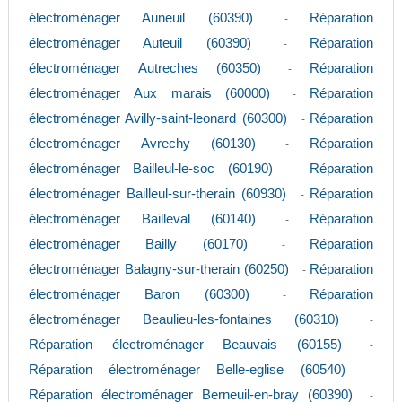
électroménager Auneuil (60390)
Réparation
-
électroménager Auteuil (60390)
Réparation
-
électroménager Autreches (60350)
Réparation
-
électroménager Aux marais (60000)
Réparation
-
électroménager Avilly-saint-leonard (60300)
Réparation
-
électroménager Avrechy (60130)
Réparation
-
électroménager Bailleul-le-soc (60190)
Réparation
-
électroménager Bailleul-sur-therain (60930)
Réparation
-
électroménager Bailleval (60140)
Réparation
-
électroménager Bailly (60170)
Réparation
-
électroménager Balagny-sur-therain (60250)
Réparation
-
électroménager Baron (60300)
Réparation
-
électroménager Beaulieu-les-fontaines (60310)
-
Réparation électroménager Beauvais (60155)
-
Réparation électroménager Belle-eglise (60540)
-
Réparation électroménager Berneuil-en-bray (60390)
-