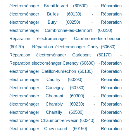
électroménager Breuil-le-vert (60600)
Réparation
-
électroménager Bulles (60130)
Réparation
-
électroménager Bury (60250)
Réparation
-
électroménager Cambronne-les-clermont (60290)
-
Réparation électroménager Cambronne-les-ribecourt
(60170)
Réparation électroménager Canly (60680)
-
-
Réparation électroménager Carlepont (60170)
-
Réparation électroménager Catenoy (60600)
Réparation
-
électroménager Catillon-fumechon (60130)
Réparation
-
électroménager Cauffry (60290)
Réparation
-
électroménager Cauvigny (60730)
Réparation
-
électroménager Chamant (60300)
Réparation
-
électroménager Chambly (60230)
Réparation
-
électroménager Chantilly (60500)
Réparation
-
électroménager Chaumont-en-vexin (60240)
Réparation
-
électroménager Chevincourt (60150)
Réparation
-