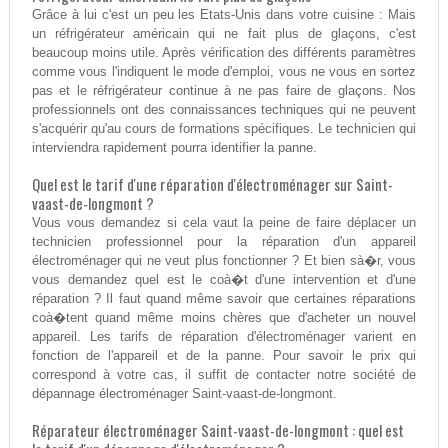
Grâce à lui c'est un peu les Etats-Unis dans votre cuisine : Mais
un réfrigérateur américain qui ne fait plus de glaçons, c'est
beaucoup moins utile. Après vérification des différents paramètres
comme vous l'indiquent le mode d'emploi, vous ne vous en sortez
pas et le réfrigérateur continue à ne pas faire de glaçons. Nos
professionnels ont des connaissances techniques qui ne peuvent
s'acquérir qu'au cours de formations spécifiques. Le technicien qui
interviendra rapidement pourra identifier la panne.
Quel est le tarif d'une réparation d'électroménager sur Saint-
vaast-de-longmont ?
Vous vous demandez si cela vaut la peine de faire déplacer un
technicien professionnel pour la réparation d'un appareil
électroménager qui ne veut plus fonctionner ? Et bien sà�r, vous
vous demandez quel est le coà�t d'une intervention et d'une
réparation ? Il faut quand même savoir que certaines réparations
coà�tent quand même moins chères que d'acheter un nouvel
appareil. Les tarifs de réparation d'électroménager varient en
fonction de l'appareil et de la panne. Pour savoir le prix qui
correspond à votre cas, il suffit de contacter notre société de
dépannage électroménager Saint-vaast-de-longmont.
Réparateur électroménager Saint-vaast-de-longmont : quel est