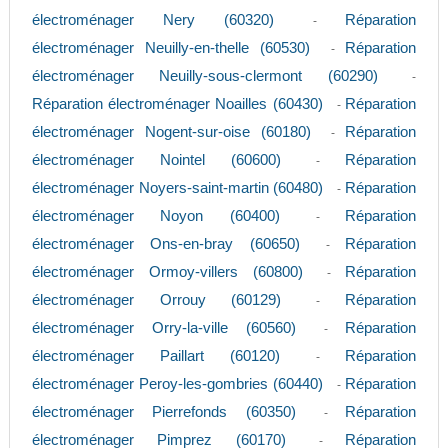
électroménager Nery (60320)
Réparation
-
électroménager Neuilly-en-thelle (60530)
Réparation
-
électroménager Neuilly-sous-clermont (60290)
-
Réparation électroménager Noailles (60430)
Réparation
-
électroménager Nogent-sur-oise (60180)
Réparation
-
électroménager Nointel (60600)
Réparation
-
électroménager Noyers-saint-martin (60480)
Réparation
-
électroménager Noyon (60400)
Réparation
-
électroménager Ons-en-bray (60650)
Réparation
-
électroménager Ormoy-villers (60800)
Réparation
-
électroménager Orrouy (60129)
Réparation
-
électroménager Orry-la-ville (60560)
Réparation
-
électroménager Paillart (60120)
Réparation
-
électroménager Peroy-les-gombries (60440)
Réparation
-
électroménager Pierrefonds (60350)
Réparation
-
électroménager Pimprez (60170)
Réparation
-