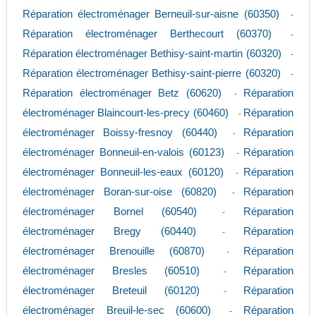
Réparation électroménager Berneuil-sur-aisne (60350)
-
Réparation électroménager Berthecourt (60370)
-
Réparation électroménager Bethisy-saint-martin (60320)
-
Réparation électroménager Bethisy-saint-pierre (60320)
-
Réparation électroménager Betz (60620)
Réparation
-
électroménager Blaincourt-les-precy (60460)
Réparation
-
électroménager Boissy-fresnoy (60440)
Réparation
-
électroménager Bonneuil-en-valois (60123)
Réparation
-
électroménager Bonneuil-les-eaux (60120)
Réparation
-
électroménager Boran-sur-oise (60820)
Réparation
-
électroménager Bornel (60540)
Réparation
-
électroménager Bregy (60440)
Réparation
-
électroménager Brenouille (60870)
Réparation
-
électroménager Bresles (60510)
Réparation
-
électroménager Breteuil (60120)
Réparation
-
électroménager Breuil-le-sec (60600)
Réparation
-