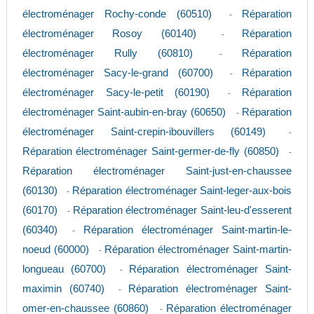
électroménager Rochy-conde (60510)
Réparation
-
électroménager Rosoy (60140)
Réparation
-
électroménager Rully (60810)
Réparation
-
électroménager Sacy-le-grand (60700)
Réparation
-
électroménager Sacy-le-petit (60190)
Réparation
-
électroménager Saint-aubin-en-bray (60650)
Réparation
-
électroménager Saint-crepin-ibouvillers (60149)
-
Réparation électroménager Saint-germer-de-fly (60850)
-
Réparation électroménager Saint-just-en-chaussee
(60130)
Réparation électroménager Saint-leger-aux-bois
-
(60170)
Réparation électroménager Saint-leu-d'esserent
-
(60340)
Réparation électroménager Saint-martin-le-
-
noeud (60000)
Réparation électroménager Saint-martin-
-
longueau (60700)
Réparation électroménager Saint-
-
maximin (60740)
Réparation électroménager Saint-
-
omer-en-chaussee (60860)
Réparation électroménager
-