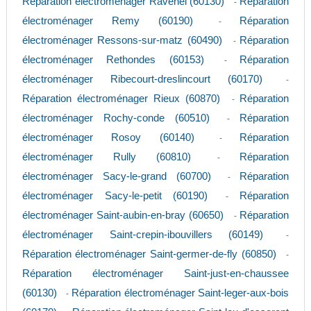
Réparation électroménager Ravenel (60130)
Réparation
-
électroménager Remy (60190)
Réparation
-
électroménager Ressons-sur-matz (60490)
Réparation
-
électroménager Rethondes (60153)
Réparation
-
électroménager Ribecourt-dreslincourt (60170)
-
Réparation électroménager Rieux (60870)
Réparation
-
électroménager Rochy-conde (60510)
Réparation
-
électroménager Rosoy (60140)
Réparation
-
électroménager Rully (60810)
Réparation
-
électroménager Sacy-le-grand (60700)
Réparation
-
électroménager Sacy-le-petit (60190)
Réparation
-
électroménager Saint-aubin-en-bray (60650)
Réparation
-
électroménager Saint-crepin-ibouvillers (60149)
-
Réparation électroménager Saint-germer-de-fly (60850)
-
Réparation électroménager Saint-just-en-chaussee
(60130)
Réparation électroménager Saint-leger-aux-bois
-