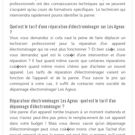
professionnels ont des connaissances techniques qui ne peuvent
s'acquérir qu'au cours de formations spécifiques. Le technicien qui
interviendra rapidement pourra identifier la panne.
Quel est le tarif d'une réparation d'électroménager sur Les Ageux
?
Vous vous demandez si cela vaut la peine de faire déplacer un
technicien professionnel pour la réparation d'un appareil
électroménager qui ne veut plus fonctionner ? Et bien sà�r, vous
vous demandez quel est le coà�t d'une intervention et d'une
réparation ? Il faut quand même savoir que certaines réparations
coà�tent quand même moins chères que d'acheter un nouvel
appareil. Les tarifs de réparation d'électroménager varient en
fonction de l'appareil et de la panne. Pour savoir le prix qui
correspond à votre cas, il suffit de contacter notre société de
dépannage électroménager Les Ageux.
Réparateur électroménager Les Ageux : quel est le tarif d'un
dépannage d'électroménager ?
Une panne d'un appareil tombe toujours à un moment inattendu et
vous n'aviez peut-être pas prévu le remplacement de cet appareil
dans votre budget ! Mais vous devez savoir qu'un dépannage
d'électroménager peut vous coà�ter moins cher que l'achat d'un
nouvel appareil et que la panne est peut-être si minime qu'il serait