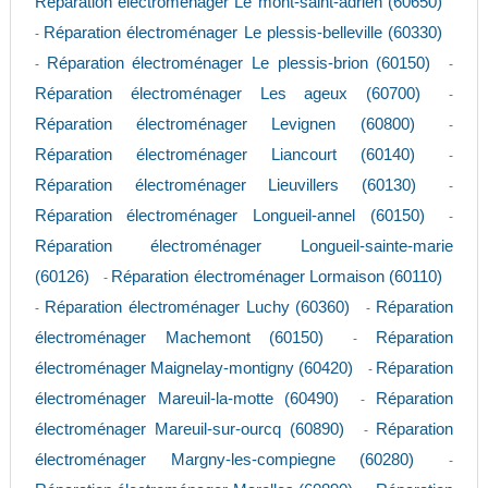
Réparation électroménager Le mont-saint-adrien (60650)
Réparation électroménager Le plessis-belleville (60330)
-
Réparation électroménager Le plessis-brion (60150)
-
-
Réparation électroménager Les ageux (60700)
-
Réparation électroménager Levignen (60800)
-
Réparation électroménager Liancourt (60140)
-
Réparation électroménager Lieuvillers (60130)
-
Réparation électroménager Longueil-annel (60150)
-
Réparation électroménager Longueil-sainte-marie
(60126)
Réparation électroménager Lormaison (60110)
-
Réparation électroménager Luchy (60360)
Réparation
-
-
électroménager Machemont (60150)
Réparation
-
électroménager Maignelay-montigny (60420)
Réparation
-
électroménager Mareuil-la-motte (60490)
Réparation
-
électroménager Mareuil-sur-ourcq (60890)
Réparation
-
électroménager Margny-les-compiegne (60280)
-