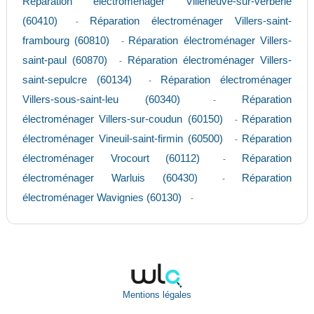
Réparation électroménager Villeneuve-sur-verberie
(60410)
Réparation électroménager Villers-saint-
-
frambourg (60810)
Réparation électroménager Villers-
-
saint-paul (60870)
Réparation électroménager Villers-
-
saint-sepulcre (60134)
Réparation électroménager
-
Villers-sous-saint-leu (60340)
Réparation
-
électroménager Villers-sur-coudun (60150)
Réparation
-
électroménager Vineuil-saint-firmin (60500)
Réparation
-
électroménager Vrocourt (60112)
Réparation
-
électroménager Warluis (60430)
Réparation
-
électroménager Wavignies (60130)
-
Mentions légales