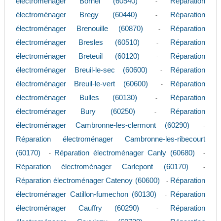
électroménager Bornel (60540)
Réparation
-
électroménager Bregy (60440)
Réparation
-
électroménager Brenouille (60870)
Réparation
-
électroménager Bresles (60510)
Réparation
-
électroménager Breteuil (60120)
Réparation
-
électroménager Breuil-le-sec (60600)
Réparation
-
électroménager Breuil-le-vert (60600)
Réparation
-
électroménager Bulles (60130)
Réparation
-
électroménager Bury (60250)
Réparation
-
électroménager Cambronne-les-clermont (60290)
-
Réparation électroménager Cambronne-les-ribecourt
(60170)
Réparation électroménager Canly (60680)
-
-
Réparation électroménager Carlepont (60170)
-
Réparation électroménager Catenoy (60600)
Réparation
-
électroménager Catillon-fumechon (60130)
Réparation
-
électroménager Cauffry (60290)
Réparation
-