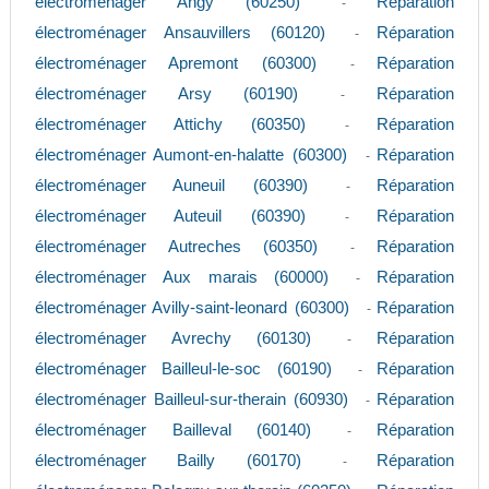
électroménager Angy (60250)
Réparation
-
électroménager Ansauvillers (60120)
Réparation
-
électroménager Apremont (60300)
Réparation
-
électroménager Arsy (60190)
Réparation
-
électroménager Attichy (60350)
Réparation
-
électroménager Aumont-en-halatte (60300)
Réparation
-
électroménager Auneuil (60390)
Réparation
-
électroménager Auteuil (60390)
Réparation
-
électroménager Autreches (60350)
Réparation
-
électroménager Aux marais (60000)
Réparation
-
électroménager Avilly-saint-leonard (60300)
Réparation
-
électroménager Avrechy (60130)
Réparation
-
électroménager Bailleul-le-soc (60190)
Réparation
-
électroménager Bailleul-sur-therain (60930)
Réparation
-
électroménager Bailleval (60140)
Réparation
-
électroménager Bailly (60170)
Réparation
-