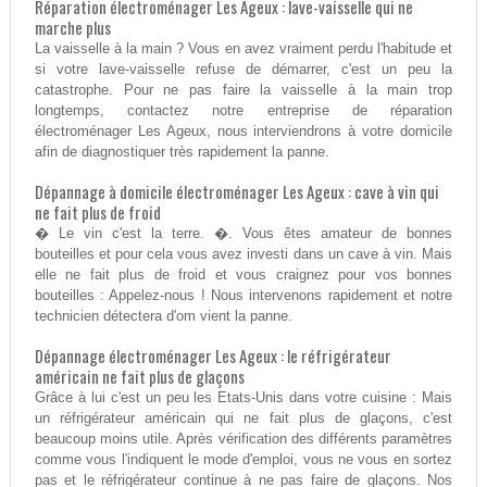
Réparation électroménager Les Ageux : lave-vaisselle qui ne
marche plus
La vaisselle à la main ? Vous en avez vraiment perdu l'habitude et
si votre lave-vaisselle refuse de démarrer, c'est un peu la
catastrophe. Pour ne pas faire la vaisselle à la main trop
longtemps, contactez notre entreprise de réparation
électroménager Les Ageux, nous interviendrons à votre domicile
afin de diagnostiquer très rapidement la panne.
Dépannage à domicile électroménager Les Ageux : cave à vin qui
ne fait plus de froid
� Le vin c'est la terre. �. Vous êtes amateur de bonnes
bouteilles et pour cela vous avez investi dans un cave à vin. Mais
elle ne fait plus de froid et vous craignez pour vos bonnes
bouteilles : Appelez-nous ! Nous intervenons rapidement et notre
technicien détectera d'om vient la panne.
Dépannage électroménager Les Ageux : le réfrigérateur
américain ne fait plus de glaçons
Grâce à lui c'est un peu les Etats-Unis dans votre cuisine : Mais
un réfrigérateur américain qui ne fait plus de glaçons, c'est
beaucoup moins utile. Après vérification des différents paramètres
comme vous l'indiquent le mode d'emploi, vous ne vous en sortez
pas et le réfrigérateur continue à ne pas faire de glaçons. Nos