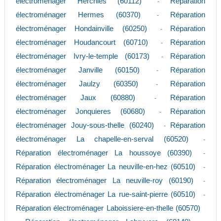
électroménager Herchies (60112)
Réparation
-
électroménager Hermes (60370)
Réparation
-
électroménager Hondainville (60250)
Réparation
-
électroménager Houdancourt (60710)
Réparation
-
électroménager Ivry-le-temple (60173)
Réparation
-
électroménager Janville (60150)
Réparation
-
électroménager Jaulzy (60350)
Réparation
-
électroménager Jaux (60880)
Réparation
-
électroménager Jonquieres (60680)
Réparation
-
électroménager Jouy-sous-thelle (60240)
Réparation
-
électroménager La chapelle-en-serval (60520)
-
Réparation électroménager La houssoye (60390)
-
Réparation électroménager La neuville-en-hez (60510)
-
Réparation électroménager La neuville-roy (60190)
-
Réparation électroménager La rue-saint-pierre (60510)
-
Réparation électroménager Laboissiere-en-thelle (60570)