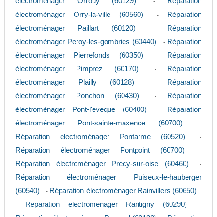
électroménager Orrouy (60129)
Réparation
-
électroménager Orry-la-ville (60560)
Réparation
-
électroménager Paillart (60120)
Réparation
-
électroménager Peroy-les-gombries (60440)
Réparation
-
électroménager Pierrefonds (60350)
Réparation
-
électroménager Pimprez (60170)
Réparation
-
électroménager Plailly (60128)
Réparation
-
électroménager Ponchon (60430)
Réparation
-
électroménager Pont-l'eveque (60400)
Réparation
-
électroménager Pont-sainte-maxence (60700)
-
Réparation électroménager Pontarme (60520)
-
Réparation électroménager Pontpoint (60700)
-
Réparation électroménager Precy-sur-oise (60460)
-
Réparation électroménager Puiseux-le-hauberger
(60540)
Réparation électroménager Rainvillers (60650)
-
Réparation électroménager Rantigny (60290)
-
-