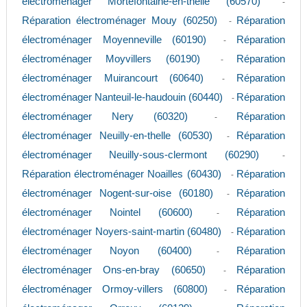
électroménager Mortefontaine-en-thelle (60570)
-
Réparation électroménager Mouy (60250)
Réparation
-
électroménager Moyenneville (60190)
Réparation
-
électroménager Moyvillers (60190)
Réparation
-
électroménager Muirancourt (60640)
Réparation
-
électroménager Nanteuil-le-haudouin (60440)
Réparation
-
électroménager Nery (60320)
Réparation
-
électroménager Neuilly-en-thelle (60530)
Réparation
-
électroménager Neuilly-sous-clermont (60290)
-
Réparation électroménager Noailles (60430)
Réparation
-
électroménager Nogent-sur-oise (60180)
Réparation
-
électroménager Nointel (60600)
Réparation
-
électroménager Noyers-saint-martin (60480)
Réparation
-
électroménager Noyon (60400)
Réparation
-
électroménager Ons-en-bray (60650)
Réparation
-
électroménager Ormoy-villers (60800)
Réparation
-