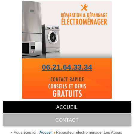
06.21.64.33.34
ACCUEIL
CONTACT
Accueil
• Vous êtes ici :
Réparateur électroménager Les Ageux