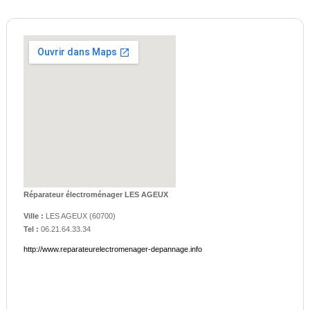
Réparateur électroménager LES AGEUX
Ville :
LES AGEUX
(
60700
)
Tel :
06.21.64.33.34
http://www.reparateurelectromenager-depannage.info