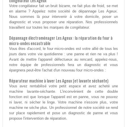
congélateur Les Ageux
Votre congélateur fait un bruit bizarre, ne fait plus de froid, se met
en alarme ? Appelez notre société de dépannage Les Ageux.
Nous sommes là pour intervenir à votre domicile, poser un
diagnostic et vous proposer une réparation. Nos professionnels
travaillent sur toutes les marques de congélateur.
Dépannage électroménager Les Ageux : la réparation du four à
micro-ondes encastrable
Vous êtes d'accord, le four micro-ondes est votre allié de tous les
jours dans votre vie quotidienne : une panne et rien ne va plus !
Avant de mettre l'appareil défectueux au rencard, appelez-nous,
notre équipe de professionnels fera un diagnostic et vous
épargnera peut-être l'achat d'un nouveau four micro-ondes :
Réparateur machine à laver Les Ageux (et lavante séchante)
Vous avez rentabilisé votre petit espace et avez acheté une
machine lavante-séchante. L'inconvénient de cette double
fonction est que lorsque l'appareil est en panne, vous ne pouvez
ni laver, ni sécher le linge. Votre machine n'essore plus, votre
machine ne sèche plus. Un professionnel de notre société se rend
sur place rapidement et pose un diagnostic de panne et vous
propose l'intervention de réparation.