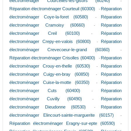
électroménager Courcelles-les-gisors (60240)
-
Réparation électroménager Courteuil (60300)
Réparation
-
électroménager Coye-la-foret (60580)
Réparation
-
électroménager Cramoisy (60660)
Réparation
-
électroménager Creil (60100)
Réparation
-
électroménager Crepy-en-valois (60800)
Réparation
-
électroménager Crevecoeur-le-grand (60360)
-
Réparation électroménager Crisolles (60400)
Réparation
-
électroménager Crouy-en-thelle (60530)
Réparation
-
électroménager Cuigy-en-bray (60850)
Réparation
-
électroménager Cuise-la-motte (60350)
Réparation
-
électroménager Cuts (60400)
Réparation
-
électroménager Cuvilly (60490)
Réparation
-
électroménager Dieudonne (60530)
Réparation
-
électroménager Elincourt-sainte-marguerite (60157)
-
Réparation électroménager Eragny-sur-epte (60590)
-