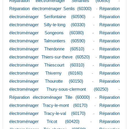
Réparation électroménager Senantes (60650)
-
Réparation électroménager Senlis (60300)
Réparation
-
électroménager Serifontaine (60590)
Réparation
-
électroménager Silly-le-long (60330)
Réparation
-
électroménager Songeons (60380)
Réparation
-
électroménager Talmontiers (60590)
Réparation
-
électroménager Therdonne (60510)
Réparation
-
électroménager Thiers-sur-theve (60520)
Réparation
-
électroménager Thiescourt (60310)
Réparation
-
électroménager Thiverny (60160)
Réparation
-
électroménager Thourotte (60150)
Réparation
-
électroménager Thury-sous-clermont (60250)
-
Réparation électroménager Tille (60000)
Réparation
-
électroménager Tracy-le-mont (60170)
Réparation
-
électroménager Tracy-le-val (60170)
Réparation
-
électroménager Tricot (60420)
Réparation
-