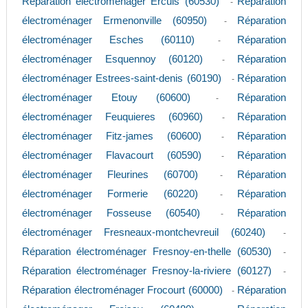
Réparation électroménager Ercuis (60530)
Réparation
-
électroménager Ermenonville (60950)
Réparation
-
électroménager Esches (60110)
Réparation
-
électroménager Esquennoy (60120)
Réparation
-
électroménager Estrees-saint-denis (60190)
Réparation
-
électroménager Etouy (60600)
Réparation
-
électroménager Feuquieres (60960)
Réparation
-
électroménager Fitz-james (60600)
Réparation
-
électroménager Flavacourt (60590)
Réparation
-
électroménager Fleurines (60700)
Réparation
-
électroménager Formerie (60220)
Réparation
-
électroménager Fosseuse (60540)
Réparation
-
électroménager Fresneaux-montchevreuil (60240)
-
Réparation électroménager Fresnoy-en-thelle (60530)
-
Réparation électroménager Fresnoy-la-riviere (60127)
-
Réparation électroménager Frocourt (60000)
Réparation
-