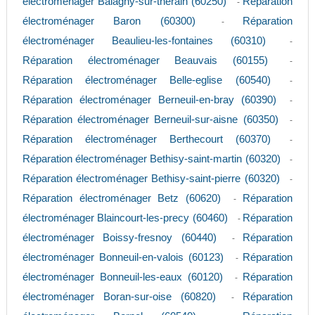
électroménager Balagny-sur-therain (60250)
Réparation
-
électroménager Baron (60300)
Réparation
-
électroménager Beaulieu-les-fontaines (60310)
-
Réparation électroménager Beauvais (60155)
-
Réparation électroménager Belle-eglise (60540)
-
Réparation électroménager Berneuil-en-bray (60390)
-
Réparation électroménager Berneuil-sur-aisne (60350)
-
Réparation électroménager Berthecourt (60370)
-
Réparation électroménager Bethisy-saint-martin (60320)
-
Réparation électroménager Bethisy-saint-pierre (60320)
-
Réparation électroménager Betz (60620)
Réparation
-
électroménager Blaincourt-les-precy (60460)
Réparation
-
électroménager Boissy-fresnoy (60440)
Réparation
-
électroménager Bonneuil-en-valois (60123)
Réparation
-
électroménager Bonneuil-les-eaux (60120)
Réparation
-
électroménager Boran-sur-oise (60820)
Réparation
-