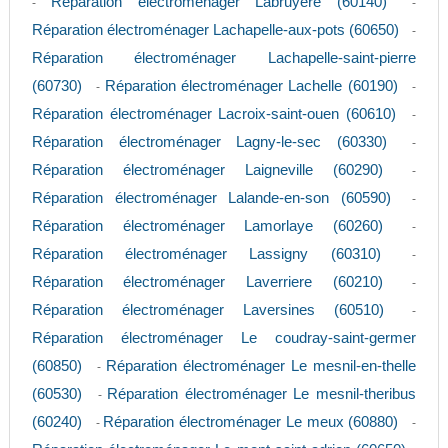
Réparation électroménager Labruyere (60140)
-
-
Réparation électroménager Lachapelle-aux-pots (60650)
-
Réparation électroménager Lachapelle-saint-pierre
(60730)
Réparation électroménager Lachelle (60190)
-
-
Réparation électroménager Lacroix-saint-ouen (60610)
-
Réparation électroménager Lagny-le-sec (60330)
-
Réparation électroménager Laigneville (60290)
-
Réparation électroménager Lalande-en-son (60590)
-
Réparation électroménager Lamorlaye (60260)
-
Réparation électroménager Lassigny (60310)
-
Réparation électroménager Laverriere (60210)
-
Réparation électroménager Laversines (60510)
-
Réparation électroménager Le coudray-saint-germer
(60850)
Réparation électroménager Le mesnil-en-thelle
-
(60530)
Réparation électroménager Le mesnil-theribus
-
(60240)
Réparation électroménager Le meux (60880)
-
-