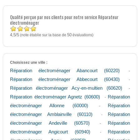
Qualité perçue par nos clients pour notre service Réparateur
électroménager
4,5
5
/
(note établie sur la base de
50
évaluations)
Choisissez une ville :
Réparation électroménager Abancourt (60220)
-
Réparation électroménager Abbecourt (60430)
-
Réparation électroménager Acy-en-multien (60620)
-
Réparation électroménager Agnetz (60600)
Réparation
-
électroménager Allonne (60000)
Réparation
-
électroménager Amblainville (60110)
Réparation
-
électroménager Andeville (60570)
Réparation
-
électroménager Angicourt (60940)
Réparation
-