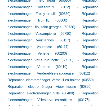
électroménager Trie-chateau (60590)
Réparation
-
électroménager Troissereux (60112)
Réparation
-
électroménager Trosly-breuil (60350)
Réparation
-
électroménager Trumilly (60800)
Réparation
-
électroménager Ully-saint-georges (60730)
Réparation
-
électroménager Valdampierre (60790)
Réparation
-
électroménager Vauciennes (60117)
Réparation
-
électroménager Vaumoise (60117)
Réparation
-
électroménager Venette (60200)
Réparation
-
électroménager Ver-sur-launette (60950)
Réparation
-
électroménager Verberie (60410)
Réparation
-
électroménager Verderel-les-sauqueuse (60112)
-
Réparation électroménager Verneuil-en-halatte (60550)
-
Réparation électroménager Vieux-moulin (60350)
-
Réparation électroménager Ville (60400)
Réparation
-
électroménager Villeneuve-les-sablons (60175)
-