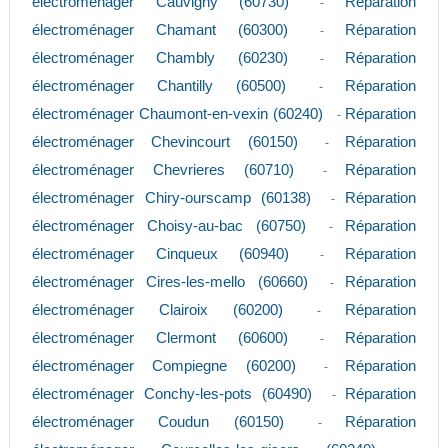
électroménager Cauvigny (60730)
Réparation
-
électroménager Chamant (60300)
Réparation
-
électroménager Chambly (60230)
Réparation
-
électroménager Chantilly (60500)
Réparation
-
électroménager Chaumont-en-vexin (60240)
Réparation
-
électroménager Chevincourt (60150)
Réparation
-
électroménager Chevrieres (60710)
Réparation
-
électroménager Chiry-ourscamp (60138)
Réparation
-
électroménager Choisy-au-bac (60750)
Réparation
-
électroménager Cinqueux (60940)
Réparation
-
électroménager Cires-les-mello (60660)
Réparation
-
électroménager Clairoix (60200)
Réparation
-
électroménager Clermont (60600)
Réparation
-
électroménager Compiegne (60200)
Réparation
-
électroménager Conchy-les-pots (60490)
Réparation
-
électroménager Coudun (60150)
Réparation
-