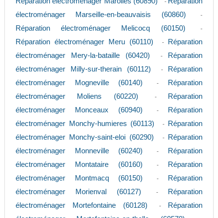
Réparation électroménager Marolles (60890)
Réparation
-
électroménager Marseille-en-beauvaisis (60860)
-
Réparation électroménager Melicocq (60150)
-
Réparation électroménager Meru (60110)
Réparation
-
électroménager Mery-la-bataille (60420)
Réparation
-
électroménager Milly-sur-therain (60112)
Réparation
-
électroménager Mogneville (60140)
Réparation
-
électroménager Moliens (60220)
Réparation
-
électroménager Monceaux (60940)
Réparation
-
électroménager Monchy-humieres (60113)
Réparation
-
électroménager Monchy-saint-eloi (60290)
Réparation
-
électroménager Monneville (60240)
Réparation
-
électroménager Montataire (60160)
Réparation
-
électroménager Montmacq (60150)
Réparation
-
électroménager Morienval (60127)
Réparation
-
électroménager Mortefontaine (60128)
Réparation
-