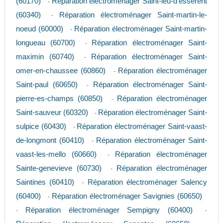
(60170)
Réparation électroménager Saint-leu-d'esserent
-
(60340)
Réparation électroménager Saint-martin-le-
-
noeud (60000)
Réparation électroménager Saint-martin-
-
longueau (60700)
Réparation électroménager Saint-
-
maximin (60740)
Réparation électroménager Saint-
-
omer-en-chaussee (60860)
Réparation électroménager
-
Saint-paul (60650)
Réparation électroménager Saint-
-
pierre-es-champs (60850)
Réparation électroménager
-
Saint-sauveur (60320)
Réparation électroménager Saint-
-
sulpice (60430)
Réparation électroménager Saint-vaast-
-
de-longmont (60410)
Réparation électroménager Saint-
-
vaast-les-mello (60660)
Réparation électroménager
-
Sainte-genevieve (60730)
Réparation électroménager
-
Saintines (60410)
Réparation électroménager Salency
-
(60400)
Réparation électroménager Savignies (60650)
-
Réparation électroménager Sempigny (60400)
-
-