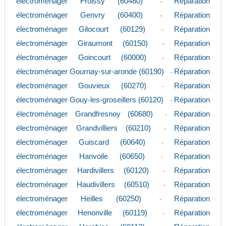
électroménager Froissy (60480)
Réparation
-
électroménager Genvry (60400)
Réparation
-
électroménager Gilocourt (60129)
Réparation
-
électroménager Giraumont (60150)
Réparation
-
électroménager Goincourt (60000)
Réparation
-
électroménager Gournay-sur-aronde (60190)
Réparation
-
électroménager Gouvieux (60270)
Réparation
-
électroménager Gouy-les-groseillers (60120)
Réparation
-
électroménager Grandfresnoy (60680)
Réparation
-
électroménager Grandvilliers (60210)
Réparation
-
électroménager Guiscard (60640)
Réparation
-
électroménager Hanvoile (60650)
Réparation
-
électroménager Hardivillers (60120)
Réparation
-
électroménager Haudivillers (60510)
Réparation
-
électroménager Heilles (60250)
Réparation
-
électroménager Henonville (60119)
Réparation
-