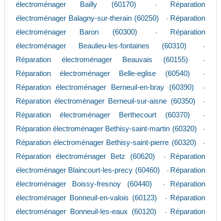
électroménager Bailly (60170)
Réparation
-
électroménager Balagny-sur-therain (60250)
Réparation
-
électroménager Baron (60300)
Réparation
-
électroménager Beaulieu-les-fontaines (60310)
-
Réparation électroménager Beauvais (60155)
-
Réparation électroménager Belle-eglise (60540)
-
Réparation électroménager Berneuil-en-bray (60390)
-
Réparation électroménager Berneuil-sur-aisne (60350)
-
Réparation électroménager Berthecourt (60370)
-
Réparation électroménager Bethisy-saint-martin (60320)
-
Réparation électroménager Bethisy-saint-pierre (60320)
-
Réparation électroménager Betz (60620)
Réparation
-
électroménager Blaincourt-les-precy (60460)
Réparation
-
électroménager Boissy-fresnoy (60440)
Réparation
-
électroménager Bonneuil-en-valois (60123)
Réparation
-
électroménager Bonneuil-les-eaux (60120)
Réparation
-