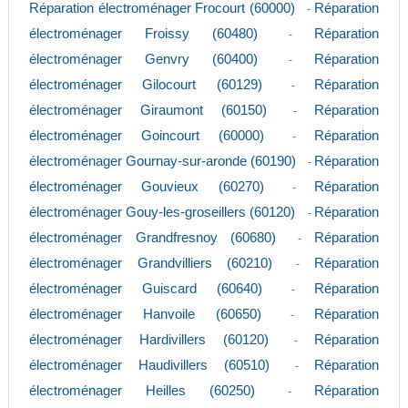
Réparation électroménager Frocourt (60000)
Réparation
-
électroménager Froissy (60480)
Réparation
-
électroménager Genvry (60400)
Réparation
-
électroménager Gilocourt (60129)
Réparation
-
électroménager Giraumont (60150)
Réparation
-
électroménager Goincourt (60000)
Réparation
-
électroménager Gournay-sur-aronde (60190)
Réparation
-
électroménager Gouvieux (60270)
Réparation
-
électroménager Gouy-les-groseillers (60120)
Réparation
-
électroménager Grandfresnoy (60680)
Réparation
-
électroménager Grandvilliers (60210)
Réparation
-
électroménager Guiscard (60640)
Réparation
-
électroménager Hanvoile (60650)
Réparation
-
électroménager Hardivillers (60120)
Réparation
-
électroménager Haudivillers (60510)
Réparation
-
électroménager Heilles (60250)
Réparation
-