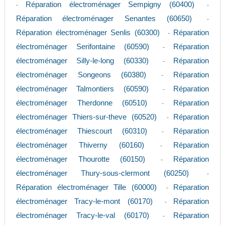
Réparation électroménager Sempigny (60400)
-
-
Réparation électroménager Senantes (60650)
-
Réparation électroménager Senlis (60300)
Réparation
-
électroménager Serifontaine (60590)
Réparation
-
électroménager Silly-le-long (60330)
Réparation
-
électroménager Songeons (60380)
Réparation
-
électroménager Talmontiers (60590)
Réparation
-
électroménager Therdonne (60510)
Réparation
-
électroménager Thiers-sur-theve (60520)
Réparation
-
électroménager Thiescourt (60310)
Réparation
-
électroménager Thiverny (60160)
Réparation
-
électroménager Thourotte (60150)
Réparation
-
électroménager Thury-sous-clermont (60250)
-
Réparation électroménager Tille (60000)
Réparation
-
électroménager Tracy-le-mont (60170)
Réparation
-
électroménager Tracy-le-val (60170)
Réparation
-