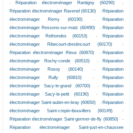
Réparation électroménager Rantigny (60290)
-
-
Réparation électroménager Ravenel (60130)
Réparation
-
électroménager Remy (60190)
Réparation
-
électroménager Ressons-sur-matz (60490)
Réparation
-
électroménager Rethondes (60153)
Réparation
-
électroménager Ribecourt-dreslincourt (60170)
-
Réparation électroménager Rieux (60870)
Réparation
-
électroménager Rochy-conde (60510)
Réparation
-
électroménager Rosoy (60140)
Réparation
-
électroménager Rully (60810)
Réparation
-
électroménager Sacy-le-grand (60700)
Réparation
-
électroménager Sacy-le-petit (60190)
Réparation
-
électroménager Saint-aubin-en-bray (60650)
Réparation
-
électroménager Saint-crepin-ibouvillers (60149)
-
Réparation électroménager Saint-germer-de-fly (60850)
-
Réparation électroménager Saint-just-en-chaussee