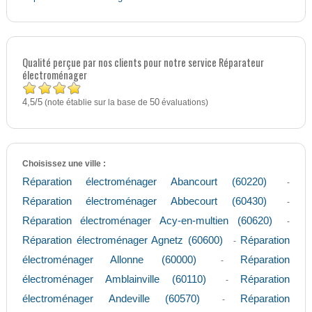
Qualité perçue par nos clients pour notre service Réparateur
électroménager
4,5
5
/
(note établie sur la base de
50
évaluations)
Choisissez une ville :
Réparation électroménager Abancourt (60220)
-
Réparation électroménager Abbecourt (60430)
-
Réparation électroménager Acy-en-multien (60620)
-
Réparation électroménager Agnetz (60600)
Réparation
-
électroménager Allonne (60000)
Réparation
-
électroménager Amblainville (60110)
Réparation
-
électroménager Andeville (60570)
Réparation
-