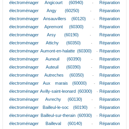
électroménager Angicourt (60940)
Réparation
-
électroménager Angy (60250)
Réparation
-
électroménager Ansauvillers (60120)
Réparation
-
électroménager Apremont (60300)
Réparation
-
électroménager Arsy (60190)
Réparation
-
électroménager Attichy (60350)
Réparation
-
électroménager Aumont-en-halatte (60300)
Réparation
-
électroménager Auneuil (60390)
Réparation
-
électroménager Auteuil (60390)
Réparation
-
électroménager Autreches (60350)
Réparation
-
électroménager Aux marais (60000)
Réparation
-
électroménager Avilly-saint-leonard (60300)
Réparation
-
électroménager Avrechy (60130)
Réparation
-
électroménager Bailleul-le-soc (60190)
Réparation
-
électroménager Bailleul-sur-therain (60930)
Réparation
-
électroménager Bailleval (60140)
Réparation
-