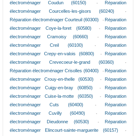
électroménager Coudun (60150)
Réparation
-
électroménager Courcelles-les-gisors (60240)
-
Réparation électroménager Courteuil (60300)
Réparation
-
électroménager Coye-la-foret (60580)
Réparation
-
électroménager Cramoisy (60660)
Réparation
-
électroménager Creil (60100)
Réparation
-
électroménager Crepy-en-valois (60800)
Réparation
-
électroménager Crevecoeur-le-grand (60360)
-
Réparation électroménager Crisolles (60400)
Réparation
-
électroménager Crouy-en-thelle (60530)
Réparation
-
électroménager Cuigy-en-bray (60850)
Réparation
-
électroménager Cuise-la-motte (60350)
Réparation
-
électroménager Cuts (60400)
Réparation
-
électroménager Cuvilly (60490)
Réparation
-
électroménager Dieudonne (60530)
Réparation
-
électroménager Elincourt-sainte-marguerite (60157)
-