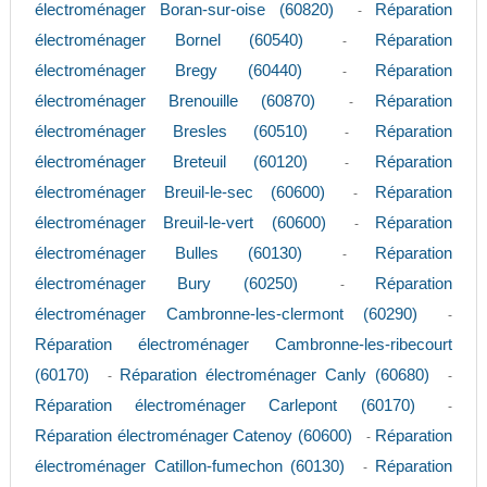
électroménager Boran-sur-oise (60820)
Réparation
-
électroménager Bornel (60540)
Réparation
-
électroménager Bregy (60440)
Réparation
-
électroménager Brenouille (60870)
Réparation
-
électroménager Bresles (60510)
Réparation
-
électroménager Breteuil (60120)
Réparation
-
électroménager Breuil-le-sec (60600)
Réparation
-
électroménager Breuil-le-vert (60600)
Réparation
-
électroménager Bulles (60130)
Réparation
-
électroménager Bury (60250)
Réparation
-
électroménager Cambronne-les-clermont (60290)
-
Réparation électroménager Cambronne-les-ribecourt
(60170)
Réparation électroménager Canly (60680)
-
-
Réparation électroménager Carlepont (60170)
-
Réparation électroménager Catenoy (60600)
Réparation
-
électroménager Catillon-fumechon (60130)
Réparation
-