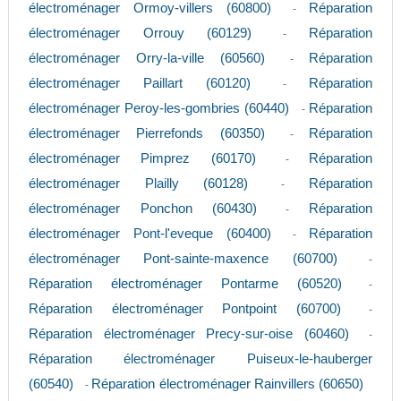
électroménager Ormoy-villers (60800)
Réparation
-
électroménager Orrouy (60129)
Réparation
-
électroménager Orry-la-ville (60560)
Réparation
-
électroménager Paillart (60120)
Réparation
-
électroménager Peroy-les-gombries (60440)
Réparation
-
électroménager Pierrefonds (60350)
Réparation
-
électroménager Pimprez (60170)
Réparation
-
électroménager Plailly (60128)
Réparation
-
électroménager Ponchon (60430)
Réparation
-
électroménager Pont-l'eveque (60400)
Réparation
-
électroménager Pont-sainte-maxence (60700)
-
Réparation électroménager Pontarme (60520)
-
Réparation électroménager Pontpoint (60700)
-
Réparation électroménager Precy-sur-oise (60460)
-
Réparation électroménager Puiseux-le-hauberger
(60540)
Réparation électroménager Rainvillers (60650)
-