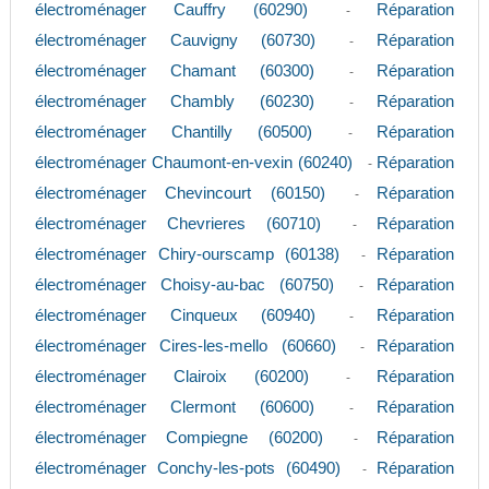
électroménager Cauffry (60290)
Réparation
-
électroménager Cauvigny (60730)
Réparation
-
électroménager Chamant (60300)
Réparation
-
électroménager Chambly (60230)
Réparation
-
électroménager Chantilly (60500)
Réparation
-
électroménager Chaumont-en-vexin (60240)
Réparation
-
électroménager Chevincourt (60150)
Réparation
-
électroménager Chevrieres (60710)
Réparation
-
électroménager Chiry-ourscamp (60138)
Réparation
-
électroménager Choisy-au-bac (60750)
Réparation
-
électroménager Cinqueux (60940)
Réparation
-
électroménager Cires-les-mello (60660)
Réparation
-
électroménager Clairoix (60200)
Réparation
-
électroménager Clermont (60600)
Réparation
-
électroménager Compiegne (60200)
Réparation
-
électroménager Conchy-les-pots (60490)
Réparation
-