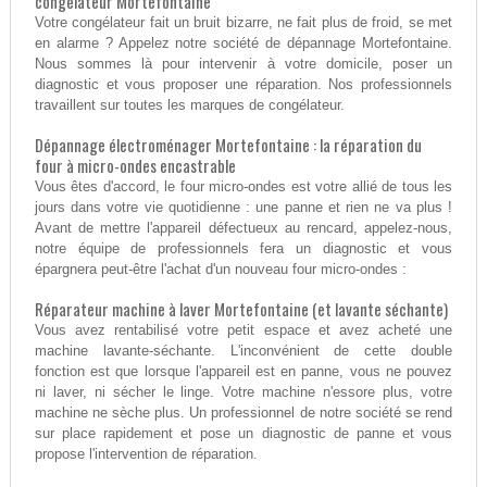
congélateur Mortefontaine
Votre congélateur fait un bruit bizarre, ne fait plus de froid, se met
en alarme ? Appelez notre société de dépannage Mortefontaine.
Nous sommes là pour intervenir à votre domicile, poser un
diagnostic et vous proposer une réparation. Nos professionnels
travaillent sur toutes les marques de congélateur.
Dépannage électroménager Mortefontaine : la réparation du
four à micro-ondes encastrable
Vous êtes d'accord, le four micro-ondes est votre allié de tous les
jours dans votre vie quotidienne : une panne et rien ne va plus !
Avant de mettre l'appareil défectueux au rencard, appelez-nous,
notre équipe de professionnels fera un diagnostic et vous
épargnera peut-être l'achat d'un nouveau four micro-ondes :
Réparateur machine à laver Mortefontaine (et lavante séchante)
Vous avez rentabilisé votre petit espace et avez acheté une
machine lavante-séchante. L'inconvénient de cette double
fonction est que lorsque l'appareil est en panne, vous ne pouvez
ni laver, ni sécher le linge. Votre machine n'essore plus, votre
machine ne sèche plus. Un professionnel de notre société se rend
sur place rapidement et pose un diagnostic de panne et vous
propose l'intervention de réparation.