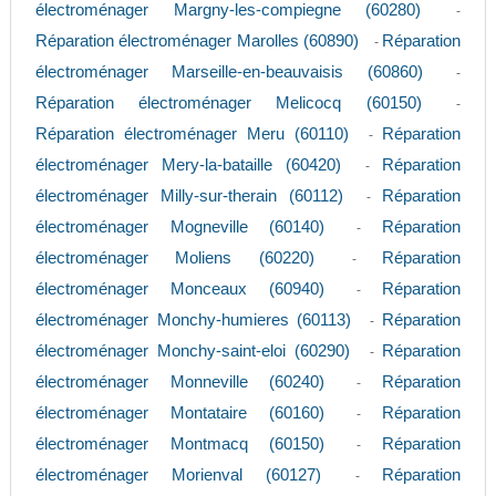
électroménager Margny-les-compiegne (60280)
-
Réparation électroménager Marolles (60890)
Réparation
-
électroménager Marseille-en-beauvaisis (60860)
-
Réparation électroménager Melicocq (60150)
-
Réparation électroménager Meru (60110)
Réparation
-
électroménager Mery-la-bataille (60420)
Réparation
-
électroménager Milly-sur-therain (60112)
Réparation
-
électroménager Mogneville (60140)
Réparation
-
électroménager Moliens (60220)
Réparation
-
électroménager Monceaux (60940)
Réparation
-
électroménager Monchy-humieres (60113)
Réparation
-
électroménager Monchy-saint-eloi (60290)
Réparation
-
électroménager Monneville (60240)
Réparation
-
électroménager Montataire (60160)
Réparation
-
électroménager Montmacq (60150)
Réparation
-
électroménager Morienval (60127)
Réparation
-