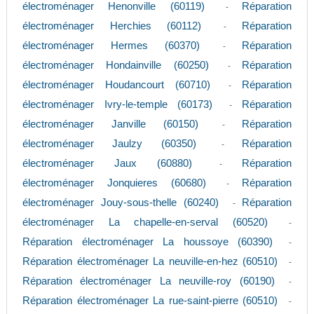
électroménager Henonville (60119)
Réparation
-
électroménager Herchies (60112)
Réparation
-
électroménager Hermes (60370)
Réparation
-
électroménager Hondainville (60250)
Réparation
-
électroménager Houdancourt (60710)
Réparation
-
électroménager Ivry-le-temple (60173)
Réparation
-
électroménager Janville (60150)
Réparation
-
électroménager Jaulzy (60350)
Réparation
-
électroménager Jaux (60880)
Réparation
-
électroménager Jonquieres (60680)
Réparation
-
électroménager Jouy-sous-thelle (60240)
Réparation
-
électroménager La chapelle-en-serval (60520)
-
Réparation électroménager La houssoye (60390)
-
Réparation électroménager La neuville-en-hez (60510)
-
Réparation électroménager La neuville-roy (60190)
-
Réparation électroménager La rue-saint-pierre (60510)
-