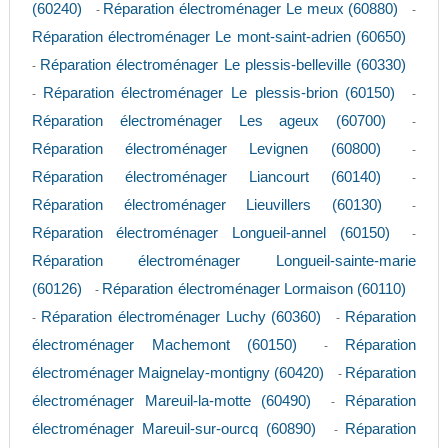
(60240)
Réparation électroménager Le meux (60880)
-
-
Réparation électroménager Le mont-saint-adrien (60650)
Réparation électroménager Le plessis-belleville (60330)
-
Réparation électroménager Le plessis-brion (60150)
-
-
Réparation électroménager Les ageux (60700)
-
Réparation électroménager Levignen (60800)
-
Réparation électroménager Liancourt (60140)
-
Réparation électroménager Lieuvillers (60130)
-
Réparation électroménager Longueil-annel (60150)
-
Réparation électroménager Longueil-sainte-marie
(60126)
Réparation électroménager Lormaison (60110)
-
Réparation électroménager Luchy (60360)
Réparation
-
-
électroménager Machemont (60150)
Réparation
-
électroménager Maignelay-montigny (60420)
Réparation
-
électroménager Mareuil-la-motte (60490)
Réparation
-
électroménager Mareuil-sur-ourcq (60890)
Réparation
-