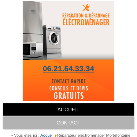
06.21.64.33.34
ACCUEIL
CONTACT
Accueil
• Vous êtes ici :
Réparateur électroménager Mortefontaine