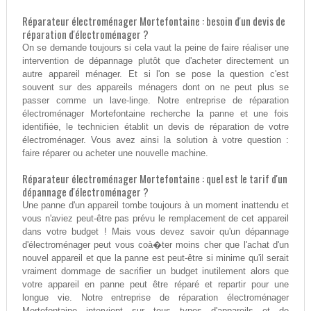
Réparateur électroménager Mortefontaine : besoin d'un devis de
réparation d'électroménager ?
On se demande toujours si cela vaut la peine de faire réaliser une
intervention de dépannage plutôt que d'acheter directement un
autre appareil ménager. Et si l'on se pose la question c'est
souvent sur des appareils ménagers dont on ne peut plus se
passer comme un lave-linge. Notre entreprise de réparation
électroménager Mortefontaine recherche la panne et une fois
identifiée, le technicien établit un devis de réparation de votre
électroménager. Vous avez ainsi la solution à votre question :
faire réparer ou acheter une nouvelle machine.
Réparateur électroménager Mortefontaine : quel est le tarif d'un
dépannage d'électroménager ?
Une panne d'un appareil tombe toujours à un moment inattendu et
vous n'aviez peut-être pas prévu le remplacement de cet appareil
dans votre budget ! Mais vous devez savoir qu'un dépannage
d'électroménager peut vous coà�ter moins cher que l'achat d'un
nouvel appareil et que la panne est peut-être si minime qu'il serait
vraiment dommage de sacrifier un budget inutilement alors que
votre appareil en panne peut être réparé et repartir pour une
longue vie. Notre entreprise de réparation électroménager
Mortefontaine intervient sur tous types d'appareils et de