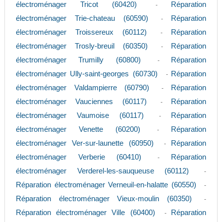
électroménager Tricot (60420)
Réparation
-
électroménager Trie-chateau (60590)
Réparation
-
électroménager Troissereux (60112)
Réparation
-
électroménager Trosly-breuil (60350)
Réparation
-
électroménager Trumilly (60800)
Réparation
-
électroménager Ully-saint-georges (60730)
Réparation
-
électroménager Valdampierre (60790)
Réparation
-
électroménager Vauciennes (60117)
Réparation
-
électroménager Vaumoise (60117)
Réparation
-
électroménager Venette (60200)
Réparation
-
électroménager Ver-sur-launette (60950)
Réparation
-
électroménager Verberie (60410)
Réparation
-
électroménager Verderel-les-sauqueuse (60112)
-
Réparation électroménager Verneuil-en-halatte (60550)
-
Réparation électroménager Vieux-moulin (60350)
-
Réparation électroménager Ville (60400)
Réparation
-