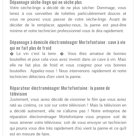
Dépannage sèche-linge qui ne sèche plus
Votre sèche-linge a décidé de ne plus sécher. Dommage, vous
tenez à vos serviettes de toilettes particulièrement douces et
vous ne pouvez vous passer de votre sèche-linge. Avant de
décider de le remplacer, appelez-nous, la panne est peut-être
minime et notre technicien professionnel vous le dira rapidement.
Dépannage à domicile électroménager Mortefontaine : cave à vin
qui ne fait plus de froid
� Le vin c'est la terre. �. Vous êtes amateur de bonnes
bouteilles et pour cela vous avez investi dans un cave à vin. Mais
elle ne fait plus de froid et vous craignez pour vos bonnes
bouteilles : Appelez-nous ! Nous intervenons rapidement et notre
technicien détectera d'om vient la panne.
Réparateur électroménager Mortefontaine : la panne de
télévision
Justement, vous aviez décidé de visionner le film que vous aviez
raté au cinéma, ce soir sur votre télévision ! Mais la télévision en
a décidé autrement, elle ne s'allume pas ! Notre entreprise de
réparation électroménager Mortefontaine vous propose soit de
nous amener votre téléviseur, soit de vous envoyer un technicien
qui pourra vous dire très rapidement d'où vient la panne et ce qu'il
est en mesure de faire.