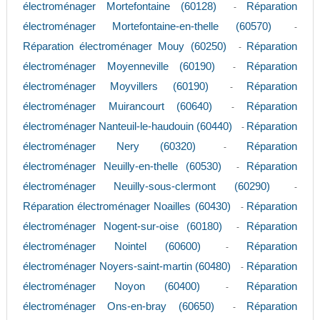
électroménager Mortefontaine (60128)
Réparation
-
électroménager Mortefontaine-en-thelle (60570)
-
Réparation électroménager Mouy (60250)
Réparation
-
électroménager Moyenneville (60190)
Réparation
-
électroménager Moyvillers (60190)
Réparation
-
électroménager Muirancourt (60640)
Réparation
-
électroménager Nanteuil-le-haudouin (60440)
Réparation
-
électroménager Nery (60320)
Réparation
-
électroménager Neuilly-en-thelle (60530)
Réparation
-
électroménager Neuilly-sous-clermont (60290)
-
Réparation électroménager Noailles (60430)
Réparation
-
électroménager Nogent-sur-oise (60180)
Réparation
-
électroménager Nointel (60600)
Réparation
-
électroménager Noyers-saint-martin (60480)
Réparation
-
électroménager Noyon (60400)
Réparation
-
électroménager Ons-en-bray (60650)
Réparation
-