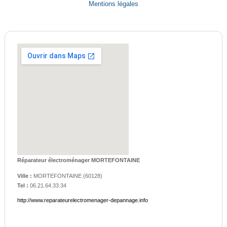
Mentions légales
Réparateur électroménager MORTEFONTAINE
Ville :
MORTEFONTAINE
(
60128
)
Tel :
06.21.64.33.34
http://www.reparateurelectromenager-depannage.info