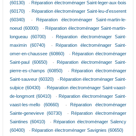
(60130)
Réparation électroménager Saint-leger-aux-bois
-
(60170)
Réparation électroménager Saint-leu-d'esserent
-
(60340)
Réparation électroménager Saint-martin-le-
-
noeud (60000)
Réparation électroménager Saint-martin-
-
longueau (60700)
Réparation électroménager Saint-
-
maximin (60740)
Réparation électroménager Saint-
-
omer-en-chaussee (60860)
Réparation électroménager
-
Saint-paul (60650)
Réparation électroménager Saint-
-
pierre-es-champs (60850)
Réparation électroménager
-
Saint-sauveur (60320)
Réparation électroménager Saint-
-
sulpice (60430)
Réparation électroménager Saint-vaast-
-
de-longmont (60410)
Réparation électroménager Saint-
-
vaast-les-mello (60660)
Réparation électroménager
-
Sainte-genevieve (60730)
Réparation électroménager
-
Saintines (60410)
Réparation électroménager Salency
-
(60400)
Réparation électroménager Savignies (60650)
-