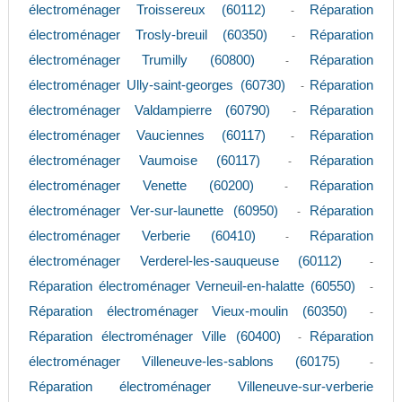
électroménager Troissereux (60112)
Réparation
-
électroménager Trosly-breuil (60350)
Réparation
-
électroménager Trumilly (60800)
Réparation
-
électroménager Ully-saint-georges (60730)
Réparation
-
électroménager Valdampierre (60790)
Réparation
-
électroménager Vauciennes (60117)
Réparation
-
électroménager Vaumoise (60117)
Réparation
-
électroménager Venette (60200)
Réparation
-
électroménager Ver-sur-launette (60950)
Réparation
-
électroménager Verberie (60410)
Réparation
-
électroménager Verderel-les-sauqueuse (60112)
-
Réparation électroménager Verneuil-en-halatte (60550)
-
Réparation électroménager Vieux-moulin (60350)
-
Réparation électroménager Ville (60400)
Réparation
-
électroménager Villeneuve-les-sablons (60175)
-
Réparation électroménager Villeneuve-sur-verberie