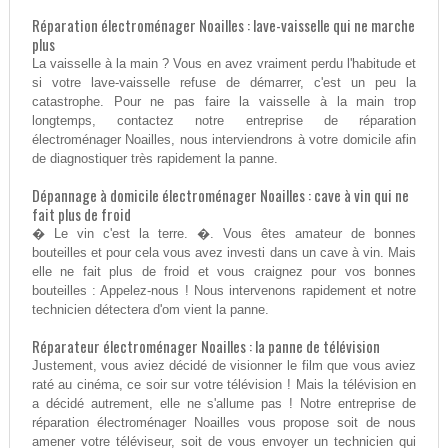
Réparation électroménager Noailles : lave-vaisselle qui ne marche
plus
La vaisselle à la main ? Vous en avez vraiment perdu l'habitude et
si votre lave-vaisselle refuse de démarrer, c'est un peu la
catastrophe. Pour ne pas faire la vaisselle à la main trop
longtemps, contactez notre entreprise de réparation
électroménager Noailles, nous interviendrons à votre domicile afin
de diagnostiquer très rapidement la panne.
Dépannage à domicile électroménager Noailles : cave à vin qui ne
fait plus de froid
� Le vin c'est la terre. �. Vous êtes amateur de bonnes
bouteilles et pour cela vous avez investi dans un cave à vin. Mais
elle ne fait plus de froid et vous craignez pour vos bonnes
bouteilles : Appelez-nous ! Nous intervenons rapidement et notre
technicien détectera d'om vient la panne.
Réparateur électroménager Noailles : la panne de télévision
Justement, vous aviez décidé de visionner le film que vous aviez
raté au cinéma, ce soir sur votre télévision ! Mais la télévision en
a décidé autrement, elle ne s'allume pas ! Notre entreprise de
réparation électroménager Noailles vous propose soit de nous
amener votre téléviseur, soit de vous envoyer un technicien qui