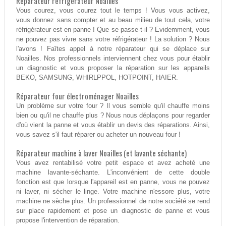
Réparateur réfrigérateur Noailles
Vous courez, vous courez tout le temps ! Vous vous activez,
vous donnez sans compter et au beau milieu de tout cela, votre
réfrigérateur est en panne ! Que se passe-t-il ? Evidemment, vous
ne pouvez pas vivre sans votre réfrigérateur ! La solution ? Nous
l'avons ! Faîtes appel à notre réparateur qui se déplace sur
Noailles. Nos professionnels interviennent chez vous pour établir
un diagnostic et vous proposer la réparation sur les appareils
BEKO, SAMSUNG, WHIRLPPOL, HOTPOINT, HAIER.
Réparateur four électroménager Noailles
Un problème sur votre four ? Il vous semble qu'il chauffe moins
bien ou qu'il ne chauffe plus ? Nous nous déplaçons pour regarder
d'où vient la panne et vous établir un devis des réparations. Ainsi,
vous savez s'il faut réparer ou acheter un nouveau four !
Réparateur machine à laver Noailles (et lavante séchante)
Vous avez rentabilisé votre petit espace et avez acheté une
machine lavante-séchante. L'inconvénient de cette double
fonction est que lorsque l'appareil est en panne, vous ne pouvez
ni laver, ni sécher le linge. Votre machine n'essore plus, votre
machine ne sèche plus. Un professionnel de notre société se rend
sur place rapidement et pose un diagnostic de panne et vous
propose l'intervention de réparation.