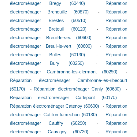
électroménager Bregy (60440)
Réparation
-
électroménager Brenouille (60870)
Réparation
-
électroménager Bresles (60510)
Réparation
-
électroménager Breteuil (60120)
Réparation
-
électroménager Breuil-le-sec (60600)
Réparation
-
électroménager Breuil-le-vert (60600)
Réparation
-
électroménager Bulles (60130)
Réparation
-
électroménager Bury (60250)
Réparation
-
électroménager Cambronne-les-clermont (60290)
-
Réparation électroménager Cambronne-les-ribecourt
(60170)
Réparation électroménager Canly (60680)
-
-
Réparation électroménager Carlepont (60170)
-
Réparation électroménager Catenoy (60600)
Réparation
-
électroménager Catillon-fumechon (60130)
Réparation
-
électroménager Cauffry (60290)
Réparation
-
électroménager Cauvigny (60730)
Réparation
-