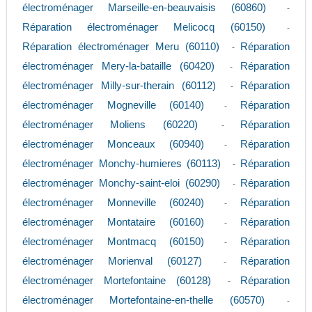
électroménager Marseille-en-beauvaisis (60860)
-
Réparation électroménager Melicocq (60150)
-
Réparation électroménager Meru (60110)
Réparation
-
électroménager Mery-la-bataille (60420)
Réparation
-
électroménager Milly-sur-therain (60112)
Réparation
-
électroménager Mogneville (60140)
Réparation
-
électroménager Moliens (60220)
Réparation
-
électroménager Monceaux (60940)
Réparation
-
électroménager Monchy-humieres (60113)
Réparation
-
électroménager Monchy-saint-eloi (60290)
Réparation
-
électroménager Monneville (60240)
Réparation
-
électroménager Montataire (60160)
Réparation
-
électroménager Montmacq (60150)
Réparation
-
électroménager Morienval (60127)
Réparation
-
électroménager Mortefontaine (60128)
Réparation
-
électroménager Mortefontaine-en-thelle (60570)
-