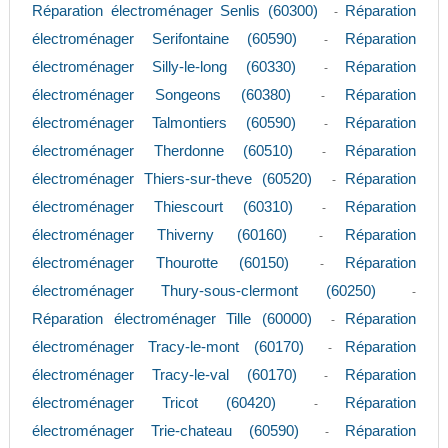
Réparation électroménager Senlis (60300)
Réparation
-
électroménager Serifontaine (60590)
Réparation
-
électroménager Silly-le-long (60330)
Réparation
-
électroménager Songeons (60380)
Réparation
-
électroménager Talmontiers (60590)
Réparation
-
électroménager Therdonne (60510)
Réparation
-
électroménager Thiers-sur-theve (60520)
Réparation
-
électroménager Thiescourt (60310)
Réparation
-
électroménager Thiverny (60160)
Réparation
-
électroménager Thourotte (60150)
Réparation
-
électroménager Thury-sous-clermont (60250)
-
Réparation électroménager Tille (60000)
Réparation
-
électroménager Tracy-le-mont (60170)
Réparation
-
électroménager Tracy-le-val (60170)
Réparation
-
électroménager Tricot (60420)
Réparation
-
électroménager Trie-chateau (60590)
Réparation
-