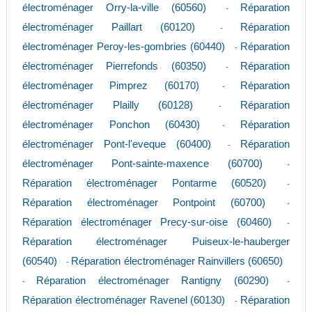
électroménager Orry-la-ville (60560)
Réparation
-
électroménager Paillart (60120)
Réparation
-
électroménager Peroy-les-gombries (60440)
Réparation
-
électroménager Pierrefonds (60350)
Réparation
-
électroménager Pimprez (60170)
Réparation
-
électroménager Plailly (60128)
Réparation
-
électroménager Ponchon (60430)
Réparation
-
électroménager Pont-l'eveque (60400)
Réparation
-
électroménager Pont-sainte-maxence (60700)
-
Réparation électroménager Pontarme (60520)
-
Réparation électroménager Pontpoint (60700)
-
Réparation électroménager Precy-sur-oise (60460)
-
Réparation électroménager Puiseux-le-hauberger
(60540)
Réparation électroménager Rainvillers (60650)
-
Réparation électroménager Rantigny (60290)
-
-
Réparation électroménager Ravenel (60130)
Réparation
-