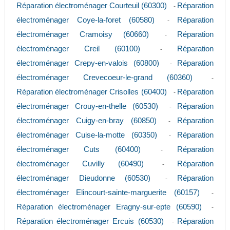
Réparation électroménager Courteuil (60300)
Réparation
-
électroménager Coye-la-foret (60580)
Réparation
-
électroménager Cramoisy (60660)
Réparation
-
électroménager Creil (60100)
Réparation
-
électroménager Crepy-en-valois (60800)
Réparation
-
électroménager Crevecoeur-le-grand (60360)
-
Réparation électroménager Crisolles (60400)
Réparation
-
électroménager Crouy-en-thelle (60530)
Réparation
-
électroménager Cuigy-en-bray (60850)
Réparation
-
électroménager Cuise-la-motte (60350)
Réparation
-
électroménager Cuts (60400)
Réparation
-
électroménager Cuvilly (60490)
Réparation
-
électroménager Dieudonne (60530)
Réparation
-
électroménager Elincourt-sainte-marguerite (60157)
-
Réparation électroménager Eragny-sur-epte (60590)
-
Réparation électroménager Ercuis (60530)
Réparation
-