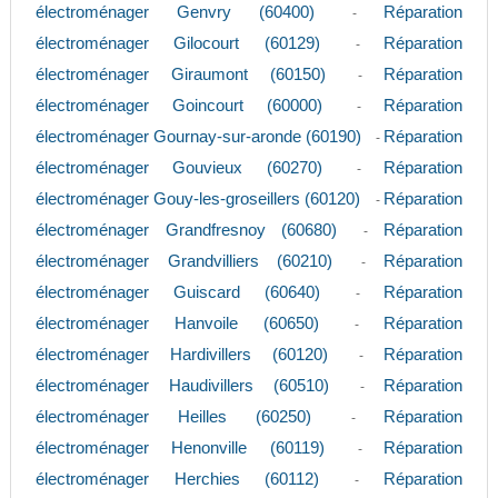
électroménager Genvry (60400)
Réparation
-
électroménager Gilocourt (60129)
Réparation
-
électroménager Giraumont (60150)
Réparation
-
électroménager Goincourt (60000)
Réparation
-
électroménager Gournay-sur-aronde (60190)
Réparation
-
électroménager Gouvieux (60270)
Réparation
-
électroménager Gouy-les-groseillers (60120)
Réparation
-
électroménager Grandfresnoy (60680)
Réparation
-
électroménager Grandvilliers (60210)
Réparation
-
électroménager Guiscard (60640)
Réparation
-
électroménager Hanvoile (60650)
Réparation
-
électroménager Hardivillers (60120)
Réparation
-
électroménager Haudivillers (60510)
Réparation
-
électroménager Heilles (60250)
Réparation
-
électroménager Henonville (60119)
Réparation
-
électroménager Herchies (60112)
Réparation
-