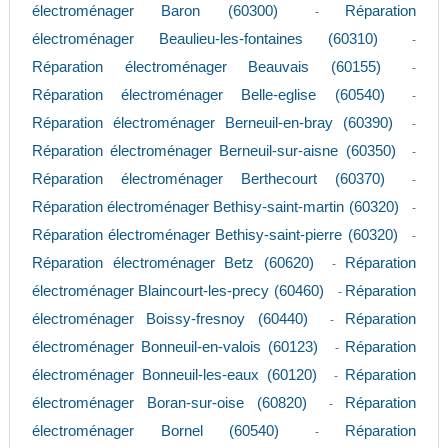
électroménager Baron (60300)
Réparation
-
électroménager Beaulieu-les-fontaines (60310)
-
Réparation électroménager Beauvais (60155)
-
Réparation électroménager Belle-eglise (60540)
-
Réparation électroménager Berneuil-en-bray (60390)
-
Réparation électroménager Berneuil-sur-aisne (60350)
-
Réparation électroménager Berthecourt (60370)
-
Réparation électroménager Bethisy-saint-martin (60320)
-
Réparation électroménager Bethisy-saint-pierre (60320)
-
Réparation électroménager Betz (60620)
Réparation
-
électroménager Blaincourt-les-precy (60460)
Réparation
-
électroménager Boissy-fresnoy (60440)
Réparation
-
électroménager Bonneuil-en-valois (60123)
Réparation
-
électroménager Bonneuil-les-eaux (60120)
Réparation
-
électroménager Boran-sur-oise (60820)
Réparation
-
électroménager Bornel (60540)
Réparation
-