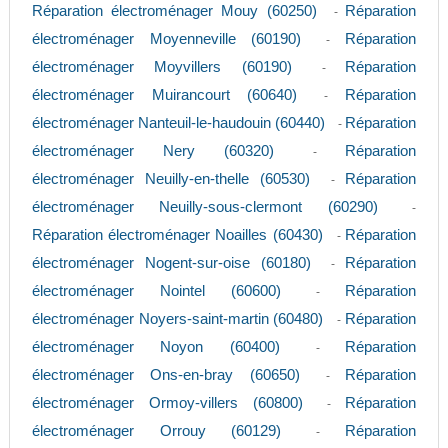
Réparation électroménager Mouy (60250)
Réparation
-
électroménager Moyenneville (60190)
Réparation
-
électroménager Moyvillers (60190)
Réparation
-
électroménager Muirancourt (60640)
Réparation
-
électroménager Nanteuil-le-haudouin (60440)
Réparation
-
électroménager Nery (60320)
Réparation
-
électroménager Neuilly-en-thelle (60530)
Réparation
-
électroménager Neuilly-sous-clermont (60290)
-
Réparation électroménager Noailles (60430)
Réparation
-
électroménager Nogent-sur-oise (60180)
Réparation
-
électroménager Nointel (60600)
Réparation
-
électroménager Noyers-saint-martin (60480)
Réparation
-
électroménager Noyon (60400)
Réparation
-
électroménager Ons-en-bray (60650)
Réparation
-
électroménager Ormoy-villers (60800)
Réparation
-
électroménager Orrouy (60129)
Réparation
-