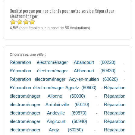
Qualité perçue par nos clients pour notre service Réparateur
électroménager
4,5
5
/
(note établie sur la base de
50
évaluations)
Choisissez une ville :
Réparation électroménager Abancourt (60220)
-
Réparation électroménager Abbecourt (60430)
-
Réparation électroménager Acy-en-multien (60620)
-
Réparation électroménager Agnetz (60600)
Réparation
-
électroménager Allonne (60000)
Réparation
-
électroménager Amblainville (60110)
Réparation
-
électroménager Andeville (60570)
Réparation
-
électroménager Angicourt (60940)
Réparation
-
électroménager Angy (60250)
Réparation
-