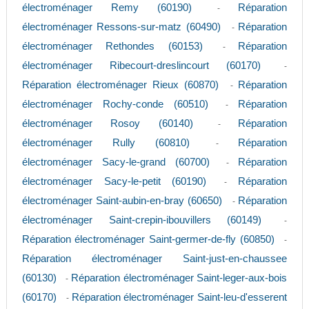
électroménager Remy (60190)
Réparation
-
électroménager Ressons-sur-matz (60490)
Réparation
-
électroménager Rethondes (60153)
Réparation
-
électroménager Ribecourt-dreslincourt (60170)
-
Réparation électroménager Rieux (60870)
Réparation
-
électroménager Rochy-conde (60510)
Réparation
-
électroménager Rosoy (60140)
Réparation
-
électroménager Rully (60810)
Réparation
-
électroménager Sacy-le-grand (60700)
Réparation
-
électroménager Sacy-le-petit (60190)
Réparation
-
électroménager Saint-aubin-en-bray (60650)
Réparation
-
électroménager Saint-crepin-ibouvillers (60149)
-
Réparation électroménager Saint-germer-de-fly (60850)
-
Réparation électroménager Saint-just-en-chaussee
(60130)
Réparation électroménager Saint-leger-aux-bois
-
(60170)
Réparation électroménager Saint-leu-d'esserent
-