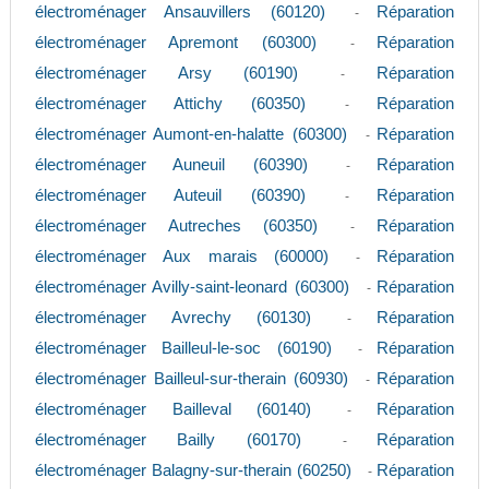
électroménager Ansauvillers (60120)
Réparation
-
électroménager Apremont (60300)
Réparation
-
électroménager Arsy (60190)
Réparation
-
électroménager Attichy (60350)
Réparation
-
électroménager Aumont-en-halatte (60300)
Réparation
-
électroménager Auneuil (60390)
Réparation
-
électroménager Auteuil (60390)
Réparation
-
électroménager Autreches (60350)
Réparation
-
électroménager Aux marais (60000)
Réparation
-
électroménager Avilly-saint-leonard (60300)
Réparation
-
électroménager Avrechy (60130)
Réparation
-
électroménager Bailleul-le-soc (60190)
Réparation
-
électroménager Bailleul-sur-therain (60930)
Réparation
-
électroménager Bailleval (60140)
Réparation
-
électroménager Bailly (60170)
Réparation
-
électroménager Balagny-sur-therain (60250)
Réparation
-