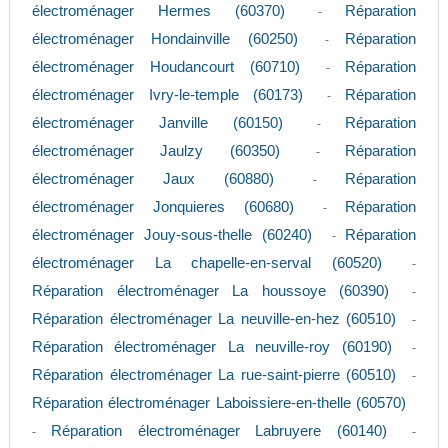
électroménager Hermes (60370)
Réparation
-
électroménager Hondainville (60250)
Réparation
-
électroménager Houdancourt (60710)
Réparation
-
électroménager Ivry-le-temple (60173)
Réparation
-
électroménager Janville (60150)
Réparation
-
électroménager Jaulzy (60350)
Réparation
-
électroménager Jaux (60880)
Réparation
-
électroménager Jonquieres (60680)
Réparation
-
électroménager Jouy-sous-thelle (60240)
Réparation
-
électroménager La chapelle-en-serval (60520)
-
Réparation électroménager La houssoye (60390)
-
Réparation électroménager La neuville-en-hez (60510)
-
Réparation électroménager La neuville-roy (60190)
-
Réparation électroménager La rue-saint-pierre (60510)
-
Réparation électroménager Laboissiere-en-thelle (60570)
Réparation électroménager Labruyere (60140)
-
-