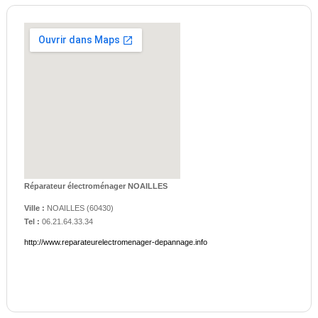
Réparateur électroménager NOAILLES
Ville :
NOAILLES
(
60430
)
Tel :
06.21.64.33.34
http://www.reparateurelectromenager-depannage.info