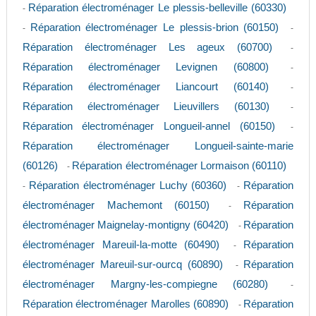
Réparation électroménager Le plessis-belleville (60330)
-
Réparation électroménager Le plessis-brion (60150)
-
-
Réparation électroménager Les ageux (60700)
-
Réparation électroménager Levignen (60800)
-
Réparation électroménager Liancourt (60140)
-
Réparation électroménager Lieuvillers (60130)
-
Réparation électroménager Longueil-annel (60150)
-
Réparation électroménager Longueil-sainte-marie
(60126)
Réparation électroménager Lormaison (60110)
-
Réparation électroménager Luchy (60360)
Réparation
-
-
électroménager Machemont (60150)
Réparation
-
électroménager Maignelay-montigny (60420)
Réparation
-
électroménager Mareuil-la-motte (60490)
Réparation
-
électroménager Mareuil-sur-ourcq (60890)
Réparation
-
électroménager Margny-les-compiegne (60280)
-
Réparation électroménager Marolles (60890)
Réparation
-