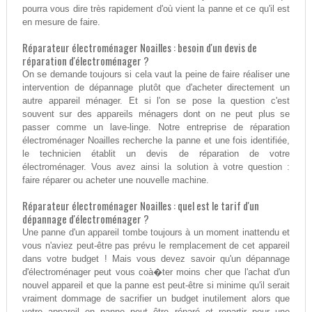
pourra vous dire très rapidement d'où vient la panne et ce qu'il est
en mesure de faire.
Réparateur électroménager Noailles : besoin d'un devis de
réparation d'électroménager ?
On se demande toujours si cela vaut la peine de faire réaliser une
intervention de dépannage plutôt que d'acheter directement un
autre appareil ménager. Et si l'on se pose la question c'est
souvent sur des appareils ménagers dont on ne peut plus se
passer comme un lave-linge. Notre entreprise de réparation
électroménager Noailles recherche la panne et une fois identifiée,
le technicien établit un devis de réparation de votre
électroménager. Vous avez ainsi la solution à votre question :
faire réparer ou acheter une nouvelle machine.
Réparateur électroménager Noailles : quel est le tarif d'un
dépannage d'électroménager ?
Une panne d'un appareil tombe toujours à un moment inattendu et
vous n'aviez peut-être pas prévu le remplacement de cet appareil
dans votre budget ! Mais vous devez savoir qu'un dépannage
d'électroménager peut vous coà�ter moins cher que l'achat d'un
nouvel appareil et que la panne est peut-être si minime qu'il serait
vraiment dommage de sacrifier un budget inutilement alors que
votre appareil en panne peut être réparé et repartir pour une