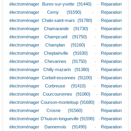
électroménager Bures-sur-yvette (91440)
Réparation
-
électroménager Cerny (91590)
Réparation
-
électroménager Chalo-saint-mars (91780)
Réparation
-
électroménager Chamarande (91730)
Réparation
-
électroménager Champcueil (91750)
Réparation
-
électroménager Champlan (91160)
Réparation
-
électroménager Cheptainville (91630)
Réparation
-
électroménager Chevannes (91750)
Réparation
-
électroménager Chilly-mazarin (91380)
Réparation
-
électroménager Corbeil-essonnes (91100)
Réparation
-
électroménager Corbreuse (91410)
Réparation
-
électroménager Courcouronnes (91080)
Réparation
-
électroménager Courson-monteloup (91680)
Réparation
-
électroménager Crosne (91560)
Réparation
-
électroménager D'huison-longueville (91590)
Réparation
-
électroménager Dannemois (91490)
Réparation
-