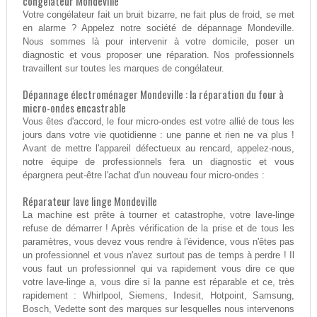
congélateur Mondeville
Votre congélateur fait un bruit bizarre, ne fait plus de froid, se met
en alarme ? Appelez notre société de dépannage Mondeville.
Nous sommes là pour intervenir à votre domicile, poser un
diagnostic et vous proposer une réparation. Nos professionnels
travaillent sur toutes les marques de congélateur.
Dépannage électroménager Mondeville : la réparation du four à
micro-ondes encastrable
Vous êtes d'accord, le four micro-ondes est votre allié de tous les
jours dans votre vie quotidienne : une panne et rien ne va plus !
Avant de mettre l'appareil défectueux au rencard, appelez-nous,
notre équipe de professionnels fera un diagnostic et vous
épargnera peut-être l'achat d'un nouveau four micro-ondes :
Réparateur lave linge Mondeville
La machine est prête à tourner et catastrophe, votre lave-linge
refuse de démarrer ! Après vérification de la prise et de tous les
paramètres, vous devez vous rendre à l'évidence, vous n'êtes pas
un professionnel et vous n'avez surtout pas de temps à perdre ! Il
vous faut un professionnel qui va rapidement vous dire ce que
votre lave-linge a, vous dire si la panne est réparable et ce, très
rapidement : Whirlpool, Siemens, Indesit, Hotpoint, Samsung,
Bosch, Vedette sont des marques sur lesquelles nous intervenons