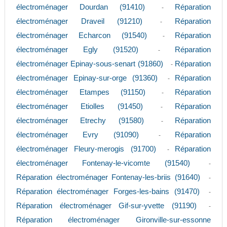
électroménager Dourdan (91410)
Réparation
-
électroménager Draveil (91210)
Réparation
-
électroménager Echarcon (91540)
Réparation
-
électroménager Egly (91520)
Réparation
-
électroménager Epinay-sous-senart (91860)
Réparation
-
électroménager Epinay-sur-orge (91360)
Réparation
-
électroménager Etampes (91150)
Réparation
-
électroménager Etiolles (91450)
Réparation
-
électroménager Etrechy (91580)
Réparation
-
électroménager Evry (91090)
Réparation
-
électroménager Fleury-merogis (91700)
Réparation
-
électroménager Fontenay-le-vicomte (91540)
-
Réparation électroménager Fontenay-les-briis (91640)
-
Réparation électroménager Forges-les-bains (91470)
-
Réparation électroménager Gif-sur-yvette (91190)
-
Réparation électroménager Gironville-sur-essonne