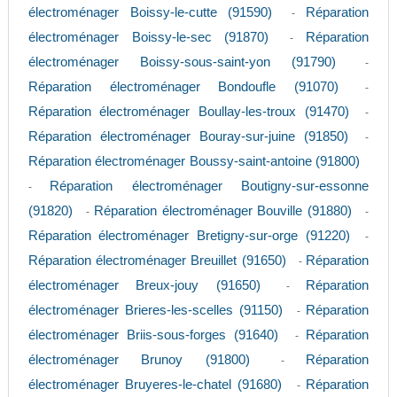
électroménager Boissy-le-cutte (91590)
Réparation
-
électroménager Boissy-le-sec (91870)
Réparation
-
électroménager Boissy-sous-saint-yon (91790)
-
Réparation électroménager Bondoufle (91070)
-
Réparation électroménager Boullay-les-troux (91470)
-
Réparation électroménager Bouray-sur-juine (91850)
-
Réparation électroménager Boussy-saint-antoine (91800)
Réparation électroménager Boutigny-sur-essonne
-
(91820)
Réparation électroménager Bouville (91880)
-
-
Réparation électroménager Bretigny-sur-orge (91220)
-
Réparation électroménager Breuillet (91650)
Réparation
-
électroménager Breux-jouy (91650)
Réparation
-
électroménager Brieres-les-scelles (91150)
Réparation
-
électroménager Briis-sous-forges (91640)
Réparation
-
électroménager Brunoy (91800)
Réparation
-
électroménager Bruyeres-le-chatel (91680)
Réparation
-