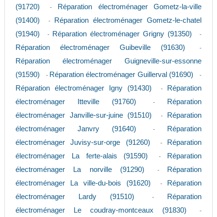
(91720)
Réparation électroménager Gometz-la-ville
-
(91400)
Réparation électroménager Gometz-le-chatel
-
(91940)
Réparation électroménager Grigny (91350)
-
-
Réparation électroménager Guibeville (91630)
-
Réparation électroménager Guigneville-sur-essonne
(91590)
Réparation électroménager Guillerval (91690)
-
-
Réparation électroménager Igny (91430)
Réparation
-
électroménager Itteville (91760)
Réparation
-
électroménager Janville-sur-juine (91510)
Réparation
-
électroménager Janvry (91640)
Réparation
-
électroménager Juvisy-sur-orge (91260)
Réparation
-
électroménager La ferte-alais (91590)
Réparation
-
électroménager La norville (91290)
Réparation
-
électroménager La ville-du-bois (91620)
Réparation
-
électroménager Lardy (91510)
Réparation
-
électroménager Le coudray-montceaux (91830)
-