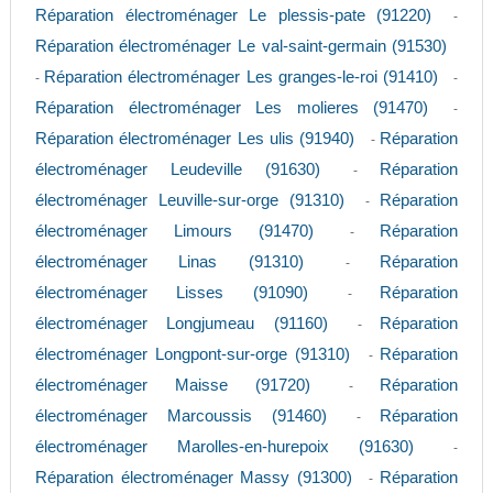
Réparation électroménager Le plessis-pate (91220)
-
Réparation électroménager Le val-saint-germain (91530)
Réparation électroménager Les granges-le-roi (91410)
-
-
Réparation électroménager Les molieres (91470)
-
Réparation électroménager Les ulis (91940)
Réparation
-
électroménager Leudeville (91630)
Réparation
-
électroménager Leuville-sur-orge (91310)
Réparation
-
électroménager Limours (91470)
Réparation
-
électroménager Linas (91310)
Réparation
-
électroménager Lisses (91090)
Réparation
-
électroménager Longjumeau (91160)
Réparation
-
électroménager Longpont-sur-orge (91310)
Réparation
-
électroménager Maisse (91720)
Réparation
-
électroménager Marcoussis (91460)
Réparation
-
électroménager Marolles-en-hurepoix (91630)
-
Réparation électroménager Massy (91300)
Réparation
-