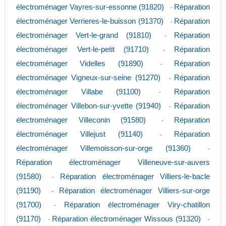
électroménager Vayres-sur-essonne (91820)
Réparation
-
électroménager Verrieres-le-buisson (91370)
Réparation
-
électroménager Vert-le-grand (91810)
Réparation
-
électroménager Vert-le-petit (91710)
Réparation
-
électroménager Videlles (91890)
Réparation
-
électroménager Vigneux-sur-seine (91270)
Réparation
-
électroménager Villabe (91100)
Réparation
-
électroménager Villebon-sur-yvette (91940)
Réparation
-
électroménager Villeconin (91580)
Réparation
-
électroménager Villejust (91140)
Réparation
-
électroménager Villemoisson-sur-orge (91360)
-
Réparation électroménager Villeneuve-sur-auvers
(91580)
Réparation électroménager Villiers-le-bacle
-
(91190)
Réparation électroménager Villiers-sur-orge
-
(91700)
Réparation électroménager Viry-chatillon
-
(91170)
Réparation électroménager Wissous (91320)
-
-