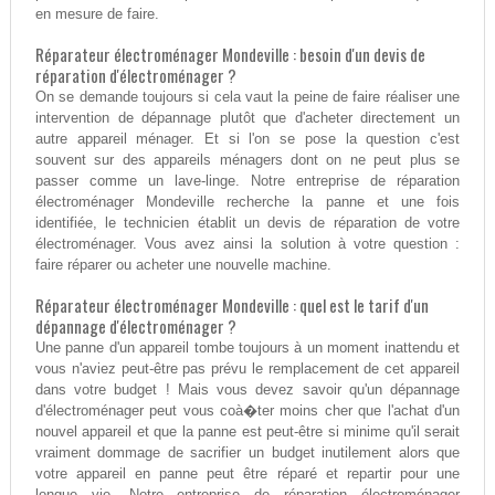
en mesure de faire.
Réparateur électroménager Mondeville : besoin d'un devis de
réparation d'électroménager ?
On se demande toujours si cela vaut la peine de faire réaliser une
intervention de dépannage plutôt que d'acheter directement un
autre appareil ménager. Et si l'on se pose la question c'est
souvent sur des appareils ménagers dont on ne peut plus se
passer comme un lave-linge. Notre entreprise de réparation
électroménager Mondeville recherche la panne et une fois
identifiée, le technicien établit un devis de réparation de votre
électroménager. Vous avez ainsi la solution à votre question :
faire réparer ou acheter une nouvelle machine.
Réparateur électroménager Mondeville : quel est le tarif d'un
dépannage d'électroménager ?
Une panne d'un appareil tombe toujours à un moment inattendu et
vous n'aviez peut-être pas prévu le remplacement de cet appareil
dans votre budget ! Mais vous devez savoir qu'un dépannage
d'électroménager peut vous coà�ter moins cher que l'achat d'un
nouvel appareil et que la panne est peut-être si minime qu'il serait
vraiment dommage de sacrifier un budget inutilement alors que
votre appareil en panne peut être réparé et repartir pour une
longue vie. Notre entreprise de réparation électroménager