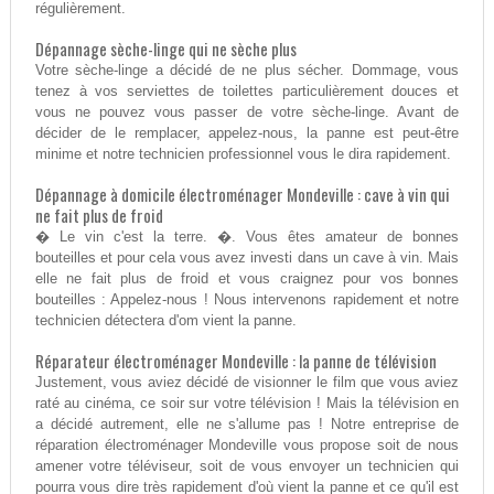
régulièrement.
Dépannage sèche-linge qui ne sèche plus
Votre sèche-linge a décidé de ne plus sécher. Dommage, vous
tenez à vos serviettes de toilettes particulièrement douces et
vous ne pouvez vous passer de votre sèche-linge. Avant de
décider de le remplacer, appelez-nous, la panne est peut-être
minime et notre technicien professionnel vous le dira rapidement.
Dépannage à domicile électroménager Mondeville : cave à vin qui
ne fait plus de froid
� Le vin c'est la terre. �. Vous êtes amateur de bonnes
bouteilles et pour cela vous avez investi dans un cave à vin. Mais
elle ne fait plus de froid et vous craignez pour vos bonnes
bouteilles : Appelez-nous ! Nous intervenons rapidement et notre
technicien détectera d'om vient la panne.
Réparateur électroménager Mondeville : la panne de télévision
Justement, vous aviez décidé de visionner le film que vous aviez
raté au cinéma, ce soir sur votre télévision ! Mais la télévision en
a décidé autrement, elle ne s'allume pas ! Notre entreprise de
réparation électroménager Mondeville vous propose soit de nous
amener votre téléviseur, soit de vous envoyer un technicien qui
pourra vous dire très rapidement d'où vient la panne et ce qu'il est