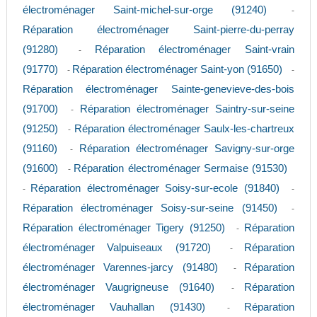
électroménager Saint-michel-sur-orge (91240)
-
Réparation électroménager Saint-pierre-du-perray
(91280)
Réparation électroménager Saint-vrain
-
(91770)
Réparation électroménager Saint-yon (91650)
-
-
Réparation électroménager Sainte-genevieve-des-bois
(91700)
Réparation électroménager Saintry-sur-seine
-
(91250)
Réparation électroménager Saulx-les-chartreux
-
(91160)
Réparation électroménager Savigny-sur-orge
-
(91600)
Réparation électroménager Sermaise (91530)
-
Réparation électroménager Soisy-sur-ecole (91840)
-
-
Réparation électroménager Soisy-sur-seine (91450)
-
Réparation électroménager Tigery (91250)
Réparation
-
électroménager Valpuiseaux (91720)
Réparation
-
électroménager Varennes-jarcy (91480)
Réparation
-
électroménager Vaugrigneuse (91640)
Réparation
-
électroménager Vauhallan (91430)
Réparation
-