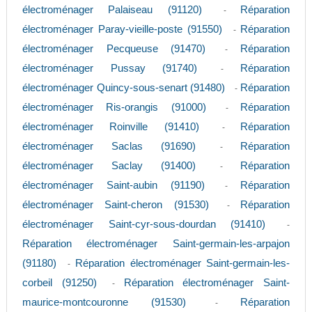
électroménager Palaiseau (91120)
Réparation
-
électroménager Paray-vieille-poste (91550)
Réparation
-
électroménager Pecqueuse (91470)
Réparation
-
électroménager Pussay (91740)
Réparation
-
électroménager Quincy-sous-senart (91480)
Réparation
-
électroménager Ris-orangis (91000)
Réparation
-
électroménager Roinville (91410)
Réparation
-
électroménager Saclas (91690)
Réparation
-
électroménager Saclay (91400)
Réparation
-
électroménager Saint-aubin (91190)
Réparation
-
électroménager Saint-cheron (91530)
Réparation
-
électroménager Saint-cyr-sous-dourdan (91410)
-
Réparation électroménager Saint-germain-les-arpajon
(91180)
Réparation électroménager Saint-germain-les-
-
corbeil (91250)
Réparation électroménager Saint-
-
maurice-montcouronne (91530)
Réparation
-