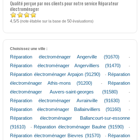
Qualité perçue par nos clients pour notre service Réparateur
électroménager
4,5
5
/
(note établie sur la base de
50
évaluations)
Choisissez une ville :
Réparation électroménager Angerville (91670)
-
Réparation électroménager Angervilliers (91470)
-
Réparation électroménager Arpajon (91290)
Réparation
-
électroménager Athis-mons (91200)
Réparation
-
électroménager Auvers-saint-georges (91580)
-
Réparation électroménager Avrainville (91630)
-
Réparation électroménager Ballainvilliers (91160)
-
Réparation électroménager Ballancourt-sur-essonne
(91610)
Réparation électroménager Baulne (91590)
-
-
Réparation électroménager Bievres (91570)
Réparation
-