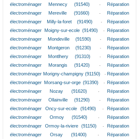
électroménager Mennecy (91540)
Réparation
-
électroménager Mereville (91660)
Réparation
-
électroménager Milly-la-foret (91490)
Réparation
-
électroménager Moigny-sur-ecole (91490)
Réparation
-
électroménager Mondeville (91590)
Réparation
-
électroménager Montgeron (91230)
Réparation
-
électroménager Montlhery (91310)
Réparation
-
électroménager Morangis (91420)
Réparation
-
électroménager Morigny-champigny (91150)
Réparation
-
électroménager Morsang-sur-orge (91390)
Réparation
-
électroménager Nozay (91620)
Réparation
-
électroménager Ollainville (91290)
Réparation
-
électroménager Oncy-sur-ecole (91490)
Réparation
-
électroménager Ormoy (91540)
Réparation
-
électroménager Ormoy-la-riviere (91150)
Réparation
-
électroménager Orsay (91400)
Réparation
-