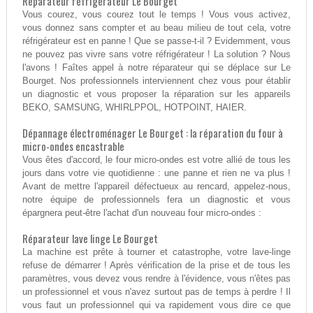
Réparateur réfrigérateur Le Bourget
Vous courez, vous courez tout le temps ! Vous vous activez,
vous donnez sans compter et au beau milieu de tout cela, votre
réfrigérateur est en panne ! Que se passe-t-il ? Evidemment, vous
ne pouvez pas vivre sans votre réfrigérateur ! La solution ? Nous
l'avons ! Faîtes appel à notre réparateur qui se déplace sur Le
Bourget. Nos professionnels interviennent chez vous pour établir
un diagnostic et vous proposer la réparation sur les appareils
BEKO, SAMSUNG, WHIRLPPOL, HOTPOINT, HAIER.
Dépannage électroménager Le Bourget : la réparation du four à
micro-ondes encastrable
Vous êtes d'accord, le four micro-ondes est votre allié de tous les
jours dans votre vie quotidienne : une panne et rien ne va plus !
Avant de mettre l'appareil défectueux au rencard, appelez-nous,
notre équipe de professionnels fera un diagnostic et vous
épargnera peut-être l'achat d'un nouveau four micro-ondes :
Réparateur lave linge Le Bourget
La machine est prête à tourner et catastrophe, votre lave-linge
refuse de démarrer ! Après vérification de la prise et de tous les
paramètres, vous devez vous rendre à l'évidence, vous n'êtes pas
un professionnel et vous n'avez surtout pas de temps à perdre ! Il
vous faut un professionnel qui va rapidement vous dire ce que