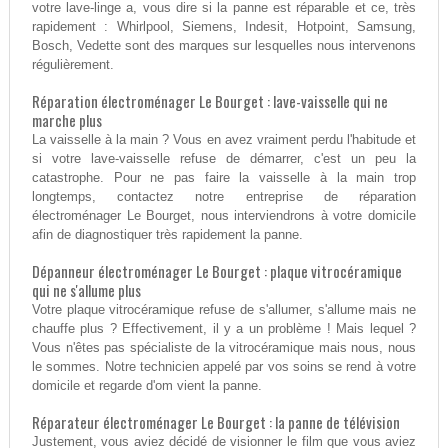
votre lave-linge a, vous dire si la panne est réparable et ce, très
rapidement : Whirlpool, Siemens, Indesit, Hotpoint, Samsung,
Bosch, Vedette sont des marques sur lesquelles nous intervenons
régulièrement.
Réparation électroménager Le Bourget : lave-vaisselle qui ne
marche plus
La vaisselle à la main ? Vous en avez vraiment perdu l'habitude et
si votre lave-vaisselle refuse de démarrer, c'est un peu la
catastrophe. Pour ne pas faire la vaisselle à la main trop
longtemps, contactez notre entreprise de réparation
électroménager Le Bourget, nous interviendrons à votre domicile
afin de diagnostiquer très rapidement la panne.
Dépanneur électroménager Le Bourget : plaque vitrocéramique
qui ne s'allume plus
Votre plaque vitrocéramique refuse de s'allumer, s'allume mais ne
chauffe plus ? Effectivement, il y a un problème ! Mais lequel ?
Vous n'êtes pas spécialiste de la vitrocéramique mais nous, nous
le sommes. Notre technicien appelé par vos soins se rend à votre
domicile et regarde d'om vient la panne.
Réparateur électroménager Le Bourget : la panne de télévision
Justement, vous aviez décidé de visionner le film que vous aviez