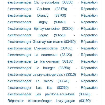
électroménager Clichy-sous-bois (93390)
Réparation
-
électroménager Coubron (93470)
Réparation
-
électroménager Drancy (93700)
Réparation
-
électroménager Dugny (93440)
Réparation
-
électroménager Epinay-sur-seine (93800)
Réparation
-
électroménager Gagny (93220)
Réparation
-
électroménager Gournay-sur-marne (93460)
Réparation
-
électroménager L'ile-saint-denis (93450)
Réparation
-
électroménager La courneuve (93120)
Réparation
-
électroménager Le blanc-mesnil (93150)
Réparation
-
électroménager Le bourget (93350)
Réparation
-
électroménager Le pre-saint-gervais (93310)
Réparation
-
électroménager Le raincy (93340)
Réparation
-
électroménager Les lilas (93260)
Réparation
-
électroménager Les pavillons-sous-bois (93320)
-
Réparation électroménager Livry-gargan (93190)
-