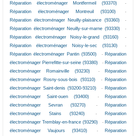
Réparation électroménager Montfermeil (93370)
-
Réparation électroménager Montreuil (93100)
-
Réparation électroménager Neuilly-plaisance (93360)
-
Réparation électroménager Neuilly-sur-marne (93330)
-
Réparation électroménager Noisy-le-grand (93160)
-
Réparation électroménager Noisy-le-sec (93130)
-
Réparation électroménager Pantin (93500)
Réparation
-
électroménager Pierrefitte-sur-seine (93380)
Réparation
-
électroménager Romainville (93230)
Réparation
-
électroménager Rosny-sous-bois (93110)
Réparation
-
électroménager Saint-denis (93200-93210)
Réparation
-
électroménager Saint-ouen (93400)
Réparation
-
électroménager Sevran (93270)
Réparation
-
électroménager Stains (93240)
Réparation
-
électroménager Tremblay-en-france (93290)
Réparation
-
électroménager Vaujours (93410)
Réparation
-