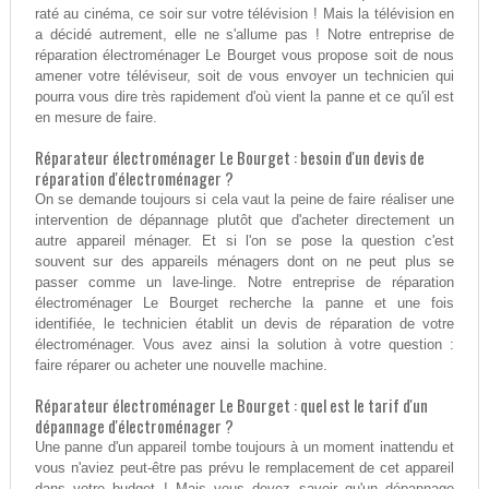
raté au cinéma, ce soir sur votre télévision ! Mais la télévision en
a décidé autrement, elle ne s'allume pas ! Notre entreprise de
réparation électroménager Le Bourget vous propose soit de nous
amener votre téléviseur, soit de vous envoyer un technicien qui
pourra vous dire très rapidement d'où vient la panne et ce qu'il est
en mesure de faire.
Réparateur électroménager Le Bourget : besoin d'un devis de
réparation d'électroménager ?
On se demande toujours si cela vaut la peine de faire réaliser une
intervention de dépannage plutôt que d'acheter directement un
autre appareil ménager. Et si l'on se pose la question c'est
souvent sur des appareils ménagers dont on ne peut plus se
passer comme un lave-linge. Notre entreprise de réparation
électroménager Le Bourget recherche la panne et une fois
identifiée, le technicien établit un devis de réparation de votre
électroménager. Vous avez ainsi la solution à votre question :
faire réparer ou acheter une nouvelle machine.
Réparateur électroménager Le Bourget : quel est le tarif d'un
dépannage d'électroménager ?
Une panne d'un appareil tombe toujours à un moment inattendu et
vous n'aviez peut-être pas prévu le remplacement de cet appareil
dans votre budget ! Mais vous devez savoir qu'un dépannage